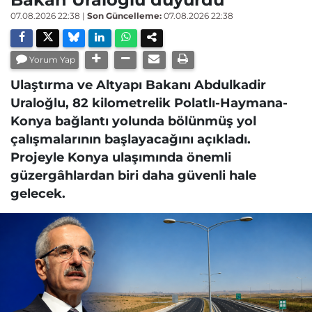
07.08.2026 22:38
|
Son Güncelleme:
07.08.2026 22:38
Yorum Yap
Ulaştırma ve Altyapı Bakanı Abdulkadir
Uraloğlu, 82 kilometrelik Polatlı-Haymana-
Konya bağlantı yolunda bölünmüş yol
çalışmalarının başlayacağını açıkladı.
Projeyle Konya ulaşımında önemli
güzergâhlardan biri daha güvenli hale
gelecek.