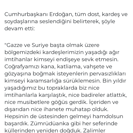
Cumhurbaşkanı Erdoğan, tüm dost, kardeş ve
soydaşlarına seslendiğini belirterek, şöyle
devam etti:
"Gazze ve Suriye başta olmak üzere
bölgemizdeki kardeşlerimizin yaşadığı ağır
imtihanlar kimseyi endişeye sevk etmesin.
Coğrafyamızı kana, katliama, vahşete ve
gözyaşına boğmak isteyenlerin pervasızlıkları
kimseyi karamsarlığa sürüklemesin. Bin yıldır
yaşadığımız bu topraklarda biz nice
imtihanlarla karşılaştık, nice badireler atlattık,
nice musibetlere göğüs gerdik. İçeriden ve
dışarıdan nice ihanete muhatap olduk.
Hepsinin de üstesinden gelmeyi hamdolsun
başardık. Zümrüdüanka gibi her seferinde
küllerinden yeniden doğduk. Zalimler