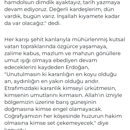
hamdolsun dimdik ayaktayız, tarih yazmaya
devam ediyoruz. Değerli kardeşlerim, dün
vardık, bugün varız. İnşallah kıyamete kadar
da var olacağız." dedi.
Her karışı şehit kanlarıyla mühürlenmiş kutsal
vatan topraklarında özgürce yaşamaya,
zalime kabus, mazlum ve mahzun gönüllere
umut ışığı olmaya ebediyen devam
edeceklerini kaydeden Erdoğan,
"Unutulmasın ki karanlığın en koyu olduğu
an, aydınlığın en yakın olduğu andır.
Etrafımızdaki karanlık kimseyi ürkütmesin,
kimsenin umutlarını kırmasın. Allah'ın izniyle
bölgemizin üzerine barış güneşinin
doğmasına kimse engel olamayacak.
Coğrafyamızın her köşesinde huzurun hakim
olmasına kimse set çekemeyecek." diye
konuştu.