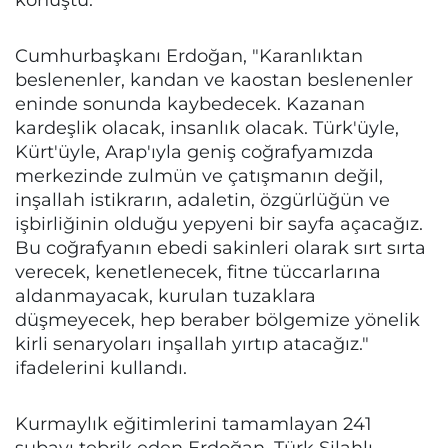
Cumhurbaşkanı Erdoğan, "Karanlıktan
beslenenler, kandan ve kaostan beslenenler
eninde sonunda kaybedecek. Kazanan
kardeşlik olacak, insanlık olacak. Türk'üyle,
Kürt'üyle, Arap'ıyla geniş coğrafyamızda
merkezinde zulmün ve çatışmanın değil,
inşallah istikrarın, adaletin, özgürlüğün ve
işbirliğinin olduğu yepyeni bir sayfa açacağız.
Bu coğrafyanın ebedi sakinleri olarak sırt sırta
verecek, kenetlenecek, fitne tüccarlarına
aldanmayacak, kurulan tuzaklara
düşmeyecek, hep beraber bölgemize yönelik
kirli senaryoları inşallah yırtıp atacağız."
ifadelerini kullandı.
Kurmaylık eğitimlerini tamamlayan 241
subayı tebrik eden Erdoğan, Türk Silahlı