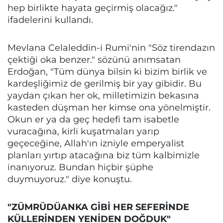
hep birlikte hayata geçirmiş olacağız."
ifadelerini kullandı.
Mevlana Celaleddin-i Rumi'nin "Söz tirendazın
çektiği oka benzer." sözünü anımsatan
Erdoğan, "Tüm dünya bilsin ki bizim birlik ve
kardeşliğimiz de gerilmiş bir yay gibidir. Bu
yaydan çıkan her ok, milletimizin bekasına
kasteden düşman her kimse ona yönelmiştir.
Okun er ya da geç hedefi tam isabetle
vuracağına, kirli kuşatmaları yarıp
geçeceğine, Allah'ın izniyle emperyalist
planları yırtıp atacağına biz tüm kalbimizle
inanıyoruz. Bundan hiçbir şüphe
duymuyoruz." diye konuştu.
"ZÜMRÜDÜANKA GİBİ HER SEFERİNDE
KÜLLERİNDEN YENİDEN DOĞDUK"