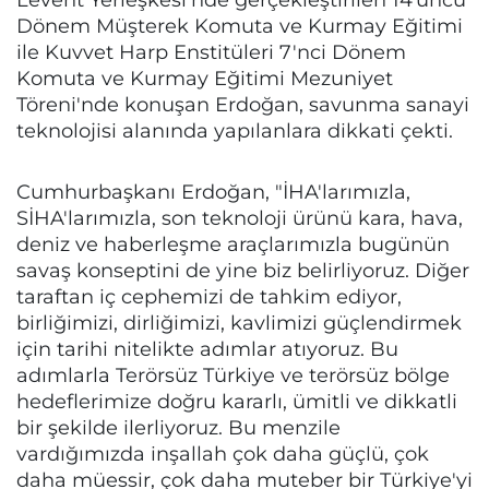
Dönem Müşterek Komuta ve Kurmay Eğitimi
ile Kuvvet Harp Enstitüleri 7'nci Dönem
Komuta ve Kurmay Eğitimi Mezuniyet
Töreni'nde konuşan Erdoğan, savunma sanayi
teknolojisi alanında yapılanlara dikkati çekti.
Cumhurbaşkanı Erdoğan, "İHA'larımızla,
SİHA'larımızla, son teknoloji ürünü kara, hava,
deniz ve haberleşme araçlarımızla bugünün
savaş konseptini de yine biz belirliyoruz. Diğer
taraftan iç cephemizi de tahkim ediyor,
birliğimizi, dirliğimizi, kavlimizi güçlendirmek
için tarihi nitelikte adımlar atıyoruz. Bu
adımlarla Terörsüz Türkiye ve terörsüz bölge
hedeflerimize doğru kararlı, ümitli ve dikkatli
bir şekilde ilerliyoruz. Bu menzile
vardığımızda inşallah çok daha güçlü, çok
daha müessir, çok daha muteber bir Türkiye'yi