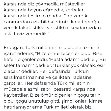
karşısında diz çökmedik, müstevliler
karşısında boyun eğmedik, zorbalar
karşısında teslim olmadık. Can verdik,
canımızdan aziz bildiklerimizi kara toprağa
verdik fakat istiklal ve istikbal sevdamızdan
asla taviz vermedik."
Erdoğan, Türk milletinin mücadele azmine
işaret ederek, "Bize ömür biçenler oldu. Bize
kefen biçenler oldu. 'Hasta adam.' dediler, 'Bu
sefer tamam.' dediler. 'Türkler yok olacak, esir
olacak.' dediler. Her defasında Türk'ün
sarsılmaz imanına ve çelikten iradesine
çarptılar. Her defasında Türk milletinin
mücadele azmi, sabrı, cesareti karşısında
kaybettiler. Bize ömür biçenlerin çoğu tarih
oldu, çoğu unutulup gitti, şimdi onları kimse
hatırlamıyor ama Türk milleti olarak biz