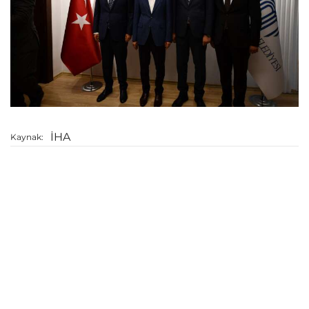
İHA
Kaynak: