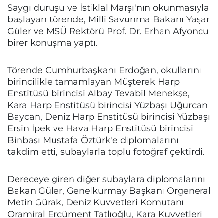
Saygı duruşu ve İstiklal Marşı'nın okunmasıyla
başlayan törende, Milli Savunma Bakanı Yaşar
Güler ve MSÜ Rektörü Prof. Dr. Erhan Afyoncu
birer konuşma yaptı.
Törende Cumhurbaşkanı Erdoğan, okullarını
birincilikle tamamlayan Müşterek Harp
Enstitüsü birincisi Albay Tevabil Menekşe,
Kara Harp Enstitüsü birincisi Yüzbaşı Uğurcan
Baycan, Deniz Harp Enstitüsü birincisi Yüzbaşı
Ersin İpek ve Hava Harp Enstitüsü birincisi
Binbaşı Mustafa Öztürk'e diplomalarını
takdim etti, subaylarla toplu fotoğraf çektirdi.
Dereceye giren diğer subaylara diplomalarını
Bakan Güler, Genelkurmay Başkanı Orgeneral
Metin Gürak, Deniz Kuvvetleri Komutanı
Oramiral Ercüment Tatlıoğlu, Kara Kuvvetleri