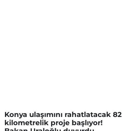
Konya ulaşımını rahatlatacak 82
kilometrelik proje başlıyor!
Bakan Uraloğlu duyurdu