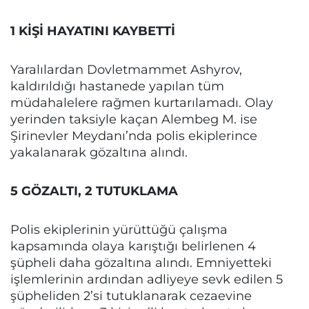
1 KİŞİ HAYATINI KAYBETTİ
Yaralılardan Dovletmammet Ashyrov,
kaldırıldığı hastanede yapılan tüm
müdahalelere rağmen kurtarılamadı. Olay
yerinden taksiyle kaçan Alembeg M. ise
Şirinevler Meydanı’nda polis ekiplerince
yakalanarak gözaltına alındı.
5 GÖZALTI, 2 TUTUKLAMA
Polis ekiplerinin yürüttüğü çalışma
kapsamında olaya karıştığı belirlenen 4
şüpheli daha gözaltına alındı. Emniyetteki
işlemlerinin ardından adliyeye sevk edilen 5
şüpheliden 2’si tutuklanarak cezaevine