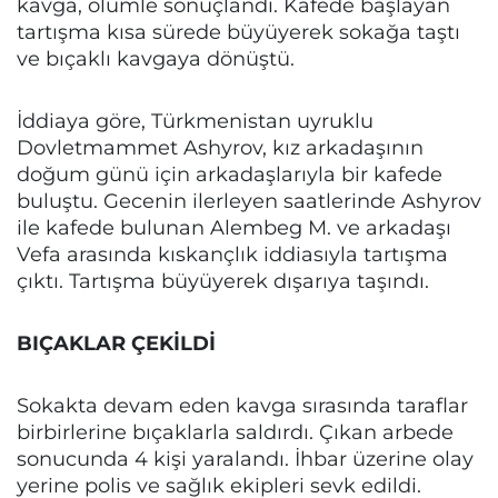
kavga, ölümle sonuçlandı. Kafede başlayan
tartışma kısa sürede büyüyerek sokağa taştı
ve bıçaklı kavgaya dönüştü.
İddiaya göre, Türkmenistan uyruklu
Dovletmammet Ashyrov, kız arkadaşının
doğum günü için arkadaşlarıyla bir kafede
buluştu. Gecenin ilerleyen saatlerinde Ashyrov
ile kafede bulunan Alembeg M. ve arkadaşı
Vefa arasında kıskançlık iddiasıyla tartışma
çıktı. Tartışma büyüyerek dışarıya taşındı.
BIÇAKLAR ÇEKİLDİ
Sokakta devam eden kavga sırasında taraflar
birbirlerine bıçaklarla saldırdı. Çıkan arbede
sonucunda 4 kişi yaralandı. İhbar üzerine olay
yerine polis ve sağlık ekipleri sevk edildi.