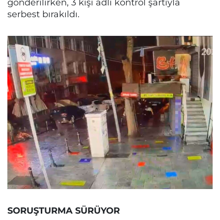
gönderilirken, 3 kişi adli kontrol şartıyla
serbest bırakıldı.
SORUŞTURMA SÜRÜYOR