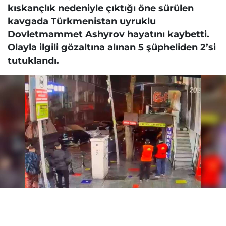
kıskançlık nedeniyle çıktığı öne sürülen
kavgada Türkmenistan uyruklu
Dovletmammet Ashyrov hayatını kaybetti.
Olayla ilgili gözaltına alınan 5 şüpheliden 2’si
tutuklandı.