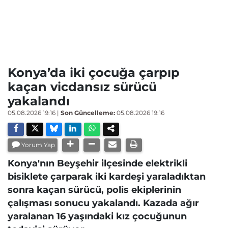
Konya’da iki çocuğa çarpıp
kaçan vicdansız sürücü
yakalandı
05.08.2026 19:16
|
Son Güncelleme:
05.08.2026 19:16
Yorum Yap
Konya'nın Beyşehir ilçesinde elektrikli
bisiklete çarparak iki kardeşi yaraladıktan
sonra kaçan sürücü, polis ekiplerinin
çalışması sonucu yakalandı. Kazada ağır
yaralanan 16 yaşındaki kız çocuğunun