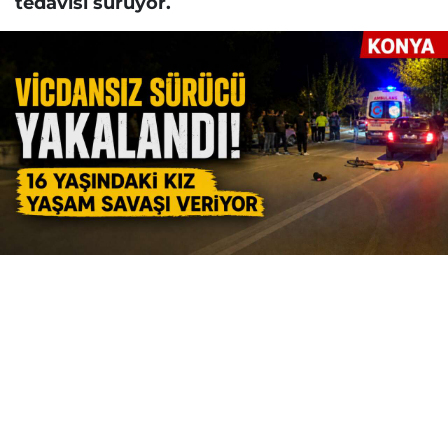
tedavisi sürüyor.