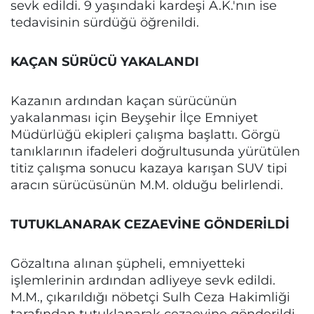
sevk edildi. 9 yaşındaki kardeşi A.K.'nın ise
tedavisinin sürdüğü öğrenildi.
KAÇAN SÜRÜCÜ YAKALANDI
Kazanın ardından kaçan sürücünün
yakalanması için Beyşehir İlçe Emniyet
Müdürlüğü ekipleri çalışma başlattı. Görgü
tanıklarının ifadeleri doğrultusunda yürütülen
titiz çalışma sonucu kazaya karışan SUV tipi
aracın sürücüsünün M.M. olduğu belirlendi.
TUTUKLANARAK CEZAEVİNE GÖNDERİLDİ
Gözaltına alınan şüpheli, emniyetteki
işlemlerinin ardından adliyeye sevk edildi.
M.M., çıkarıldığı nöbetçi Sulh Ceza Hakimliği
tarafından tutuklanarak cezaevine gönderildi.