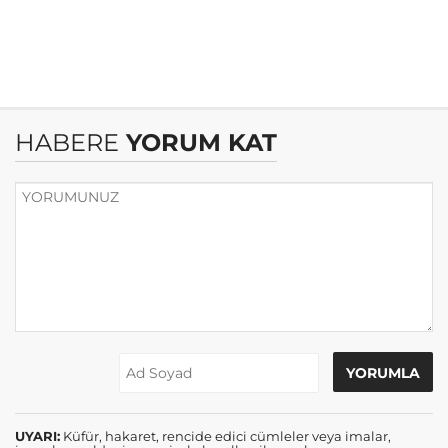
HABERE
YORUM KAT
UYARI:
Küfür, hakaret, rencide edici cümleler veya imalar,