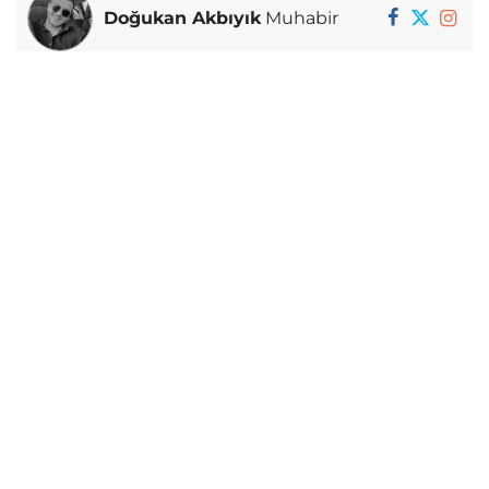
Doğukan Akbıyık
Muhabir