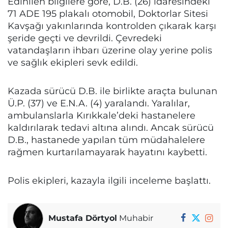
Edinilen bilgilere göre, D.B. (26) idaresindeki
71 ADE 195 plakalı otomobil, Doktorlar Sitesi
Kavşağı yakınlarında kontrolden çıkarak karşı
şeride geçti ve devrildi. Çevredeki
vatandaşların ihbarı üzerine olay yerine polis
ve sağlık ekipleri sevk edildi.
Kazada sürücü D.B. ile birlikte araçta bulunan
Ü.P. (37) ve E.N.A. (4) yaralandı. Yaralılar,
ambulanslarla Kırıkkale’deki hastanelere
kaldırılarak tedavi altına alındı. Ancak sürücü
D.B., hastanede yapılan tüm müdahalelere
rağmen kurtarılamayarak hayatını kaybetti.
Polis ekipleri, kazayla ilgili inceleme başlattı.
Mustafa Dörtyol
Muhabir