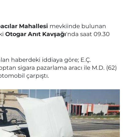
acılar Mahallesi
mevkiinde bulunan
ki
Otogar Anıt Kavşağı
'nda saat 09.30
alan haberdeki iddiaya göre; E.Ç.
optan sigara pazarlama aracı ile M.D. (62)
otomobil çarpıştı.