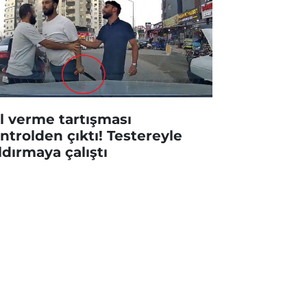
l verme tartışması
ntrolden çıktı! Testereyle
ldırmaya çalıştı