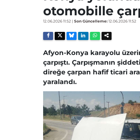
otomobille çarpı
12.06.2026 11:52
|
Son Güncelleme:
12.06.2026 11:52
Afyon-Konya karayolu üzerind
çarpıştı. Çarpışmanın şiddet
direğe çarpan hafif ticari a
yaralandı.