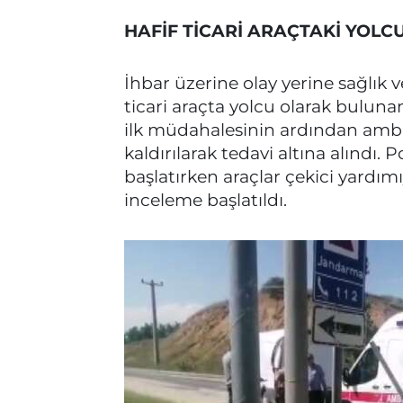
HAFİF TİCARİ ARAÇTAKİ YOLC
İhbar üzerine olay yerine sağlık ve
ticari araçta yolcu olarak bulunan
ilk müdahalesinin ardından ambu
kaldırılarak tedavi altına alındı. P
başlatırken araçlar çekici yardımıyl
inceleme başlatıldı.