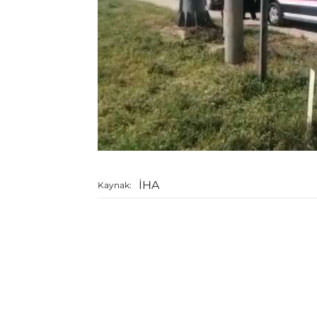
İHA
Kaynak: