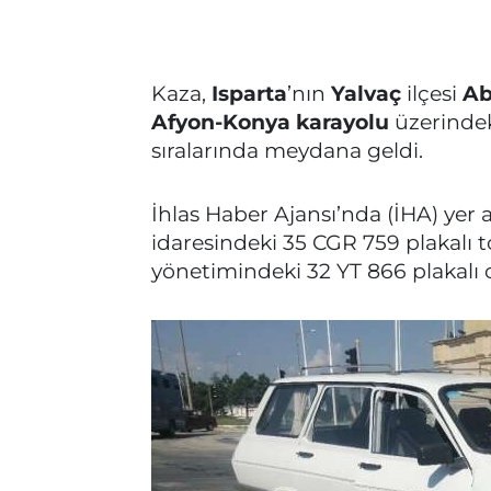
Kaza,
Isparta
’nın
Yalvaç
ilçesi
Ab
Afyon-Konya karayolu
üzerinde
sıralarında meydana geldi.
İhlas Haber Ajansı’nda (İHA) yer 
idaresindeki 35 CGR 759 plakalı t
yönetimindeki 32 YT 866 plakalı 