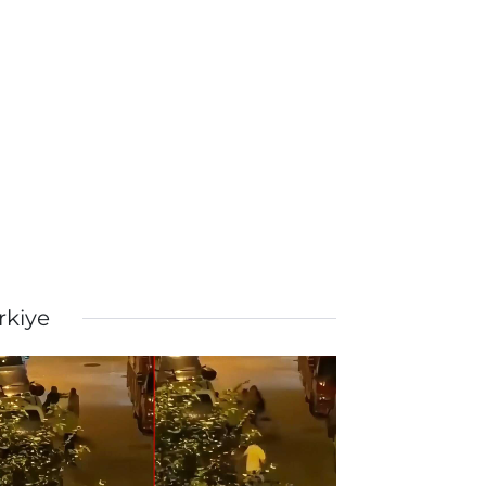
rkiye