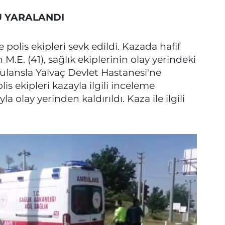
U YARALANDI
 polis ekipleri sevk edildi. Kazada hafif
 M.E. (41), sağlık ekiplerinin olay yerindeki
lansla Yalvaç Devlet Hastanesi'ne
olis ekipleri kazayla ilgili inceleme
a olay yerinden kaldırıldı. Kaza ile ilgili