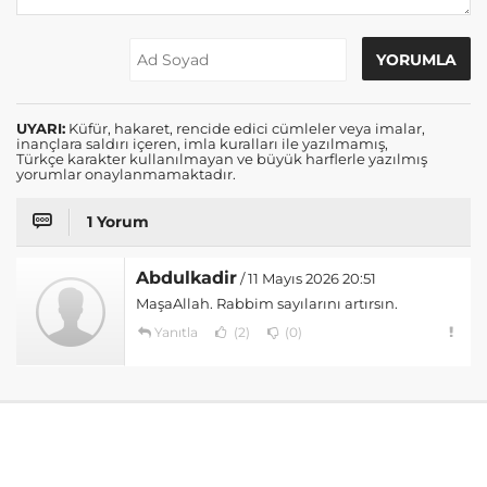
UYARI:
Küfür, hakaret, rencide edici cümleler veya imalar,
inançlara saldırı içeren, imla kuralları ile yazılmamış,
Türkçe karakter kullanılmayan ve büyük harflerle yazılmış
yorumlar onaylanmamaktadır.
1 Yorum
Abdulkadir
/ 11 Mayıs 2026 20:51
MaşaAllah. Rabbim sayılarını artırsın.
Yanıtla
(2)
(0)