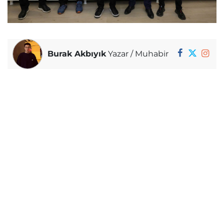
Burak Akbıyık
Yazar / Muhabir