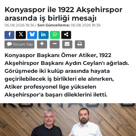
Konyaspor ile 1922 Akşehirspor
arasında iş birliği mesajı
06.08.2026 18:36
|
Son Güncelleme:
06.08.2026 18:36
Yorum Yap
Konyaspor Başkanı Ömer Atiker, 1922
Akşehirspor Başkanı Aydın Ceylan'ı ağırladı.
Görüşmede iki kulüp arasında hayata
geçirilebilecek iş birlikleri ele alınırken,
Atiker profesyonel lige yükselen
Akşehirspor'a başarı dileklerini iletti.