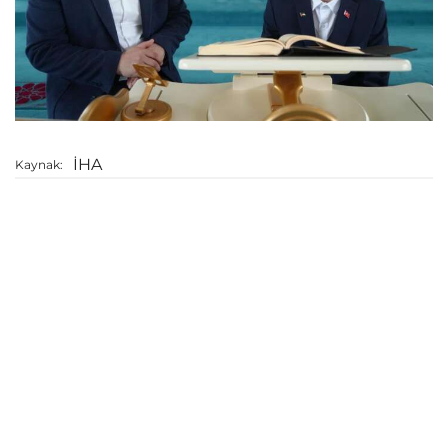
İHA
Kaynak: