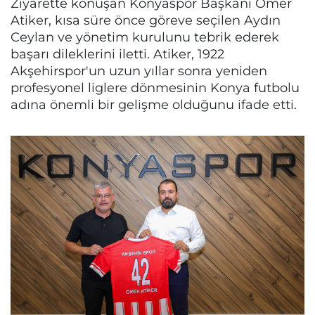
Ziyarette konuşan Konyaspor Başkanı Ömer
Atiker, kısa süre önce göreve seçilen Aydın
Ceylan ve yönetim kurulunu tebrik ederek
başarı dileklerini iletti. Atiker, 1922
Akşehirspor'un uzun yıllar sonra yeniden
profesyonel liglere dönmesinin Konya futbolu
adına önemli bir gelişme olduğunu ifade etti.