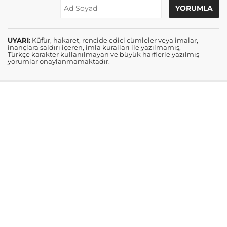
UYARI:
Küfür, hakaret, rencide edici cümleler veya imalar,
inançlara saldırı içeren, imla kuralları ile yazılmamış,
Türkçe karakter kullanılmayan ve büyük harflerle yazılmış
yorumlar onaylanmamaktadır.