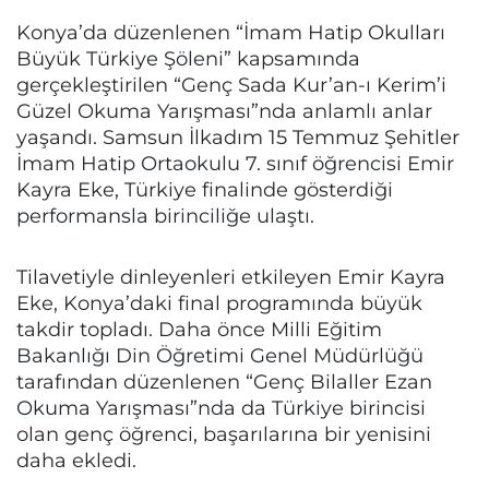
Konya’da düzenlenen “İmam Hatip Okulları
Büyük Türkiye Şöleni” kapsamında
gerçekleştirilen “Genç Sada Kur’an-ı Kerim’i
Güzel Okuma Yarışması”nda anlamlı anlar
yaşandı. Samsun İlkadım 15 Temmuz Şehitler
İmam Hatip Ortaokulu 7. sınıf öğrencisi Emir
Kayra Eke, Türkiye finalinde gösterdiği
performansla birinciliğe ulaştı.
Tilavetiyle dinleyenleri etkileyen Emir Kayra
Eke, Konya’daki final programında büyük
takdir topladı. Daha önce Milli Eğitim
Bakanlığı Din Öğretimi Genel Müdürlüğü
tarafından düzenlenen “Genç Bilaller Ezan
Okuma Yarışması”nda da Türkiye birincisi
olan genç öğrenci, başarılarına bir yenisini
daha ekledi.