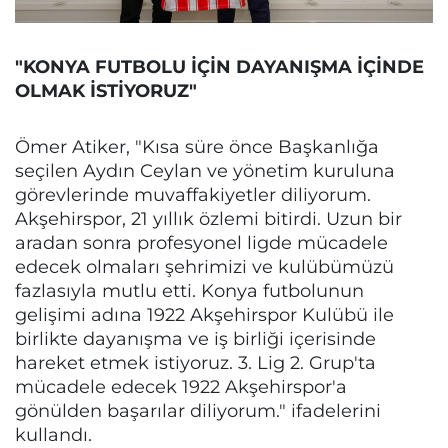
"KONYA FUTBOLU İÇİN DAYANIŞMA İÇİNDE
OLMAK İSTİYORUZ"
Ömer Atiker, "Kısa süre önce Başkanlığa
seçilen Aydın Ceylan ve yönetim kuruluna
görevlerinde muvaffakiyetler diliyorum.
Akşehirspor, 21 yıllık özlemi bitirdi. Uzun bir
aradan sonra profesyonel ligde mücadele
edecek olmaları şehrimizi ve kulübümüzü
fazlasıyla mutlu etti. Konya futbolunun
gelişimi adına 1922 Akşehirspor Kulübü ile
birlikte dayanışma ve iş birliği içerisinde
hareket etmek istiyoruz. 3. Lig 2. Grup'ta
mücadele edecek 1922 Akşehirspor'a
gönülden başarılar diliyorum." ifadelerini
kullandı.