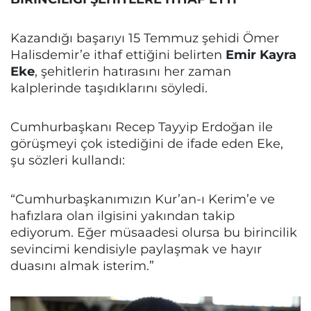
Kazandığı başarıyı 15 Temmuz şehidi Ömer
Halisdemir’e ithaf ettiğini belirten
Emir Kayra
Eke
, şehitlerin hatırasını her zaman
kalplerinde taşıdıklarını söyledi.
Cumhurbaşkanı Recep Tayyip Erdoğan ile
görüşmeyi çok istediğini de ifade eden Eke,
şu sözleri kullandı:
“Cumhurbaşkanımızın Kur’an-ı Kerim’e ve
hafızlara olan ilgisini yakından takip
ediyorum. Eğer müsaadesi olursa bu birincilik
sevincimi kendisiyle paylaşmak ve hayır
duasını almak isterim.”