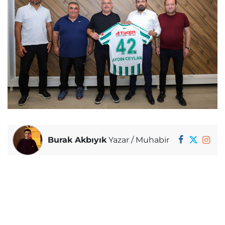
Burak Akbıyık
Yazar / Muhabir