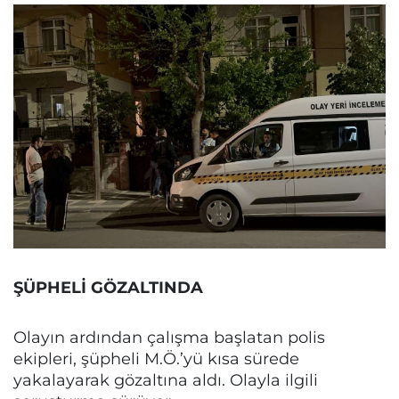
ŞÜPHELİ GÖZALTINDA
Olayın ardından çalışma başlatan polis
ekipleri, şüpheli M.Ö.’yü kısa sürede
yakalayarak gözaltına aldı. Olayla ilgili