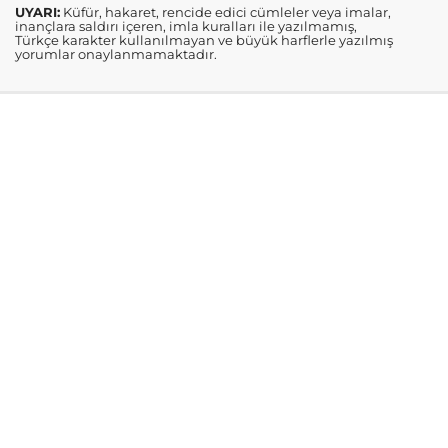
UYARI:
Küfür, hakaret, rencide edici cümleler veya imalar,
inançlara saldırı içeren, imla kuralları ile yazılmamış,
Türkçe karakter kullanılmayan ve büyük harflerle yazılmış
yorumlar onaylanmamaktadır.