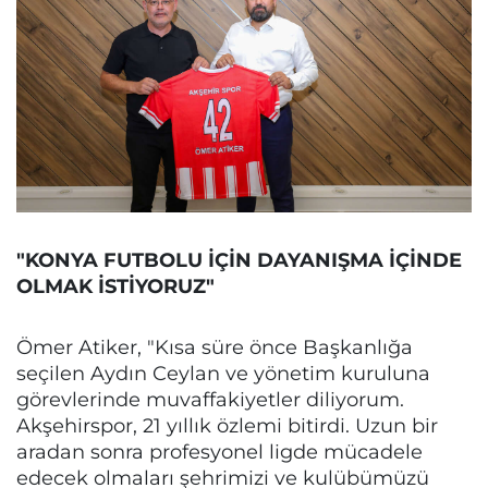
"KONYA FUTBOLU İÇİN DAYANIŞMA İÇİNDE
OLMAK İSTİYORUZ"
Ömer Atiker, "Kısa süre önce Başkanlığa
seçilen Aydın Ceylan ve yönetim kuruluna
görevlerinde muvaffakiyetler diliyorum.
Akşehirspor, 21 yıllık özlemi bitirdi. Uzun bir
aradan sonra profesyonel ligde mücadele
edecek olmaları şehrimizi ve kulübümüzü