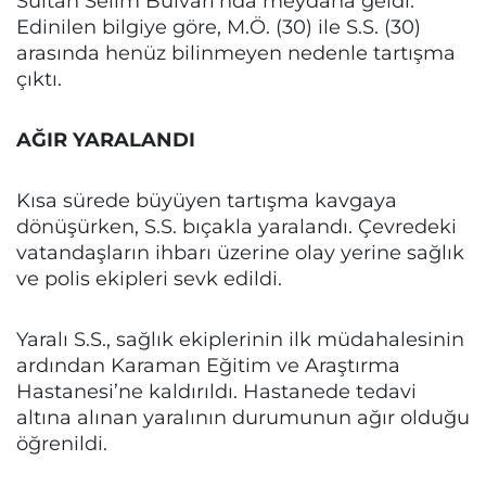
Sultan Selim Bulvarı’nda meydana geldi.
Edinilen bilgiye göre, M.Ö. (30) ile S.S. (30)
arasında henüz bilinmeyen nedenle tartışma
çıktı.
AĞIR YARALANDI
Kısa sürede büyüyen tartışma kavgaya
dönüşürken, S.S. bıçakla yaralandı. Çevredeki
vatandaşların ihbarı üzerine olay yerine sağlık
ve polis ekipleri sevk edildi.
Yaralı S.S., sağlık ekiplerinin ilk müdahalesinin
ardından Karaman Eğitim ve Araştırma
Hastanesi’ne kaldırıldı. Hastanede tedavi
altına alınan yaralının durumunun ağır olduğu
öğrenildi.