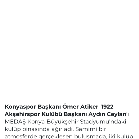
Konyaspor Başkanı Ömer Atiker
,
1922
Akşehirspor Kulübü Başkanı Aydın Ceylan
'ı
MEDAŞ Konya Büyükşehir Stadyumu'ndaki
kulüp binasında ağırladı. Samimi bir
atmosferde gerçekleşen buluşmada, iki kulüp