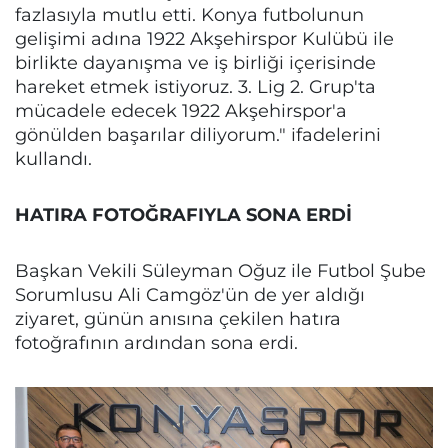
fazlasıyla mutlu etti. Konya futbolunun
gelişimi adına 1922 Akşehirspor Kulübü ile
birlikte dayanışma ve iş birliği içerisinde
hareket etmek istiyoruz. 3. Lig 2. Grup'ta
mücadele edecek 1922 Akşehirspor'a
gönülden başarılar diliyorum." ifadelerini
kullandı.
HATIRA FOTOĞRAFIYLA SONA ERDİ
Başkan Vekili Süleyman Oğuz ile Futbol Şube
Sorumlusu Ali Camgöz'ün de yer aldığı
ziyaret, günün anısına çekilen hatıra
fotoğrafının ardından sona erdi.