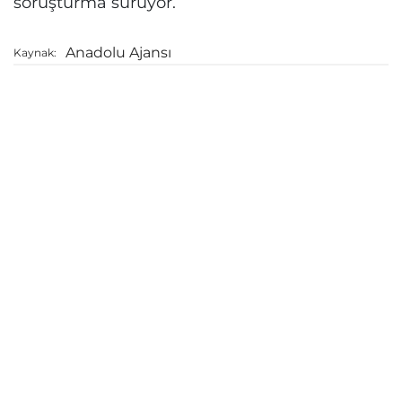
soruşturma sürüyor.
Anadolu Ajansı
Kaynak: