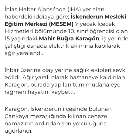
İhlas Haber Ajansı’nda (İHA) yer alan
haberdeki iddiaya göre;
İskenderun Mesleki
Eğitim Merkezi (MESEM)
Yiyecek İçecek
Hizmetleri bölümünde 10. sınıf öğrencisi olan
15 yaşındaki
Mahir Buğra Karagön
, iş yerinde
çalıştığı esnada elektrik akımına kapılarak
ağır yaralandı.
İhbar üzerine olay yerine sağlık ekipleri sevk
edildi. Ağır yaralı olarak hastaneye kaldırılan
Karagön, burada yapılan tüm müdahaleye
rağmen hayatını kaybetti.
Karagön, İskenderun ilçesinde bulunan
Çankaya mezarlığında kılınan cenaze
namazının ardından son yolculuğuna
uğurlandı.