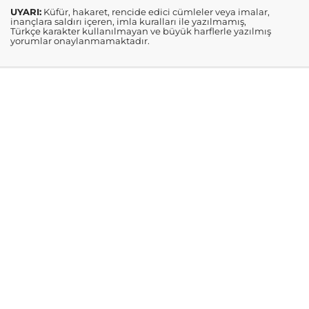
UYARI:
Küfür, hakaret, rencide edici cümleler veya imalar,
inançlara saldırı içeren, imla kuralları ile yazılmamış,
Türkçe karakter kullanılmayan ve büyük harflerle yazılmış
yorumlar onaylanmamaktadır.