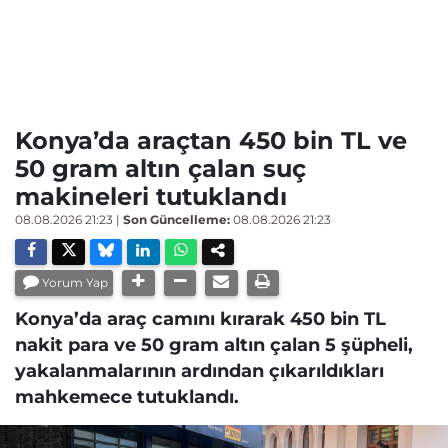
Konya’da araçtan 450 bin TL ve
50 gram altın çalan suç
makineleri tutuklandı
08.08.2026 21:23
|
Son Güncelleme:
08.08.2026 21:23
Yorum Yap
Konya’da araç camını kırarak 450 bin TL
nakit para ve 50 gram altın çalan 5 şüpheli,
yakalanmalarının ardından çıkarıldıkları
mahkemece tutuklandı.