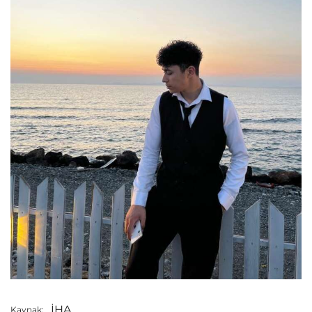
İHA
Kaynak: