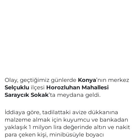
Olay, geçtiğimiz günlerde
Konya
’nın merkez
Selçuklu
ilçesi
Horozluhan Mahallesi
Saraycık Sokak
’ta meydana geldi.
İddiaya göre, tadilattaki avize dükkanına
malzeme almak için kuyumcu ve bankadan
yaklaşık 1 milyon lira değerinde altın ve nakit
para çeken kişi, minibüsüyle boyacı