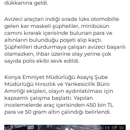
dükkanına geldi.
Avizeci araçtan indiği sırada lüks otomobille
gelen kar maskeli şüpheliler, minibüsün
camını kırarak içerisinde bulunan para ve
altınların bulunduğu poşeti alıp kaçtı.
Şüphelileri durdurmaya çalışan avizeci başarılı
olamazken, ihbar üzerine olay yerine çok
sayıda polis ekibi sevk edildi.
Konya Emniyet Müdürlüğü Asayiş Şube
Müdürlüğü Hırsızlık ve Yankesicilik Büro
Amirliği ekipleri, olayın aydınlatılması için
kapsamlı çalışma başlattı. Yapılan
incelemelerde araç içerisinden 450 bin TL
para ve 50 gram altın çalındığı belirlendi.