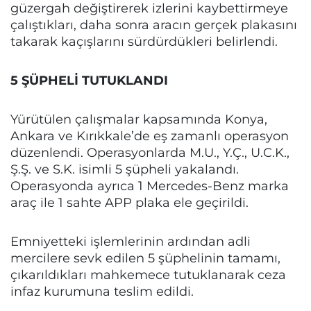
güzergah değiştirerek izlerini kaybettirmeye
çalıştıkları, daha sonra aracın gerçek plakasını
takarak kaçışlarını sürdürdükleri belirlendi.
5 ŞÜPHELİ TUTUKLANDI
Yürütülen çalışmalar kapsamında Konya,
Ankara ve Kırıkkale’de eş zamanlı operasyon
düzenlendi. Operasyonlarda M.U., Y.Ç., U.C.K.,
Ş.Ş. ve S.K. isimli 5 şüpheli yakalandı.
Operasyonda ayrıca 1 Mercedes-Benz marka
araç ile 1 sahte APP plaka ele geçirildi.
Emniyetteki işlemlerinin ardından adli
mercilere sevk edilen 5 şüphelinin tamamı,
çıkarıldıkları mahkemece tutuklanarak ceza
infaz kurumuna teslim edildi.