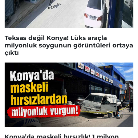
Teksas değil Konya! Lüks araçla
milyonluk soygunun görüntüleri ortaya
çıktı
Konya’da maskeli hırsızlık! 1 milyon