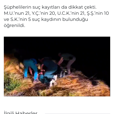
Şüphelilerin suç kayıtları da dikkat çekti.
M.U.’nun 21, Y.Ç.’nin 20, U.C.K.’nin 21, Ş.Ş.’nin 10
ve S.K.’nin 5 suç kaydının bulunduğu
öğrenildi.
İlgili Haberler