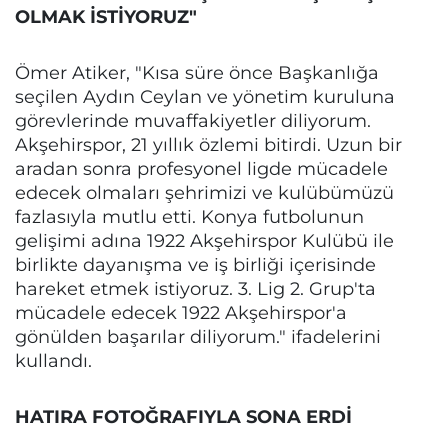
OLMAK İSTİYORUZ"
Ömer Atiker, "Kısa süre önce Başkanlığa
seçilen Aydın Ceylan ve yönetim kuruluna
görevlerinde muvaffakiyetler diliyorum.
Akşehirspor, 21 yıllık özlemi bitirdi. Uzun bir
aradan sonra profesyonel ligde mücadele
edecek olmaları şehrimizi ve kulübümüzü
fazlasıyla mutlu etti. Konya futbolunun
gelişimi adına 1922 Akşehirspor Kulübü ile
birlikte dayanışma ve iş birliği içerisinde
hareket etmek istiyoruz. 3. Lig 2. Grup'ta
mücadele edecek 1922 Akşehirspor'a
gönülden başarılar diliyorum." ifadelerini
kullandı.
HATIRA FOTOĞRAFIYLA SONA ERDİ