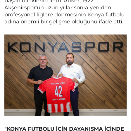
başarı dileklerini iletti. Atiker, 1922
Akşehirspor'un uzun yıllar sonra yeniden
profesyonel liglere dönmesinin Konya futbolu
adına önemli bir gelişme olduğunu ifade etti.
"KONYA FUTBOLU İÇİN DAYANIŞMA İÇİNDE