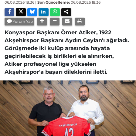
06.08.2026 18:36
|
Son Güncelleme:
06.08.2026 18:36
Yorum Yap
Konyaspor Başkanı Ömer Atiker, 1922
Akşehirspor Başkanı Aydın Ceylan'ı ağırladı.
Görüşmede iki kulüp arasında hayata
geçirilebilecek iş birlikleri ele alınırken,
Atiker profesyonel lige yükselen
Akşehirspor'a başarı dileklerini iletti.