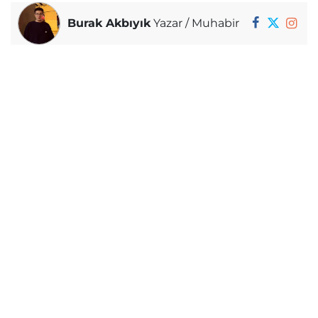
Burak Akbıyık
Yazar / Muhabir