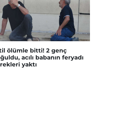
til ölümle bitti! 2 genç
ğuldu, acılı babanın feryadı
rekleri yaktı