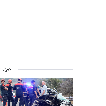
rkiye