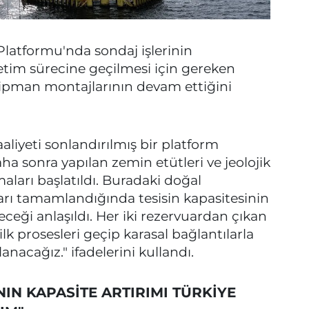
Platformu'nda sondaj işlerinin
etim sürecine geçilmesi için gereken
kipman montajlarının devam ettiğini
aliyeti sonlandırılmış bir platform
 sonra yapılan zemin etütleri ve jeolojik
aları başlatıldı. Buradaki doğal
ları tamamlandığında tesisin kapasitesinin
eceği anlaşıldı. Her iki rezervuardan çıkan
lk prosesleri geçip karasal bağlantılarla
lanacağız." ifadelerini kullandı.
NIN KAPASİTE ARTIRIMI TÜRKİYE