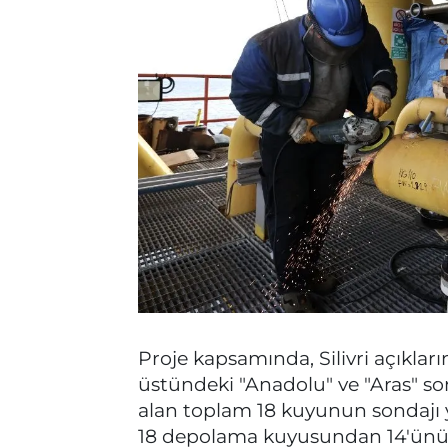
Proje kapsamında, Silivri açıklar
üstündeki "Anadolu" ve "Aras" sond
alan toplam 18 kuyunun sondajı y
18 depolama kuyusundan 14'ünün 