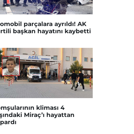
omobil parçalara ayrıldı! AK
rtili başkan hayatını kaybetti
mşularının kliması 4
şındaki Miraç’ı hayattan
pardı