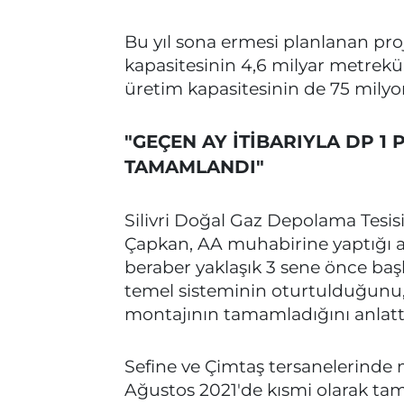
Bu yıl sona ermesi planlanan pr
kapasitesinin 4,6 milyar metrek
üretim kapasitesinin de 75 mily
"GEÇEN AY İTİBARIYLA DP 1
TAMAMLANDI"
Silivri Doğal Gaz Depolama Tesis
Çapkan, AA muhabirine yaptığı a
beraber yaklaşık 3 sene önce başl
temel sisteminin oturtulduğunu, 
montajının tamamladığını anlatt
Sefine ve Çimtaş tersanelerinde m
Ağustos 2021'de kısmi olarak ta