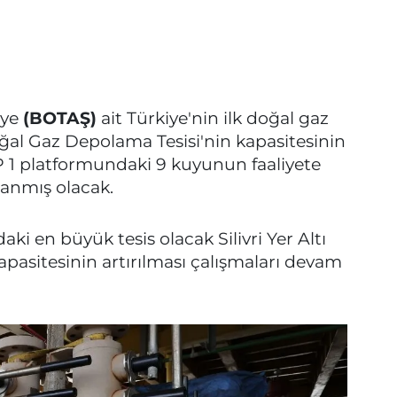
'ye
(BOTAŞ)
ait Türkiye'nin ilk doğal gaz
Doğal Gaz Depolama Tesisi'nin kapasitesinin
DP 1 platformundaki 9 kuyunun faaliyete
anmış olacak.
i en büyük tesis olacak Silivri Yer Altı
pasitesinin artırılması çalışmaları devam