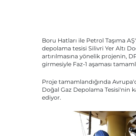
Boru Hatları ile Petrol Taşıma AŞ
depolama tesisi Silivri Yer Altı 
artırılmasına yönelik projenin, 
girmesiyle Faz-1 aşaması tamaml
Proje tamamlandığında Avrupa'dak
Doğal Gaz Depolama Tesisi'nin ka
ediyor.