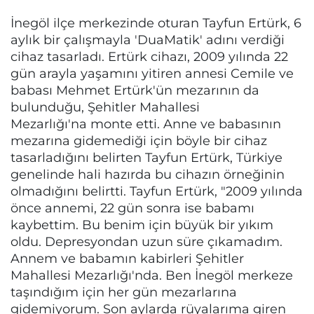
İnegöl ilçe merkezinde oturan Tayfun Ertürk, 6
aylık bir çalışmayla 'DuaMatik' adını verdiği
cihaz tasarladı. Ertürk cihazı, 2009 yılında 22
gün arayla yaşamını yitiren annesi Cemile ve
babası Mehmet Ertürk'ün mezarının da
bulunduğu, Şehitler Mahallesi
Mezarlığı'na monte etti. Anne ve babasının
mezarına gidemediği için böyle bir cihaz
tasarladığını belirten Tayfun Ertürk, Türkiye
genelinde hali hazırda bu cihazın örneğinin
olmadığını belirtti. Tayfun Ertürk, "2009 yılında
önce annemi, 22 gün sonra ise babamı
kaybettim. Bu benim için büyük bir yıkım
oldu. Depresyondan uzun süre çıkamadım.
Annem ve babamın kabirleri Şehitler
Mahallesi Mezarlığı'nda. Ben İnegöl merkeze
taşındığım için her gün mezarlarına
gidemiyorum. Son aylarda rüyalarıma giren