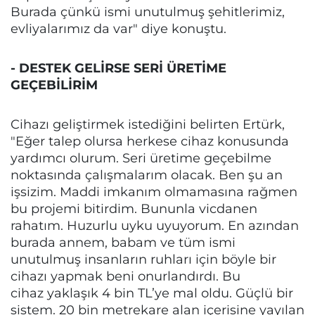
Burada çünkü ismi unutulmuş şehitlerimiz,
evliyalarımız da var" diye konuştu.
- DESTEK GELİRSE SERİ ÜRETİME
GEÇEBİLİRİM
Cihazı geliştirmek istediğini belirten Ertürk,
"Eğer talep olursa herkese cihaz konusunda
yardımcı olurum. Seri üretime geçebilme
noktasında çalışmalarım olacak. Ben şu an
işsizim. Maddi imkanım olmamasına rağmen
bu projemi bitirdim. Bununla vicdanen
rahatım. Huzurlu uyku uyuyorum. En azından
burada annem, babam ve tüm ismi
unutulmuş insanların ruhları için böyle bir
cihazı yapmak beni onurlandırdı. Bu
cihaz yaklaşık 4 bin TL’ye mal oldu. Güçlü bir
sistem. 20 bin metrekare alan içerisine yayılan