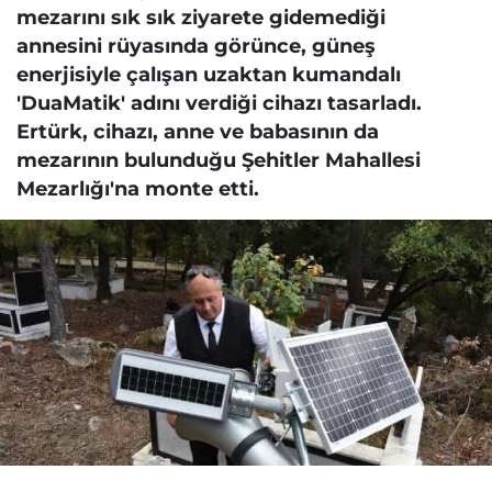
mezarını sık sık ziyarete gidemediği
annesini rüyasında görünce, güneş
enerjisiyle çalışan uzaktan kumandalı
'DuaMatik' adını verdiği cihazı tasarladı.
Ertürk, cihazı, anne ve babasının da
mezarının bulunduğu Şehitler Mahallesi
Mezarlığı'na monte etti.