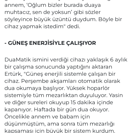
annem, ‘Oğlum bizler burada duaya
muhtacız, sen de yoksun’ gibi sözler
söyleyince büyük üzüntü duydum. Böyle bir
cihaz yapmak istedim" dedi.
- GÜNEŞ ENERJİSİYLE ÇALIŞIYOR
DuaMatik ismini verdiği cihazı yaklaşık 6 aylık
bir çalışma sonucunda yaptığını aktaran
Ertürk, "Güneş enerjili sistemle çalışan bir
cihaz. Perşembe akşamları otomatik olarak
dua okumaya başlıyor. Yüksek hoparlör
sistemiyle tüm mezarlıktan duyuluyor. Yasin
ve diğer sureleri okuyup 15 dakika içinde
kapanıyor. Haftada bir gün dua okuyor.
Öncelikle annem ve babam için
düşünmüştüm, ama sonra tüm mezarlığı
kapsaması için büyük bir sistem kurdum.