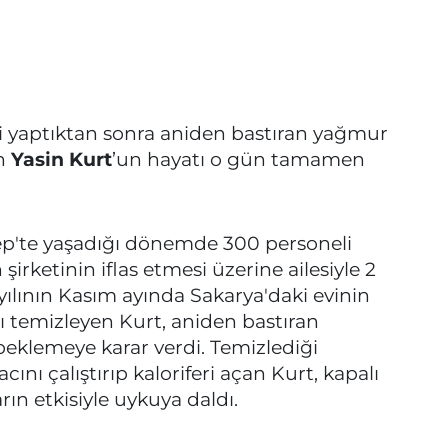
ini yaptıktan sonra aniden bastıran yağmur
en
Yasin Kurt
’un hayatı o gün tamamen
tep'te yaşadığı dönemde 300 personeli
rketinin iflas etmesi üzerine ailesiyle 2
 yılının Kasım ayında Sakarya'daki evinin
 temizleyen Kurt, aniden bastıran
eklemeye karar verdi. Temizlediği
cını çalıştırıp kaloriferi açan Kurt, kapalı
n etkisiyle uykuya daldı.