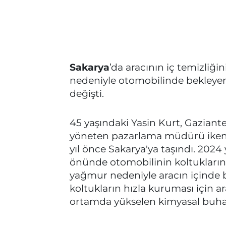
Sakarya
’da aracının iç temizliğ
nedeniyle otomobilinde bekley
değişti.
45 yaşındaki Yasin Kurt, Gazian
yöneten pazarlama müdürü iken şi
yıl önce Sakarya'ya taşındı. 2024
önünde otomobilinin koltuklarını
yağmur nedeniyle aracın içinde b
koltukların hızla kuruması için ara
ortamda yükselen kimyasal buharı