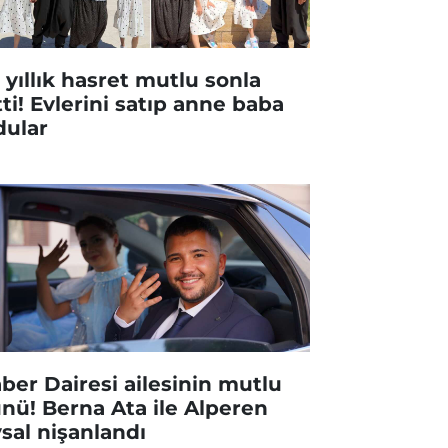
 yıllık hasret mutlu sonla
tti! Evlerini satıp anne baba
dular
ber Dairesi ailesinin mutlu
nü! Berna Ata ile Alperen
sal nişanlandı