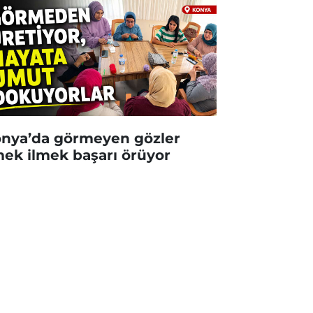
nya’da görmeyen gözler
mek ilmek başarı örüyor