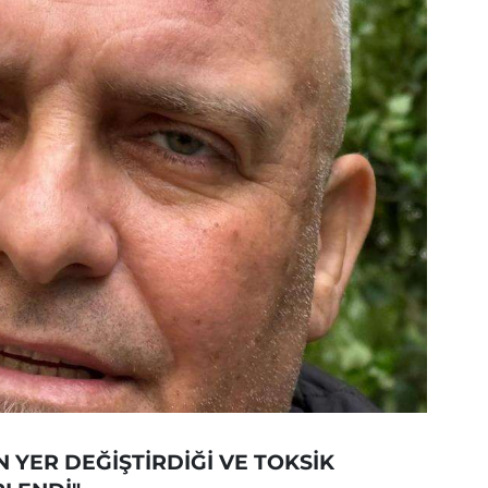
 YER DEĞİŞTİRDİĞİ VE TOKSİK