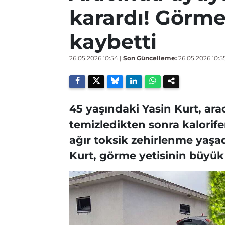
karardı! Görme
kaybetti
26.05.2026 10:54
|
Son Güncelleme:
26.05.2026 10:5
45 yaşındaki Yasin Kurt, arac
temizledikten sonra kalorif
ağır toksik zehirlenme yaşa
Kurt, görme yetisinin büyü