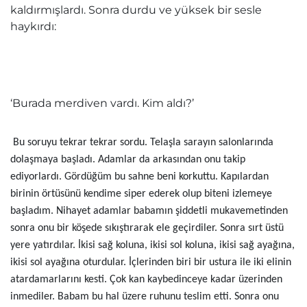
kaldırmışlardı. Sonra durdu ve yüksek bir sesle
haykırdı:
‘Burada merdiven vardı. Kim aldı?’
Bu soruyu tekrar tekrar sordu. Telaşla sarayın salonlarında
dolaşmaya başladı. Adamlar da arkasından onu takip
ediyorlardı. Gördüğüm bu sahne beni korkuttu. Kapılardan
birinin örtüsünü kendime siper ederek olup biteni izlemeye
başladım. Nihayet adamlar babamın şiddetli mukavemetinden
sonra onu bir köşede sıkıştırarak ele geçirdiler. Sonra sırt üstü
yere yatırdılar. İkisi sağ koluna, ikisi sol koluna, ikisi sağ ayağına,
ikisi sol ayağına oturdular. İçlerinden biri bir ustura ile iki elinin
atardamarlarını kesti. Çok kan kaybedinceye kadar üzerinden
inmediler. Babam bu hal üzere ruhunu teslim etti. Sonra onu