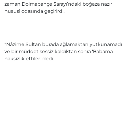
zaman Dolmabahçe Sarayı’ndaki boğaza nazır
hususî odasında geçirirdi.
“Nâzime Sultan burada ağlamaktan yutkunamadı
ve bir müddet sessiz kaldıktan sonra ‘Babama
haksızlık ettiler’ dedi.