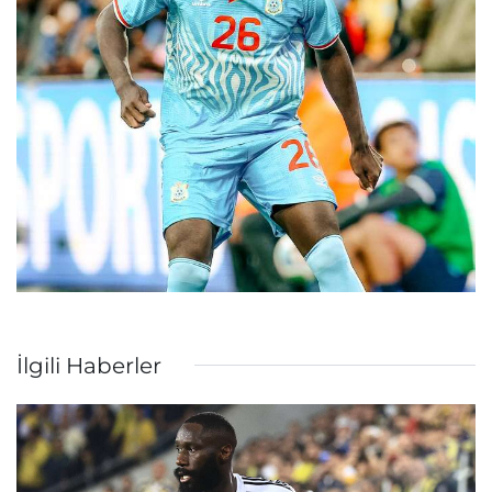
İlgili Haberler