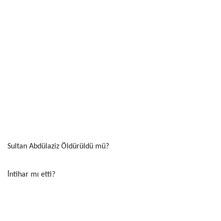
Sultan Abdülaziz Öldürüldü mü?
İntihar mı etti?