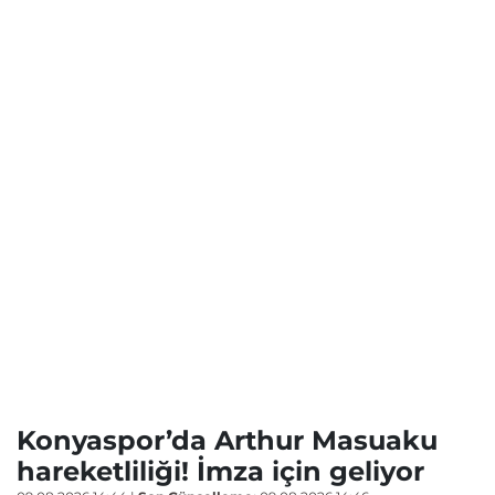
Konyaspor’da Arthur Masuaku
hareketliliği! İmza için geliyor