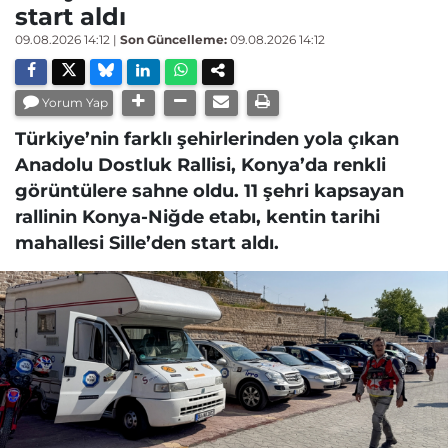
start aldı
09.08.2026 14:12
|
Son Güncelleme:
09.08.2026 14:12
Yorum Yap
Türkiye’nin farklı şehirlerinden yola çıkan
Anadolu Dostluk Rallisi, Konya’da renkli
görüntülere sahne oldu. 11 şehri kapsayan
rallinin Konya-Niğde etabı, kentin tarihi
mahallesi Sille’den start aldı.