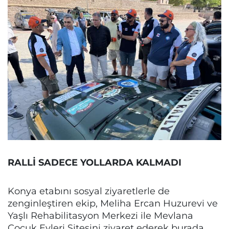
RALLİ SADECE YOLLARDA KALMADI
Konya etabını sosyal ziyaretlerle de
zenginleştiren ekip, Meliha Ercan Huzurevi ve
Yaşlı Rehabilitasyon Merkezi ile Mevlana
Çocuk Evleri Sitesini ziyaret ederek burada