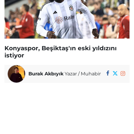
Konyaspor, Beşiktaş'ın eski yıldızını
istiyor
Burak Akbıyık
Yazar / Muhabir