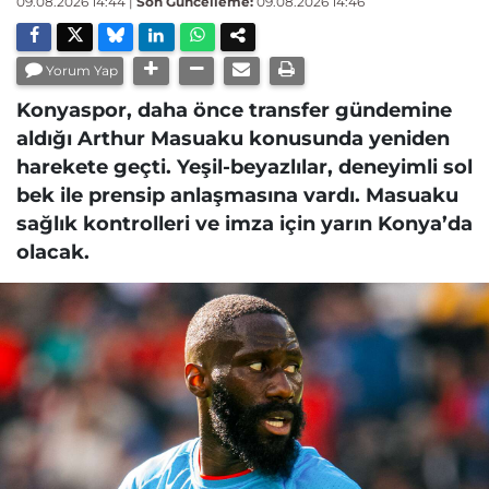
09.08.2026 14:44
|
Son Güncelleme:
09.08.2026 14:46
Yorum Yap
Konyaspor, daha önce transfer gündemine
aldığı Arthur Masuaku konusunda yeniden
harekete geçti. Yeşil-beyazlılar, deneyimli sol
bek ile prensip anlaşmasına vardı. Masuaku
sağlık kontrolleri ve imza için yarın Konya’da
olacak.