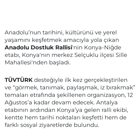
Anadolu’nun tarihini, kültürünü ve yerel
yaşamını keşfetmek amacıyla yola çıkan
Anadolu Dostluk Rallisi
'nin Konya-Niğde
etabı, Konya'nın merkez Selçuklu ilçesi Sille
Mahallesi'nden başladı.
TÜVTÜRK
desteğiyle ilk kez gerçekleştirilen
ve “görmek, tanımak, paylaşmak, iz bırakmak”
temaları etrafında şekillenen organizasyon, 12
Ağustos’a kadar devam edecek. Antalya
etabının ardından Konya’ya gelen ralli ekibi,
kentte hem tarihi noktaları keşfetti hem de
farklı sosyal ziyaretlerde bulundu.