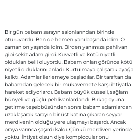
Bir gün babam sarayın salonlarından birinde
oturuyordu. Ben de hemen yanı başında idim. O
zaman on yaşında idim. Birden yanımıza pehlivan
gibi sekiz adam girdi. Kuvvetli ve kötü niyetli
oldukları belli oluyordu. Babam onları görünce kötü
niyetli olduklarını anladı. Kurtulmaya çalışarak ayağa
kalktı. Adamlar ilerlemeye başladılar. Bir taraftan da
babamdan gelecek bir mukavemete karşı ihtiyatla
hareket ediyorlardı. Babam büyük cüsseli, sağlam
bünyeli ve güçlü pehlivanlardandı. Birkaç oyuna
getirme teşebbüsünden sonra babam adamlardan
uzaklaşarak sarayın bir üst katına çıkaran seyyar
merdivenin olduğu yere ulaşmayı başardı. Ancak
oraya varınca şaşırdı kaldı. Çünkü merdiven yerinde
yoktu. İhtiyat olsun diye komplocular onu