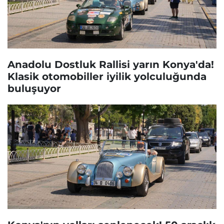
Anadolu Dostluk Rallisi yarın Konya'da!
Klasik otomobiller iyilik yolculuğunda
buluşuyor