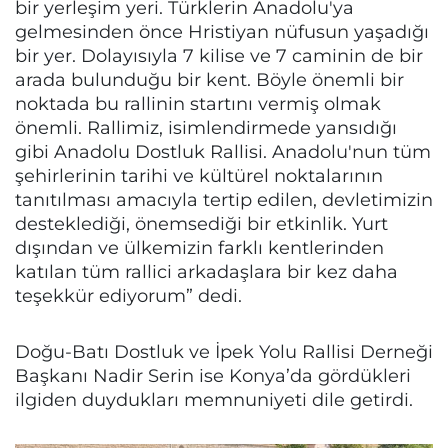
bir yerleşim yeri. Türklerin Anadolu'ya
gelmesinden önce Hristiyan nüfusun yaşadığı
bir yer. Dolayısıyla 7 kilise ve 7 caminin de bir
arada bulunduğu bir kent. Böyle önemli bir
noktada bu rallinin startını vermiş olmak
önemli. Rallimiz, isimlendirmede yansıdığı
gibi Anadolu Dostluk Rallisi. Anadolu'nun tüm
şehirlerinin tarihi ve kültürel noktalarının
tanıtılması amacıyla tertip edilen, devletimizin
desteklediği, önemsediği bir etkinlik. Yurt
dışından ve ülkemizin farklı kentlerinden
katılan tüm rallici arkadaşlara bir kez daha
teşekkür ediyorum” dedi.
Doğu-Batı Dostluk ve İpek Yolu Rallisi Derneği
Başkanı Nadir Serin ise Konya’da gördükleri
ilgiden duydukları memnuniyeti dile getirdi.