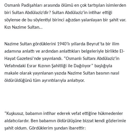
Osmanlı Padişahları arasında ölümü en çok tartışılan isimlerden
biri Sultan Abdülaziz’dir? Sultan Abdülaziz’in intihar ettiği
söylense de bu söylentiyi birinci ağızdan yalanlayan bir şahit var.
Kızı Nazime Sultan…
Nazime Sultan gördüklerini 1940’lı yıllarda Beyrut’ta bir ilim
adamına anlattı ve ardından anlattıkları belgeleriyle birlikte El-
Hayat Gazetesi’nde yayınlandı. “Osmanlı Sultanı Abdülaziz’in
Vefatındaki Esrar Kızının Şahitliği ile Dağılıyor” başlığıyla
makale olarak yayınlanan yazıda Nazime Sultan basının nasıl
öldürüldüğünü tüm ayrıntılarıyla anlatıyor.
“Kuşkusuz, babamın intihar ederek vefat ettiğine hükmedenler
aldatıcılardır. Ben babamın öldürülüşüne bizzat kendi gözlerimle
şahit oldum. Gördüklerim şundan ibarettir: