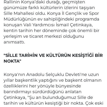
Rallinin Konya’daki durağı, geçmişten
günümüze farklı kültürlerin izlerini taşıyan
Sille Mahallesi oldu. Konya İl Gençlik ve Spor
Müdürlüğünün ev sahipliğindeki programda
konuşan Vali Yardımcısı İsmail Çetinkaya,
kentin tarihin her döneminde çok önemli bir
yerleşim ve ticaret merkezi olduğunu
anımsattı.
"SİLLE TARİHİN VE KÜLTÜRÜN KESİŞTİĞİ BİR
NOKTA"
Konya'nın Anadolu Selçuklu Devleti'ne uzun
yıllar başkentlik yaptığını ve başkent olmanın
özelliklerini her yönüyle bünyesinde
barındırmayı sürdürdüğünü anlatan
Çetinkaya, "Şu an bulunduğumuz Sille de
tarihin ve kültürün kesiştiği bir nokta. Çok eski