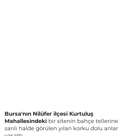
Bursa'nın Nilüfer ilçesi Kurtuluş
Mahallesindeki
bir sitenin bahçe tellerine
sarılı halde görülen yılan korku dolu anlar
yaşattı.