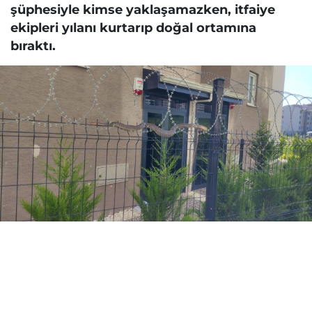
şüphesiyle kimse yaklaşamazken, itfaiye
ekipleri yılanı kurtarıp doğal ortamına
bıraktı.