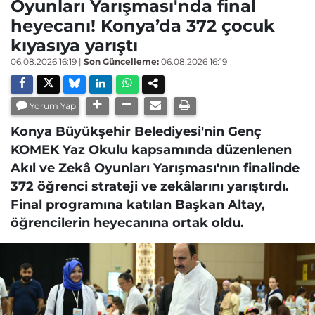
Oyunları Yarışması'nda final
heyecanı! Konya’da 372 çocuk
kıyasıya yarıştı
06.08.2026 16:19
|
Son Güncelleme:
06.08.2026 16:19
Yorum Yap
Konya Büyükşehir Belediyesi'nin Genç
KOMEK Yaz Okulu kapsamında düzenlenen
Akıl ve Zekâ Oyunları Yarışması'nın finalinde
372 öğrenci strateji ve zekâlarını yarıştırdı.
Final programına katılan Başkan Altay,
öğrencilerin heyecanına ortak oldu.