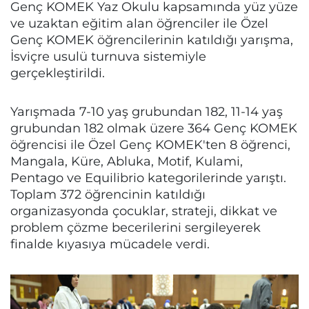
Genç KOMEK Yaz Okulu kapsamında yüz yüze
ve uzaktan eğitim alan öğrenciler ile Özel
Genç KOMEK öğrencilerinin katıldığı yarışma,
İsviçre usulü turnuva sistemiyle
gerçekleştirildi.
Yarışmada 7-10 yaş grubundan 182, 11-14 yaş
grubundan 182 olmak üzere 364 Genç KOMEK
öğrencisi ile Özel Genç KOMEK'ten 8 öğrenci,
Mangala, Küre, Abluka, Motif, Kulami,
Pentago ve Equilibrio kategorilerinde yarıştı.
Toplam 372 öğrencinin katıldığı
organizasyonda çocuklar, strateji, dikkat ve
problem çözme becerilerini sergileyerek
finalde kıyasıya mücadele verdi.