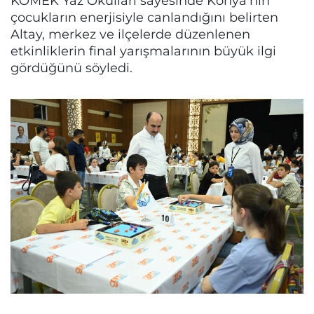
KOMEK Yaz Okulları sayesinde Konya'nın
çocukların enerjisiyle canlandığını belirten
Altay, merkez ve ilçelerde düzenlenen
etkinliklerin final yarışmalarının büyük ilgi
gördüğünü söyledi.