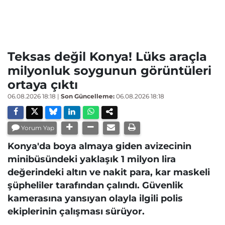
Teksas değil Konya! Lüks araçla
milyonluk soygunun görüntüleri
ortaya çıktı
06.08.2026 18:18
|
Son Güncelleme:
06.08.2026 18:18
Yorum Yap
Konya'da boya almaya giden avizecinin
minibüsündeki yaklaşık 1 milyon lira
değerindeki altın ve nakit para, kar maskeli
şüpheliler tarafından çalındı. Güvenlik
kamerasına yansıyan olayla ilgili polis
ekiplerinin çalışması sürüyor.