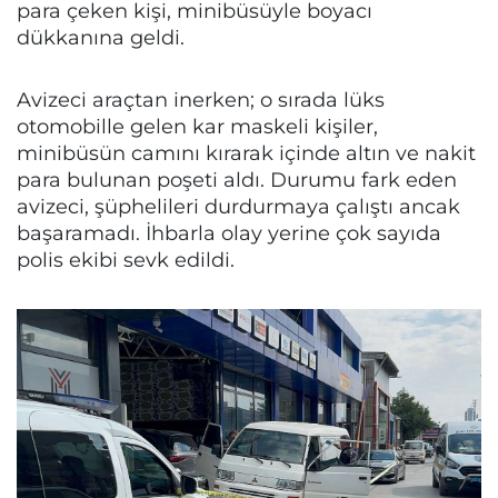
para çeken kişi, minibüsüyle boyacı
dükkanına geldi.
Avizeci araçtan inerken; o sırada lüks
otomobille gelen kar maskeli kişiler,
minibüsün camını kırarak içinde altın ve nakit
para bulunan poşeti aldı. Durumu fark eden
avizeci, şüphelileri durdurmaya çalıştı ancak
başaramadı. İhbarla olay yerine çok sayıda
polis ekibi sevk edildi.