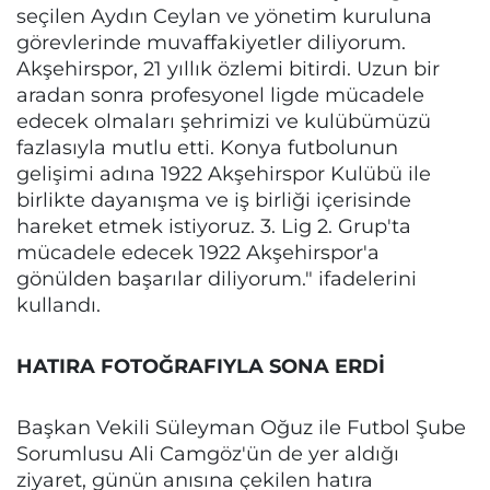
seçilen Aydın Ceylan ve yönetim kuruluna
görevlerinde muvaffakiyetler diliyorum.
Akşehirspor, 21 yıllık özlemi bitirdi. Uzun bir
aradan sonra profesyonel ligde mücadele
edecek olmaları şehrimizi ve kulübümüzü
fazlasıyla mutlu etti. Konya futbolunun
gelişimi adına 1922 Akşehirspor Kulübü ile
birlikte dayanışma ve iş birliği içerisinde
hareket etmek istiyoruz. 3. Lig 2. Grup'ta
mücadele edecek 1922 Akşehirspor'a
gönülden başarılar diliyorum." ifadelerini
kullandı.
HATIRA FOTOĞRAFIYLA SONA ERDİ
Başkan Vekili Süleyman Oğuz ile Futbol Şube
Sorumlusu Ali Camgöz'ün de yer aldığı
ziyaret, günün anısına çekilen hatıra