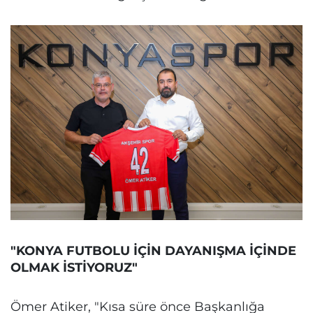
"KONYA FUTBOLU İÇİN DAYANIŞMA İÇİNDE
OLMAK İSTİYORUZ"
Ömer Atiker, "Kısa süre önce Başkanlığa