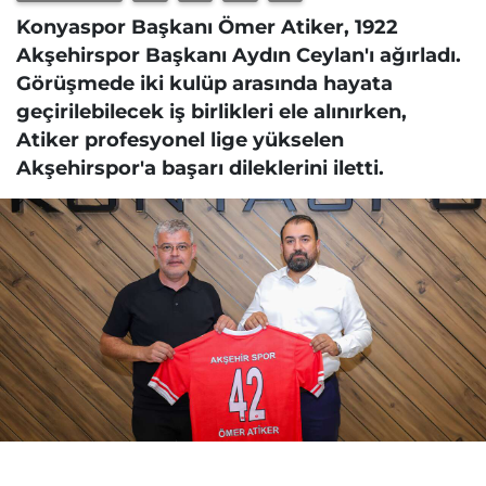
Konyaspor Başkanı Ömer Atiker, 1922
Akşehirspor Başkanı Aydın Ceylan'ı ağırladı.
Görüşmede iki kulüp arasında hayata
geçirilebilecek iş birlikleri ele alınırken,
Atiker profesyonel lige yükselen
Akşehirspor'a başarı dileklerini iletti.