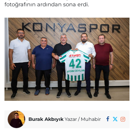
fotoğrafının ardından sona erdi.
Burak Akbıyık
Yazar / Muhabir