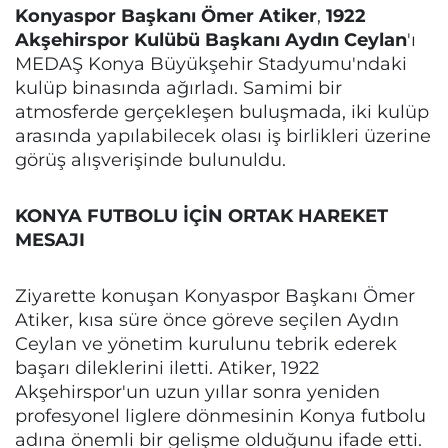
Konyaspor Başkanı Ömer Atiker
,
1922
Akşehirspor Kulübü Başkanı Aydın Ceylan
'ı
MEDAŞ Konya Büyükşehir Stadyumu'ndaki
kulüp binasında ağırladı. Samimi bir
atmosferde gerçekleşen buluşmada, iki kulüp
arasında yapılabilecek olası iş birlikleri üzerine
görüş alışverişinde bulunuldu.
KONYA FUTBOLU İÇİN ORTAK HAREKET
MESAJI
Ziyarette konuşan Konyaspor Başkanı Ömer
Atiker, kısa süre önce göreve seçilen Aydın
Ceylan ve yönetim kurulunu tebrik ederek
başarı dileklerini iletti. Atiker, 1922
Akşehirspor'un uzun yıllar sonra yeniden
profesyonel liglere dönmesinin Konya futbolu
adına önemli bir gelişme olduğunu ifade etti.