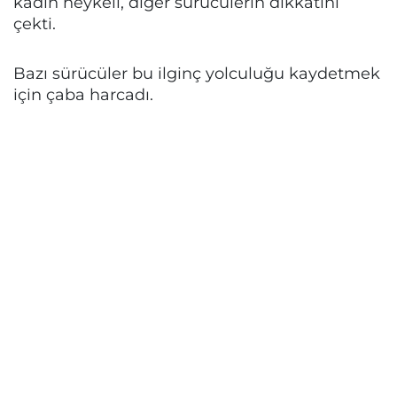
kadın heykeli, diğer sürücülerin dikkatini
çekti.
Bazı sürücüler bu ilginç yolculuğu kaydetmek
için çaba harcadı.