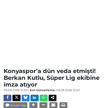
Konyaspor’a dün veda etmişti!
Berkan Kutlu, Süper Lig ekibine
imza atıyor
09.08.2026 12:20
|
Son Güncelleme:
09.08.2026 12:20
Yorum Yap