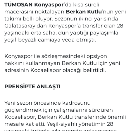
TÜMOSAN Konyaspor
’da kısa süreli
macerasını noktalayan
Berkan Kutlu
’nun yeni
takımı belli oluyor. Sezonun ikinci yarısında
Galatasaray’dan Konyaspor’a transfer olan 28
yaşındaki orta saha, dün yaptığı paylaşımla
yeşil-beyazlı camiaya veda etmişti.
Konyaspor ile sözleşmesindeki opsiyon
hakkını kullanmayan Berkan Kutlu için yeni
adresinin Kocaelispor olacağı belirtildi.
PRENSİPTE ANLAŞTI
Yeni sezon öncesinde kadrosunu
güçlendirmek için çalışmalarını sürdüren
Kocaelispor, Berkan Kutlu transferinde önemli
mesafe kat etti. Yeşil-siyahlı yönetimin 28
yaşındaki futbolcuyla prensip anlaşmasına