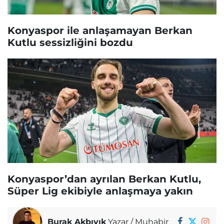
Konyaspor ile anlaşamayan Berkan
Kutlu sessizliğini bozdu
Konyaspor’dan ayrılan Berkan Kutlu,
Süper Lig ekibiyle anlaşmaya yakın
Burak Akbıyık
Yazar / Muhabir