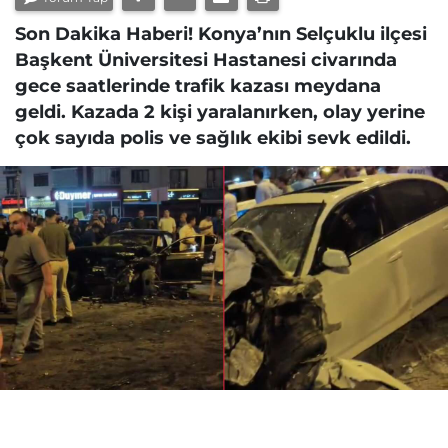
Son Dakika Haberi! Konya’nın Selçuklu ilçesi
Başkent Üniversitesi Hastanesi civarında
gece saatlerinde trafik kazası meydana
geldi. Kazada 2 kişi yaralanırken, olay yerine
çok sayıda polis ve sağlık ekibi sevk edildi.