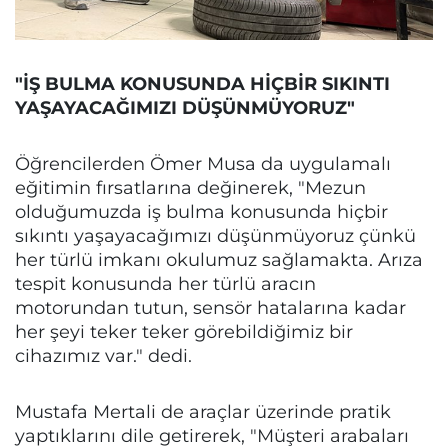
"İŞ BULMA KONUSUNDA HİÇBİR SIKINTI
YAŞAYACAĞIMIZI DÜŞÜNMÜYORUZ"
Öğrencilerden Ömer Musa da uygulamalı
eğitimin fırsatlarına değinerek, "Mezun
olduğumuzda iş bulma konusunda hiçbir
sıkıntı yaşayacağımızı düşünmüyoruz çünkü
her türlü imkanı okulumuz sağlamakta. Arıza
tespit konusunda her türlü aracın
motorundan tutun, sensör hatalarına kadar
her şeyi teker teker görebildiğimiz bir
cihazımız var." dedi.
Mustafa Mertali de araçlar üzerinde pratik
yaptıklarını dile getirerek, "Müşteri arabaları