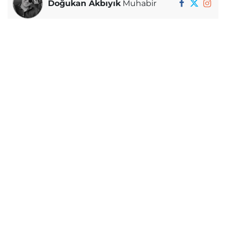
Doğukan Akbıyık
Muhabir