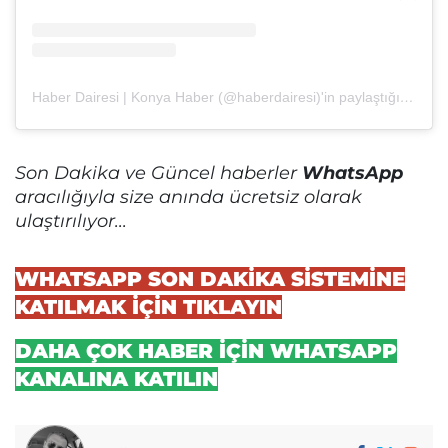
Haber Dairesi | Konya Haber (@haberdairesi)'in paylaştığı bir gönderi
Son Dakika ve Güncel haberler
WhatsApp
aracılığıyla size anında ücretsiz olarak
ulaştırılıyor...
WHATSAPP SON DAKİKA SİSTEMİNE
KATILMAK İÇİN TIKLAYIN
DAHA ÇOK HABER İÇİN WHATSAPP
KANALINA KATILIN