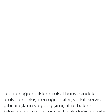
Teoride öğrendiklerini okul bünyesindeki
atölyede pekiştiren öğrenciler, yetkili servis
gibi araçların yağ değişimi, filtre bakımı,
bilgisayarlı arıza tespiti ve lastik değişimi gibi