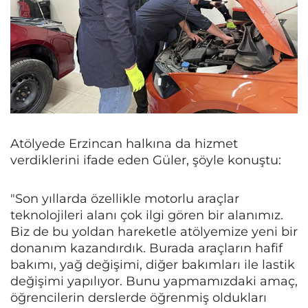
Atölyede Erzincan halkına da hizmet
verdiklerini ifade eden Güler, şöyle konuştu:
"Son yıllarda özellikle motorlu araçlar
teknolojileri alanı çok ilgi gören bir alanımız.
Biz de bu yoldan hareketle atölyemize yeni bir
donanım kazandırdık. Burada araçların hafif
bakımı, yağ değişimi, diğer bakımları ile lastik
değişimi yapılıyor. Bunu yapmamızdaki amaç,
öğrencilerin derslerde öğrenmiş oldukları