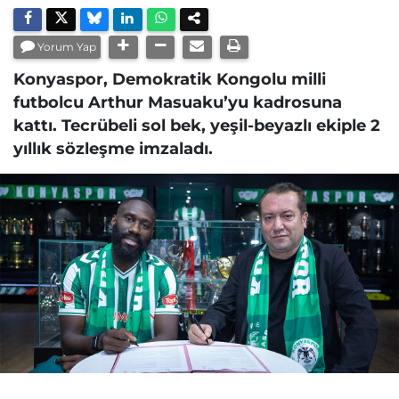
Yorum Yap
Konyaspor, Demokratik Kongolu milli
futbolcu Arthur Masuaku’yu kadrosuna
kattı. Tecrübeli sol bek, yeşil-beyazlı ekiple 2
yıllık sözleşme imzaladı.