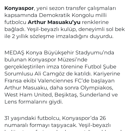
Konyaspor
, yeni sezon transfer çalışmaları
kapsamında Demokratik Kongolu milli
futbolcu
Arthur Masuaku’yu
renklerine
bağladı. Yeşil-beyazlı kulüp, deneyimli sol bek
ile 2 yıllık sözleşme imzaladığını duyurdu.
MEDAŞ Konya Büyükşehir Stadyumu’nda
bulunan Konyaspor Müzesi’nde
gerçekleştirilen imza törenine Futbol Şube
Sorumlusu Ali Camgöz de katıldı. Kariyerine
Fransa ekibi Valenciennes FC’de başlayan
Arthur Masuaku, daha sonra Olympiakos,
West Ham United, Beşiktaş, Sunderland ve
Lens formalarını giydi.
31 yaşındaki futbolcu, Konyaspor’da 26
numaralı formayı taşıyacak. Yeşil-beyazlı