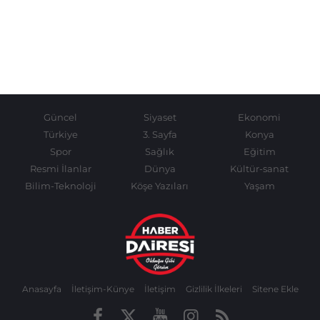
Güncel
Siyaset
Ekonomi
Türkiye
3. Sayfa
Konya
Spor
Sağlık
Eğitim
Resmi İlanlar
Dünya
Kültür-sanat
Bilim-Teknoloji
Köşe Yazıları
Yaşam
Anasayfa
İletişim-Künye
İletişim
Gizlilik İlkeleri
Sitene Ekle