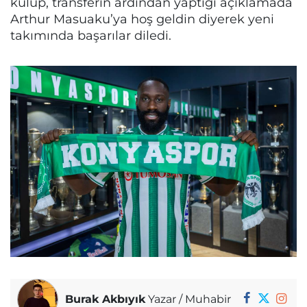
kulüp, transferin ardından yaptığı açıklamada
Arthur Masuaku’ya hoş geldin diyerek yeni
takımında başarılar diledi.
Burak Akbıyık
Yazar / Muhabir