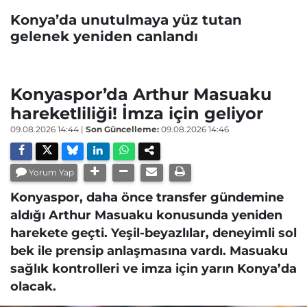
Konya’da unutulmaya yüz tutan
gelenek yeniden canlandı
Konyaspor’da Arthur Masuaku
hareketliliği! İmza için geliyor
09.08.2026 14:44
|
Son Güncelleme:
09.08.2026 14:46
Yorum Yap
Konyaspor, daha önce transfer gündemine
aldığı Arthur Masuaku konusunda yeniden
harekete geçti. Yeşil-beyazlılar, deneyimli sol
bek ile prensip anlaşmasına vardı. Masuaku
sağlık kontrolleri ve imza için yarın Konya’da
olacak.