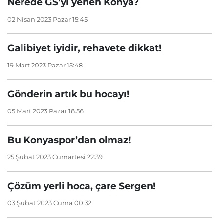
Nerede GS’yi yenen Konya?
02 Nisan 2023 Pazar 15:45
Galibiyet iyidir, rehavete dikkat!
19 Mart 2023 Pazar 15:48
Gönderin artık bu hocayı!
05 Mart 2023 Pazar 18:56
Bu Konyaspor’dan olmaz!
25 Şubat 2023 Cumartesi 22:39
Çözüm yerli hoca, çare Sergen!
03 Şubat 2023 Cuma 00:32