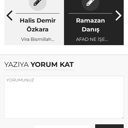
Halis Demir
Ramazan
Özkara
Danış
Vira Bismillah…
AFAD NE İŞE
YARAR?
YAZIYA
YORUM KAT