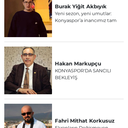
Burak Yiğit
Akbıyık
Yeni sezon, yeni umutlar:
Konyaspor’a inancımız tam
Hakan
Markupçu
KONYASPOR'DA SANCILI
BEKLEYİŞ
Fahri Mithat
Korkusuz
Ekranların Değişmeyen