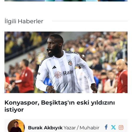
İlgili Haberler
Konyaspor, Beşiktaş'ın eski yıldızını
istiyor
Burak Akbıyık
Yazar / Muhabir