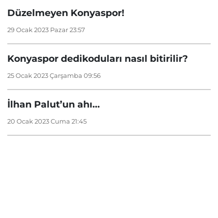
Düzelmeyen Konyaspor!
29 Ocak 2023 Pazar 23:57
Konyaspor dedikoduları nasıl bitirilir?
25 Ocak 2023 Çarşamba 09:56
İlhan Palut’un ahı…
20 Ocak 2023 Cuma 21:45