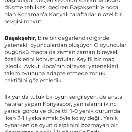
başındaydı. Geçen sezonun sonlarına doğru
düşme tehlikesi geçiren Başakşehir’e hoca
olan Kocaman’a Konyalı taraftarların özel bir
sevgisi mevut.
Başakşehir
, bire bir değerlendirdiğinde
yetenekli oyunculardan oluşuyor. O oyuncular
bugünkü maçta da zaman zaman bireysel
özelliklerini konuşturdular. Keyifli bir maç
izledik. Aykut Hoca’nın bireysel yetenekleri
takım oyununa adapte etmede zorluk
çektiğini gözlemledik.
İlk yarıda tutuk bir oyun sergileyen, defansta
hatalar yapan Konyaspor, yanlışlarını ikinci
yarıda gördü ve düzeltti. 1-0 yenik durumda
iken 2-1’i yakalamak öyle kolay değil. Yenik
oynarken de oyun disiplinini bozmayan bir