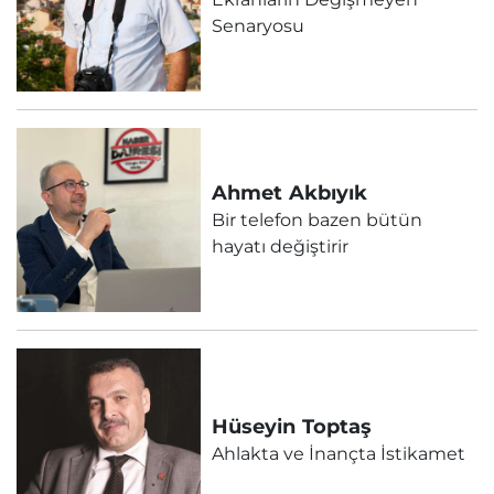
Senaryosu
Ahmet
Akbıyık
Bir telefon bazen bütün
hayatı değiştirir
Hüseyin
Toptaş
Ahlakta ve İnançta İstikamet