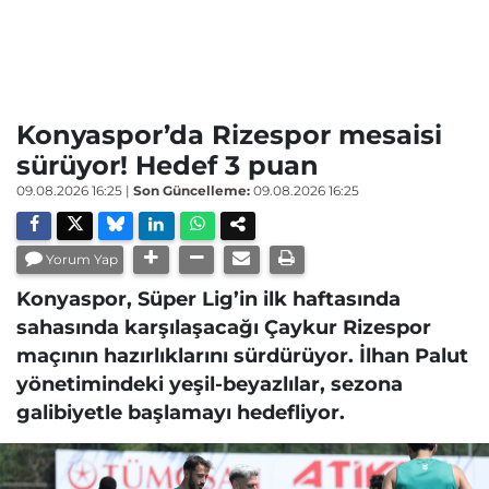
Konyaspor’da Rizespor mesaisi
sürüyor! Hedef 3 puan
09.08.2026 16:25
|
Son Güncelleme:
09.08.2026 16:25
Yorum Yap
Konyaspor, Süper Lig’in ilk haftasında
sahasında karşılaşacağı Çaykur Rizespor
maçının hazırlıklarını sürdürüyor. İlhan Palut
yönetimindeki yeşil-beyazlılar, sezona
galibiyetle başlamayı hedefliyor.