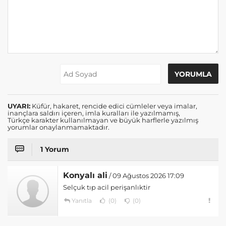
UYARI:
Küfür, hakaret, rencide edici cümleler veya imalar,
inançlara saldırı içeren, imla kuralları ile yazılmamış,
Türkçe karakter kullanılmayan ve büyük harflerle yazılmış
yorumlar onaylanmamaktadır.
1 Yorum
Konyalı ali
/ 09 Ağustos 2026 17:09
Selçuk tıp acil perişanlıktir
Yanıtla
(0)
(0)