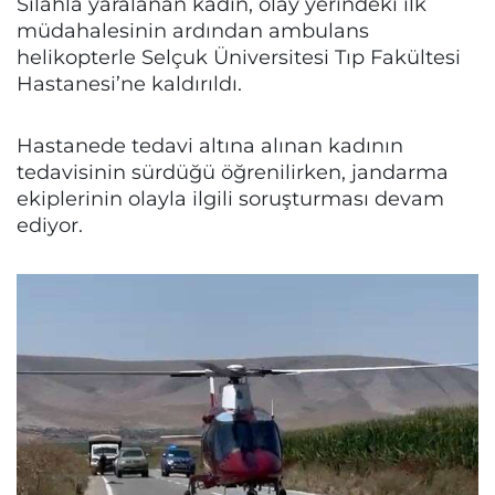
Silahla yaralanan kadın, olay yerindeki ilk
müdahalesinin ardından ambulans
helikopterle Selçuk Üniversitesi Tıp Fakültesi
Hastanesi’ne kaldırıldı.
Hastanede tedavi altına alınan kadının
tedavisinin sürdüğü öğrenilirken, jandarma
ekiplerinin olayla ilgili soruşturması devam
ediyor.