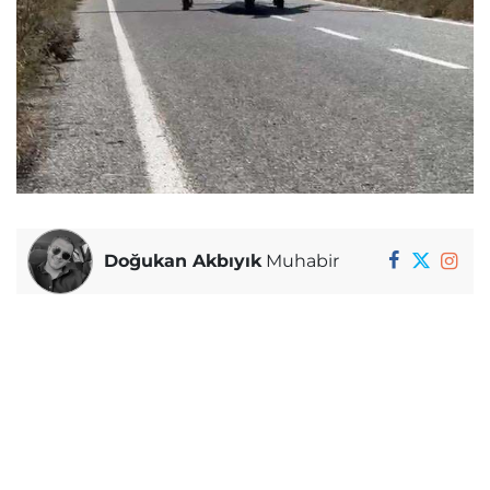
Doğukan Akbıyık
Muhabir