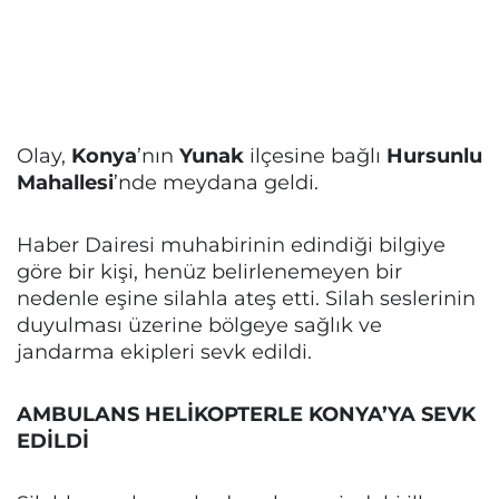
Olay,
Konya
’nın
Yunak
ilçesine bağlı
Hursunlu
Mahallesi
’nde meydana geldi.
Haber Dairesi muhabirinin edindiği bilgiye
göre bir kişi, henüz belirlenemeyen bir
nedenle eşine silahla ateş etti. Silah seslerinin
duyulması üzerine bölgeye sağlık ve
jandarma ekipleri sevk edildi.
AMBULANS HELİKOPTERLE KONYA’YA SEVK
EDİLDİ