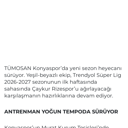
TÜMOSAN Konyaspor’da yeni sezon heyecanı
sürüyor. Yeşil-beyazlı ekip, Trendyol Süper Lig
2026-2027 sezonunun ilk haftasında
sahasında Çaykur Rizespor’u ağırlayacağı
karşılaşmanın hazırlıklarına devam ediyor.
ANTRENMAN YOĞUN TEMPODA SÜRÜYOR
Konyaspor’un Murat Kurum Tesisleri’nde