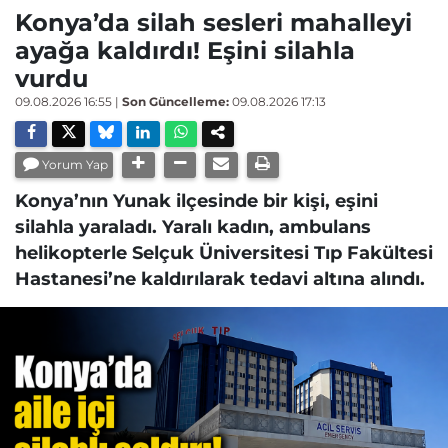
Konya’da silah sesleri mahalleyi
ayağa kaldırdı! Eşini silahla
vurdu
09.08.2026 16:55
|
Son Güncelleme:
09.08.2026 17:13
Yorum Yap
Konya’nın Yunak ilçesinde bir kişi, eşini
silahla yaraladı. Yaralı kadın, ambulans
helikopterle Selçuk Üniversitesi Tıp Fakültesi
Hastanesi’ne kaldırılarak tedavi altına alındı.