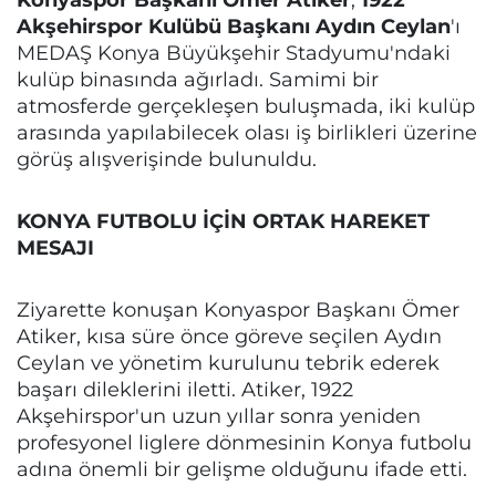
Akşehirspor Kulübü Başkanı Aydın Ceylan
'ı
MEDAŞ Konya Büyükşehir Stadyumu'ndaki
kulüp binasında ağırladı. Samimi bir
atmosferde gerçekleşen buluşmada, iki kulüp
arasında yapılabilecek olası iş birlikleri üzerine
görüş alışverişinde bulunuldu.
KONYA FUTBOLU İÇİN ORTAK HAREKET
MESAJI
Ziyarette konuşan Konyaspor Başkanı Ömer
Atiker, kısa süre önce göreve seçilen Aydın
Ceylan ve yönetim kurulunu tebrik ederek
başarı dileklerini iletti. Atiker, 1922
Akşehirspor'un uzun yıllar sonra yeniden
profesyonel liglere dönmesinin Konya futbolu
adına önemli bir gelişme olduğunu ifade etti.