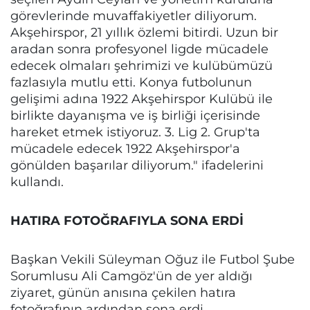
görevlerinde muvaffakiyetler diliyorum.
Akşehirspor, 21 yıllık özlemi bitirdi. Uzun bir
aradan sonra profesyonel ligde mücadele
edecek olmaları şehrimizi ve kulübümüzü
fazlasıyla mutlu etti. Konya futbolunun
gelişimi adına 1922 Akşehirspor Kulübü ile
birlikte dayanışma ve iş birliği içerisinde
hareket etmek istiyoruz. 3. Lig 2. Grup'ta
mücadele edecek 1922 Akşehirspor'a
gönülden başarılar diliyorum." ifadelerini
kullandı.
HATIRA FOTOĞRAFIYLA SONA ERDİ
Başkan Vekili Süleyman Oğuz ile Futbol Şube
Sorumlusu Ali Camgöz'ün de yer aldığı
ziyaret, günün anısına çekilen hatıra
fotoğrafının ardından sona erdi.