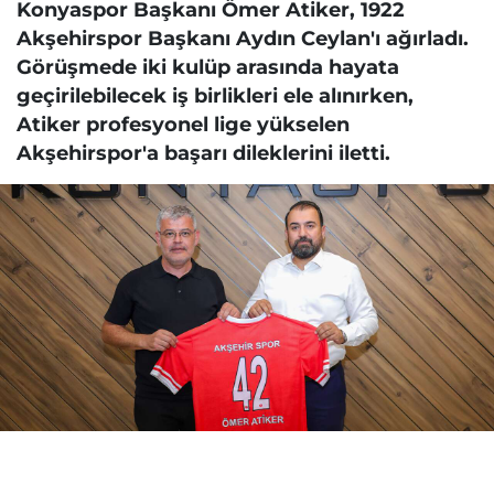
Konyaspor Başkanı Ömer Atiker, 1922
Akşehirspor Başkanı Aydın Ceylan'ı ağırladı.
Görüşmede iki kulüp arasında hayata
geçirilebilecek iş birlikleri ele alınırken,
Atiker profesyonel lige yükselen
Akşehirspor'a başarı dileklerini iletti.