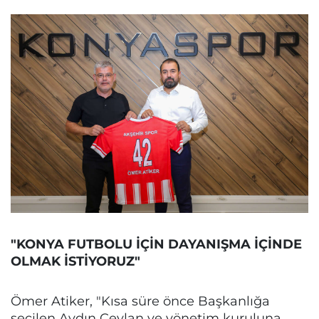
"KONYA FUTBOLU İÇİN DAYANIŞMA İÇİNDE
OLMAK İSTİYORUZ"
Ömer Atiker, "Kısa süre önce Başkanlığa
seçilen Aydın Ceylan ve yönetim kuruluna