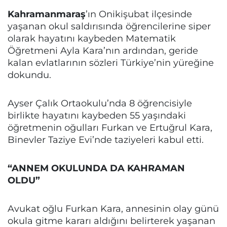
Kahramanmaraş
’ın Onikişubat ilçesinde
yaşanan okul saldırısında öğrencilerine siper
olarak hayatını kaybeden Matematik
Öğretmeni Ayla Kara’nın ardından, geride
kalan evlatlarının sözleri Türkiye’nin yüreğine
dokundu.
Ayser Çalık Ortaokulu’nda 8 öğrencisiyle
birlikte hayatını kaybeden 55 yaşındaki
öğretmenin oğulları Furkan ve Ertuğrul Kara,
Binevler Taziye Evi’nde taziyeleri kabul etti.
“ANNEM OKULUNDA DA KAHRAMAN
OLDU”
Avukat oğlu Furkan Kara, annesinin olay günü
okula gitme kararı aldığını belirterek yaşanan