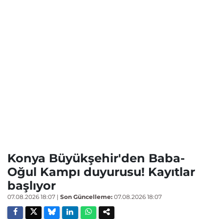
Konya Büyükşehir'den Baba-
Oğul Kampı duyurusu! Kayıtlar
başlıyor
07.08.2026 18:07
|
Son Güncelleme:
07.08.2026 18:07