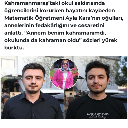
Kahramanmaraş’taki okul saldırısında
öğrencilerini korurken hayatını kaybeden
Matematik Öğretmeni Ayla Kara’nın oğulları,
annelerinin fedakârlığını ve cesaretini
anlattı. “Annem benim kahramanımdı,
okulunda da kahraman oldu” sözleri yürek
burktu.