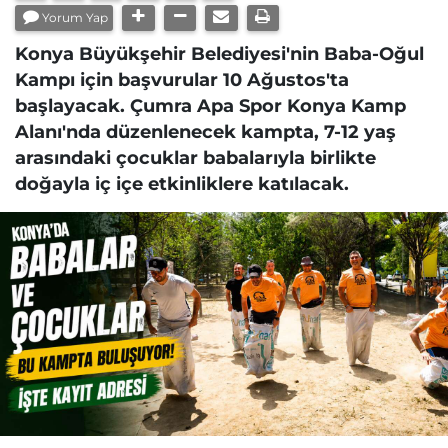
Yorum Yap
Konya Büyükşehir Belediyesi'nin Baba-Oğul
Kampı için başvurular 10 Ağustos'ta
başlayacak. Çumra Apa Spor Konya Kamp
Alanı'nda düzenlenecek kampta, 7-12 yaş
arasındaki çocuklar babalarıyla birlikte
doğayla iç içe etkinliklere katılacak.