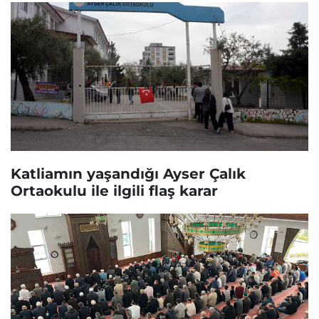
Katliamın yaşandığı Ayser Çalık
Ortaokulu ile ilgili flaş karar