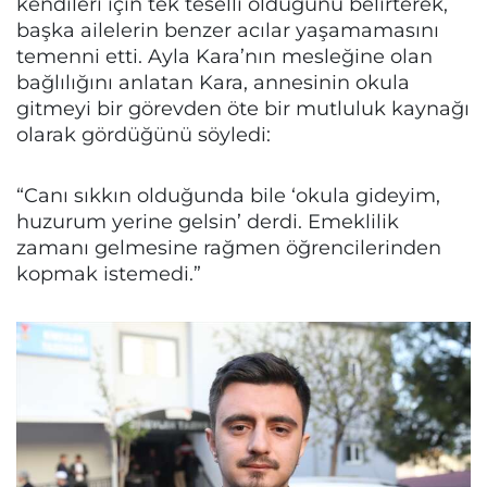
kendileri için tek teselli olduğunu belirterek,
başka ailelerin benzer acılar yaşamamasını
temenni etti. Ayla Kara’nın mesleğine olan
bağlılığını anlatan Kara, annesinin okula
gitmeyi bir görevden öte bir mutluluk kaynağı
olarak gördüğünü söyledi:
“Canı sıkkın olduğunda bile ‘okula gideyim,
huzurum yerine gelsin’ derdi. Emeklilik
zamanı gelmesine rağmen öğrencilerinden
kopmak istemedi.”