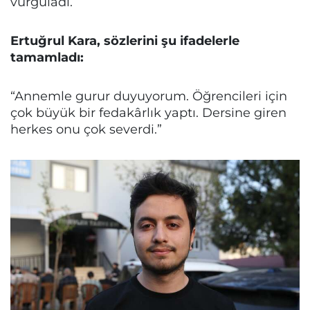
vurguladı.
Ertuğrul Kara, sözlerini şu ifadelerle
tamamladı:
“Annemle gurur duyuyorum. Öğrencileri için
çok büyük bir fedakârlık yaptı. Dersine giren
herkes onu çok severdi.”