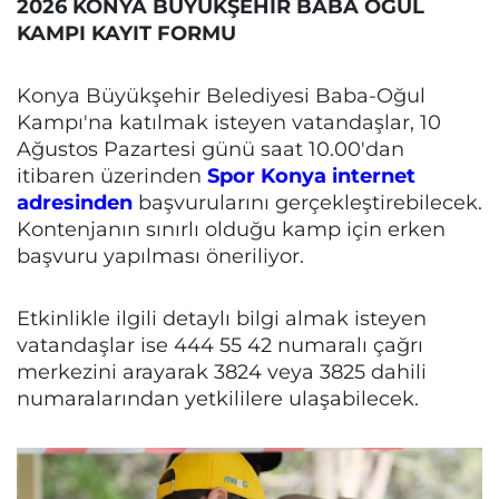
2026 KONYA BÜYÜKŞEHİR BABA OĞUL
KAMPI KAYIT FORMU
Konya Büyükşehir Belediyesi Baba-Oğul
Kampı'na katılmak isteyen vatandaşlar, 10
Ağustos Pazartesi günü saat 10.00'dan
itibaren üzerinden
Spor Konya internet
adresinden
başvurularını gerçekleştirebilecek.
Kontenjanın sınırlı olduğu kamp için erken
başvuru yapılması öneriliyor.
Etkinlikle ilgili detaylı bilgi almak isteyen
vatandaşlar ise 444 55 42 numaralı çağrı
merkezini arayarak 3824 veya 3825 dahili
numaralarından yetkililere ulaşabilecek.