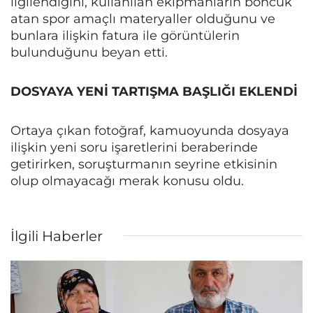
ilgilendiğini, kullanılan ekipmanların boncuk
atan spor amaçlı materyaller olduğunu ve
bunlara ilişkin fatura ile görüntülerin
bulunduğunu beyan etti.
DOSYAYA YENİ TARTIŞMA BAŞLIĞI EKLENDİ
Ortaya çıkan fotoğraf, kamuoyunda dosyaya
ilişkin yeni soru işaretlerini beraberinde
getirirken, soruşturmanın seyrine etkisinin
olup olmayacağı merak konusu oldu.
İlgili Haberler