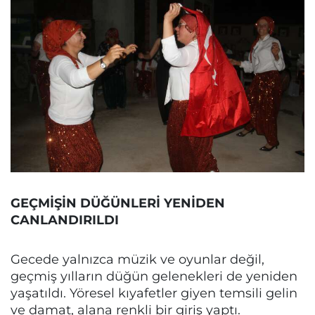
GEÇMİŞİN DÜĞÜNLERİ YENİDEN
CANLANDIRILDI
Gecede yalnızca müzik ve oyunlar değil,
geçmiş yılların düğün gelenekleri de yeniden
yaşatıldı. Yöresel kıyafetler giyen temsili gelin
ve damat, alana renkli bir giriş yaptı.