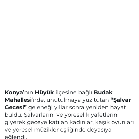
Konya
’nın
Hüyük
ilçesine bağlı
Budak
Mahallesi
’nde, unutulmaya yüz tutan
“Şalvar
Gecesi”
geleneği yıllar sonra yeniden hayat
buldu. Şalvarlarını ve yöresel kıyafetlerini
giyerek geceye katılan kadınlar, kaşık oyunları
ve yöresel müzikler eşliğinde doyasıya
eğlendi.