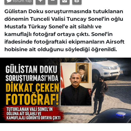
Yorum Yap
Gülistan Doku soruşturmasında tutuklanan
dönemin Tunceli Valisi Tuncay Sonel’in oğlu
Mustafa Türkay Sonel’e ait silahlı ve
kamuflajlı fotoğraf ortaya çıktı. Sonel’in
ifadesinde fotoğraftaki ekipmanların Airsoft
hobisine ait olduğunu söylediği öğrenildi.