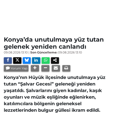
Konya’da unutulmaya yüz tutan
gelenek yeniden canlandı
09.08.2026 13:10
|
Son Güncelleme:
09.08.2026 13:10
Yorum Yap
Konya’nın Hüyük ilçesinde unutulmaya yüz
tutan “Şalvar Gecesi” geleneği yeniden
yaşatıldı. Şalvarlarını giyen kadınlar, kaşık
oyunları ve müzik eşliğinde eğlenirken,
katılımcılara bölgenin geleneksel
lezzetlerinden bulgur güllesi ikram edildi.