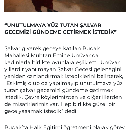
“UNUTULMAYA YÜZ TUTAN ŞALVAR
GECEMİZİ GÜNDEME GETİRMEK İSTEDİK”
Şalvar giyerek geceye katılan Budak
Mahallesi Muhtarı Emine Ünüvar da
kadınlarla birlikte oyunlara eşlik etti. Ünüvar,
yıllardır yapılmayan Şalvar Gecesi geleneğini
yeniden canlandırmak istediklerini belirterek,
“Eskimiş olup da yapılmayıp unutulmaya yüz
tutan şalvar gecemizi gündeme getirmek
istedik. Çevre köylerimizden ve diğer illerden
de misafirlerimiz var. Hep birlikte güzel bir
gece yaşamak istedik” dedi.
Budak’ta Halk Eğitimi öğretmeni olarak görev