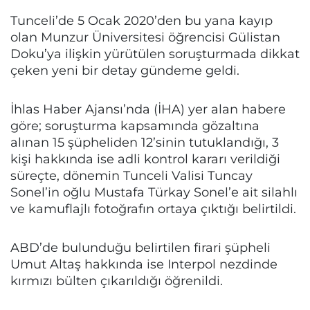
Tunceli’de 5 Ocak 2020’den bu yana kayıp
olan Munzur Üniversitesi öğrencisi Gülistan
Doku’ya ilişkin yürütülen soruşturmada dikkat
çeken yeni bir detay gündeme geldi.
İhlas Haber Ajansı’nda (İHA) yer alan habere
göre; soruşturma kapsamında gözaltına
alınan 15 şüpheliden 12’sinin tutuklandığı, 3
kişi hakkında ise adli kontrol kararı verildiği
süreçte, dönemin Tunceli Valisi Tuncay
Sonel’in oğlu Mustafa Türkay Sonel’e ait silahlı
ve kamuflajlı fotoğrafın ortaya çıktığı belirtildi.
ABD’de bulunduğu belirtilen firari şüpheli
Umut Altaş hakkında ise Interpol nezdinde
kırmızı bülten çıkarıldığı öğrenildi.