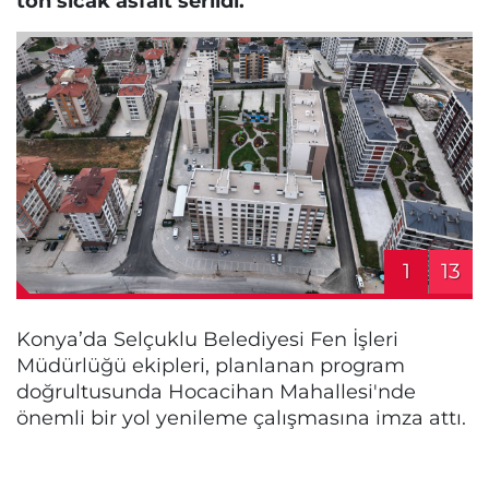
ton sıcak asfalt serildi.
1
13
Konya’da Selçuklu Belediyesi Fen İşleri
Müdürlüğü ekipleri, planlanan program
doğrultusunda Hocacihan Mahallesi'nde
önemli bir yol yenileme çalışmasına imza attı.