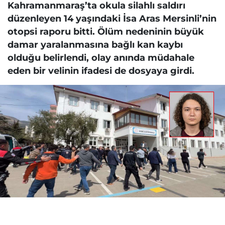
Kahramanmaraş’ta okula silahlı saldırı
düzenleyen 14 yaşındaki İsa Aras Mersinli’nin
otopsi raporu bitti. Ölüm nedeninin büyük
damar yaralanmasına bağlı kan kaybı
olduğu belirlendi, olay anında müdahale
eden bir velinin ifadesi de dosyaya girdi.