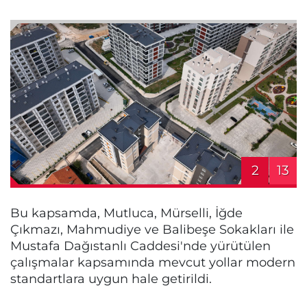
2
13
Bu kapsamda, Mutluca, Mürselli, İğde
Çıkmazı, Mahmudiye ve Balibeşe Sokakları ile
Mustafa Dağıstanlı Caddesi'nde yürütülen
çalışmalar kapsamında mevcut yollar modern
standartlara uygun hale getirildi.