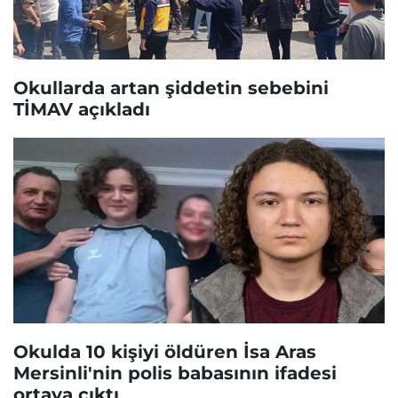
Okullarda artan şiddetin sebebini
TİMAV açıkladı
Okulda 10 kişiyi öldüren İsa Aras
Mersinli'nin polis babasının ifadesi
ortaya çıktı