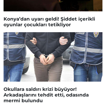
Konya’dan uyarı geldi! Şiddet içerikli
oyunlar çocukları tetikliyor
Okullara saldırı krizi büyüyor!
Arkadaşlarını tehdit etti, odasında
mermi bulundu