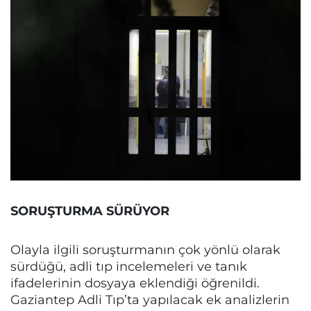
SORUŞTURMA SÜRÜYOR
Olayla ilgili soruşturmanın çok yönlü olarak
sürdüğü, adli tıp incelemeleri ve tanık
ifadelerinin dosyaya eklendiği öğrenildi.
Gaziantep Adli Tıp’ta yapılacak ek analizlerin