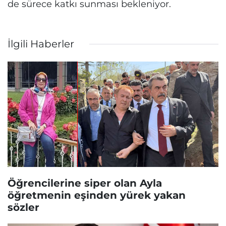
de sürece katkı sunması bekleniyor.
İlgili Haberler
Öğrencilerine siper olan Ayla
öğretmenin eşinden yürek yakan
sözler