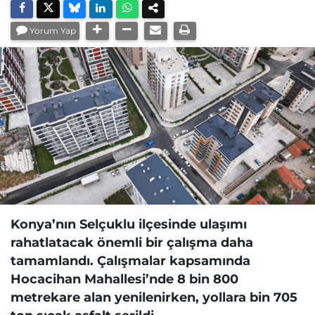
Yorum Yap
Konya’nın Selçuklu ilçesinde ulaşımı
rahatlatacak önemli bir çalışma daha
tamamlandı. Çalışmalar kapsamında
Hocacihan Mahallesi’nde 8 bin 800
metrekare alan yenilenirken, yollara bin 705