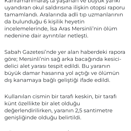
Kahramanmaraş’ta yaşanan ve büyük yankı
uyandıran okul saldırısına ilişkin otopsi raporu
tamamlandı. Aralarında adli tıp uzmanlarının
da bulunduğu 6 kişilik heyetin
incelemelerinde, İsa Aras Mersinli’nin ölüm
nedenine dair ayrıntılar netleşti.
Sabah Gazetesi’nde yer alan haberdeki rapora
göre; Mersinli’nin sağ arka bacağında kesici-
delici alet yarası tespit edildi. Bu yaranın
büyük damar hasarına yol açtığı ve ölümün
dış kanamaya bağlı geliştiği ifade edildi.
Kullanılan cismin bir tarafı keskin, bir tarafı
künt özellikte bir alet olduğu
değerlendirilirken, yaranın 2,5 santimetre
genişliğinde olduğu belirtildi.