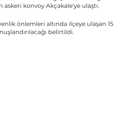
n askeri konvoy Akçakale'ye ulaştı.
enlik önlemleri altında ilçeye ulaşan 15
nuşlandırılacağı belirtildi.