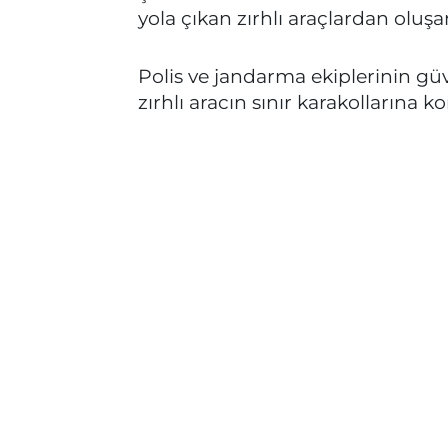
yola çıkan zırhlı araçlardan oluşa
Polis ve jandarma ekiplerinin güv
zırhlı aracın sınır karakollarına ko