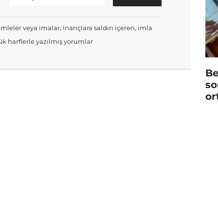
mleler veya imalar, inançlara saldırı içeren, imla
k harflerle yazılmış yorumlar
Be
so
or