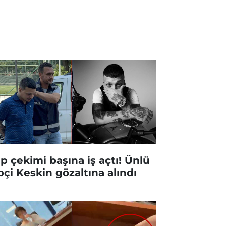
ip çekimi başına iş açtı! Ünlü
pçi Keskin gözaltına alındı