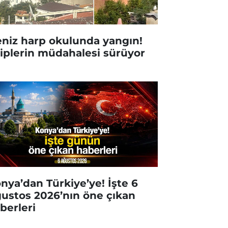
niz harp okulunda yangın!
iplerin müdahalesi sürüyor
nya’dan Türkiye’ye! İşte 6
ustos 2026’nın öne çıkan
berleri