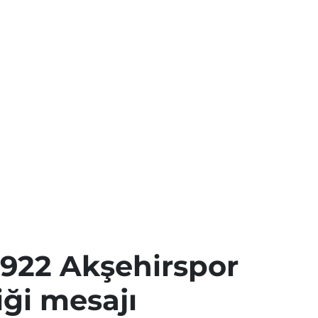
1922 Akşehirspor
iği mesajı