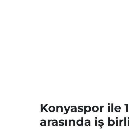
Konyaspor ile 
arasında iş birl