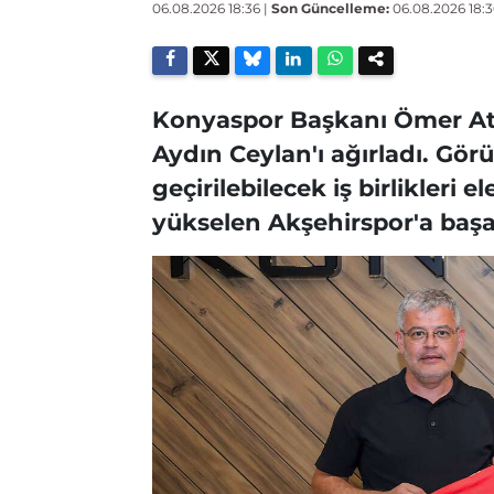
06.08.2026 18:36
|
Son Güncelleme:
06.08.2026 18:3
Konyaspor Başkanı Ömer Ati
Aydın Ceylan'ı ağırladı. Gö
geçirilebilecek iş birlikleri e
yükselen Akşehirspor'a başarı 