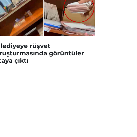
lediyeye rüşvet
ruşturmasında görüntüler
taya çıktı