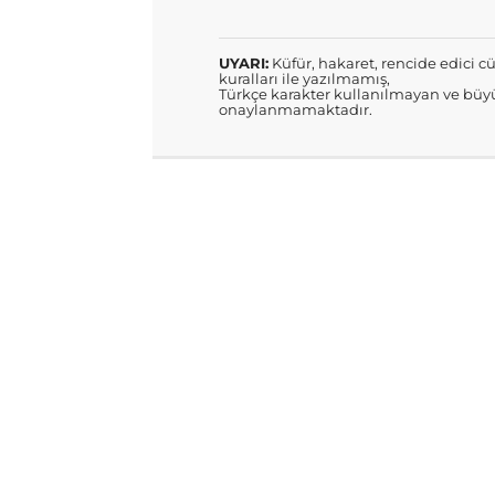
UYARI:
Küfür, hakaret, rencide edici cü
kuralları ile yazılmamış,
Türkçe karakter kullanılmayan ve büyü
onaylanmamaktadır.