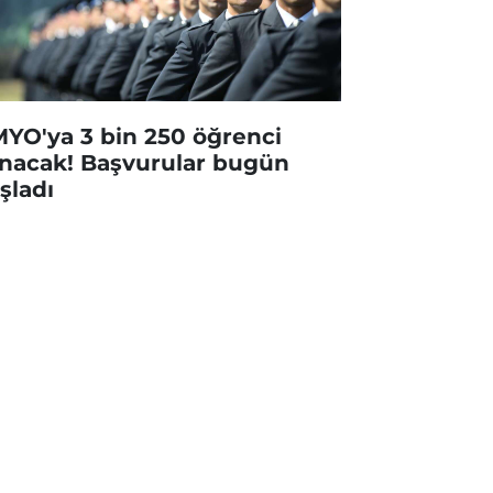
YO'ya 3 bin 250 öğrenci
ınacak! Başvurular bugün
şladı