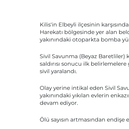
Kilis'in Elbeyli ilçesinin karşısın
Harekatı bölgesinde yer alan be
yakınındaki otoparkta bomba yüklü 
Sivil Savunma (Beyaz Baretliler) 
saldırısı sonucu ilk belirlemelere 
sivil yaralandı.
Olay yerine intikal eden Sivil S
yakınındaki yıkılan evlerin enka
devam ediyor.
Ölü sayısın artmasından endişe ed