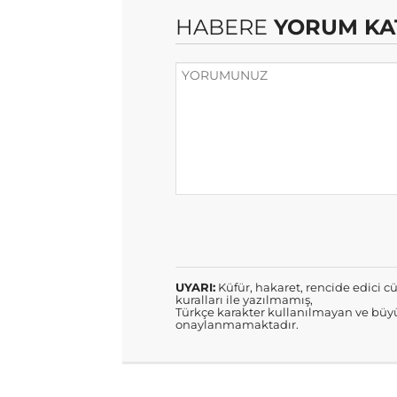
HABERE
YORUM KA
UYARI:
Küfür, hakaret, rencide edici cü
kuralları ile yazılmamış,
Türkçe karakter kullanılmayan ve büyü
onaylanmamaktadır.