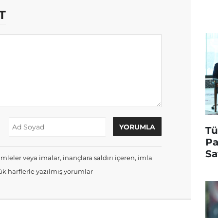
T
Tü
Pa
Sa
mleler veya imalar, inançlara saldırı içeren, imla
k harflerle yazılmış yorumlar