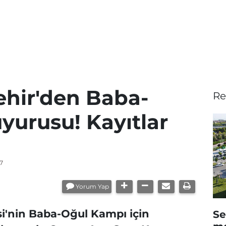
hir'den Baba-
Re
yurusu! Kayıtlar
7
Yorum Yap
i'nin Baba-Oğul Kampı için
Se