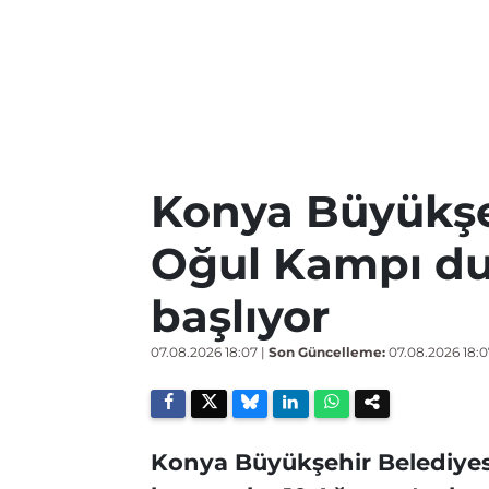
Konya Büyükşe
Oğul Kampı du
başlıyor
07.08.2026 18:07
|
Son Güncelleme:
07.08.2026 18:0
Konya Büyükşehir Belediyes