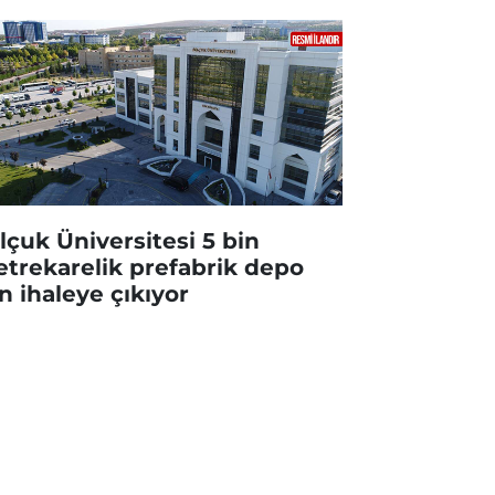
lçuk Üniversitesi 5 bin
trekarelik prefabrik depo
in ihaleye çıkıyor