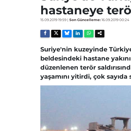
hastaneye terör 
15.09.2019 19:59
|
Son Güncelleme:
16.09.2019 00:24
Suriye'nin kuzeyinde Türkiy
beldesindeki hastane yakın
düzenlenen terör saldırısında
yaşamını yitirdi, çok sayıda s