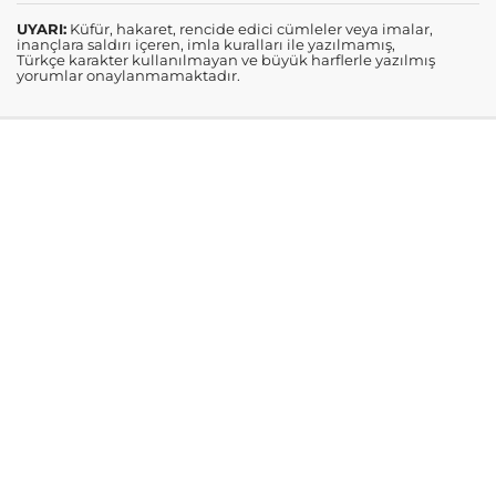
UYARI:
Küfür, hakaret, rencide edici cümleler veya imalar,
inançlara saldırı içeren, imla kuralları ile yazılmamış,
Türkçe karakter kullanılmayan ve büyük harflerle yazılmış
yorumlar onaylanmamaktadır.