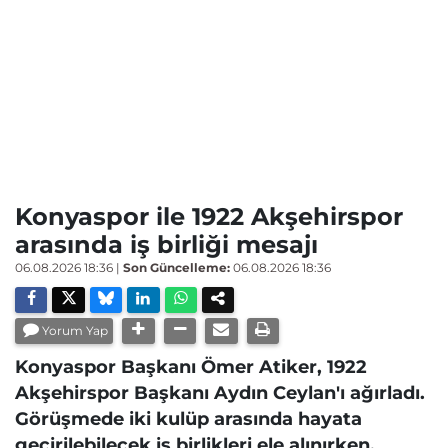
Konyaspor ile 1922 Akşehirspor
arasında iş birliği mesajı
06.08.2026 18:36
|
Son Güncelleme:
06.08.2026 18:36
Yorum Yap
Konyaspor Başkanı Ömer Atiker, 1922
Akşehirspor Başkanı Aydın Ceylan'ı ağırladı.
Görüşmede iki kulüp arasında hayata
geçirilebilecek iş birlikleri ele alınırken,