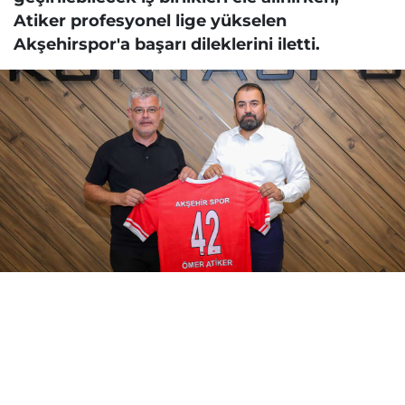
Atiker profesyonel lige yükselen
Akşehirspor'a başarı dileklerini iletti.