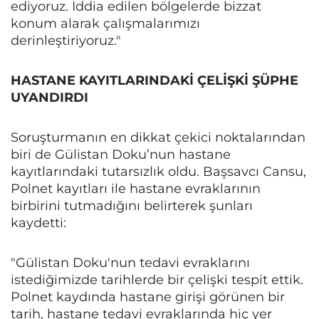
ediyoruz. İddia edilen bölgelerde bizzat
konum alarak çalışmalarımızı
derinleştiriyoruz."
HASTANE KAYITLARINDAKİ ÇELİŞKİ ŞÜPHE
UYANDIRDI
Soruşturmanın en dikkat çekici noktalarından
biri de Gülistan Doku’nun hastane
kayıtlarındaki tutarsızlık oldu. Başsavcı Cansu,
Polnet kayıtları ile hastane evraklarının
birbirini tutmadığını belirterek şunları
kaydetti:
"Gülistan Doku'nun tedavi evraklarını
istediğimizde tarihlerde bir çelişki tespit ettik.
Polnet kaydında hastane girişi görünen bir
tarih, hastane tedavi evraklarında hiç yer