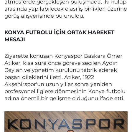
atmosferde gerçekleşen buluşmada, iki kulüp
arasında yapılabilecek olası iş birlikleri üzerine
görüş alışverişinde bulunuldu.
KONYA FUTBOLU İÇİN ORTAK HAREKET
MESAJI
Ziyarette konuşan Konyaspor Başkanı Ömer
Atiker, kısa süre önce göreve seçilen Aydın
Ceylan ve yönetim kurulunu tebrik ederek
başarı dileklerini iletti. Atiker, 1922
Akşehirspor'un uzun yıllar sonra yeniden
profesyonel liglere dönmesinin Konya futbolu
adına önemli bir gelişme olduğunu ifade etti.