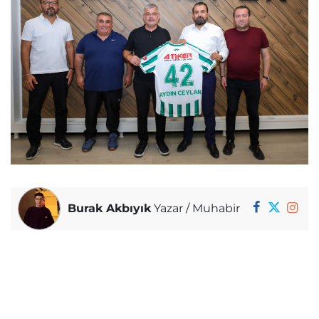
Burak Akbıyık
Yazar / Muhabir