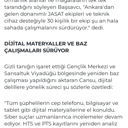
ormanlık alanlar ile mağaraların tek tek
tarandığını söyleyen Başsavcı, "Ankara'dan
gelen donanımlı JASAT ekipleri ve teknik
cihaz desteğiyle 30 kişilik bir ekip şu an hala
sahada çalışmalarını sürdürüyor." dedi.
DİJİTAL MATERYALLER VE BAZ
ÇALIŞMALARI SÜRÜYOR
Gizli tanığın işaret ettiği Gençlik Merkezi ve
Sarısaltuk Viyadüğü bölgesinde yeniden baz
çalışması yapıldığını aktaran Cansu, dijital
delillere yönelik süreci şu sözlerle özetledi:
"Tüm şüphelilerin cep telefonu, bilgisayar ve
tablet gibi dijital materyallerine el konuldu.
Siber suçlar uzmanlarınca incelemeler devam
ediyor. HTS ve PTS kayıtlarını yeniden analiz