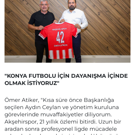
"KONYA FUTBOLU İÇİN DAYANIŞMA İÇİNDE
OLMAK İSTİYORUZ"
Ömer Atiker, "Kısa süre önce Başkanlığa
seçilen Aydın Ceylan ve yönetim kuruluna
görevlerinde muvaffakiyetler diliyorum.
Akşehirspor, 21 yıllık özlemi bitirdi. Uzun bir
aradan sonra profesyonel ligde mücadele