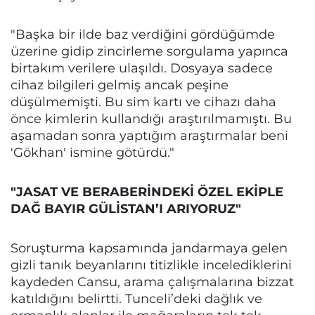
"Başka bir ilde baz verdiğini gördüğümde
üzerine gidip zincirleme sorgulama yapınca
birtakım verilere ulaşıldı. Dosyaya sadece
cihaz bilgileri gelmiş ancak peşine
düşülmemişti. Bu sim kartı ve cihazı daha
önce kimlerin kullandığı araştırılmamıştı. Bu
aşamadan sonra yaptığım araştırmalar beni
'Gökhan' ismine götürdü."
"JASAT VE BERABERİNDEKİ ÖZEL EKİPLE
DAĞ BAYIR GÜLİSTAN’I ARIYORUZ"
Soruşturma kapsamında jandarmaya gelen
gizli tanık beyanlarını titizlikle incelediklerini
kaydeden Cansu, arama çalışmalarına bizzat
katıldığını belirtti. Tunceli’deki dağlık ve