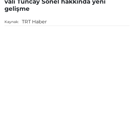
vali Tuncay Sonel hakkında yeni
gelişme
TRT Haber
Kaynak: