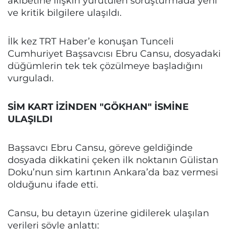
akıbetine ilişkin yürütülen soruşturmada yeni
ve kritik bilgilere ulaşıldı.
İlk kez TRT Haber’e konuşan Tunceli
Cumhuriyet Başsavcısı Ebru Cansu, dosyadaki
düğümlerin tek tek çözülmeye başladığını
vurguladı.
SİM KART İZİNDEN "GÖKHAN" İSMİNE
ULAŞILDI
Başsavcı Ebru Cansu, göreve geldiğinde
dosyada dikkatini çeken ilk noktanın Gülistan
Doku’nun sim kartının Ankara’da baz vermesi
olduğunu ifade etti.
Cansu, bu detayın üzerine gidilerek ulaşılan
verileri şöyle anlattı: