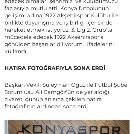
edecek olmaları şehrimizi ve kulübümüzü
fazlasıyla mutlu etti. Konya futbolunun
gelişimi adına 1922 Akşehirspor Kulübü ile
birlikte dayanışma ve iş birliği içerisinde
hareket etmek istiyoruz. 3. Lig 2. Grup'ta
mücadele edecek 1922 Akşehirspor'a
gönülden başarılar diliyorum." ifadelerini
kullandı.
HATIRA FOTOĞRAFIYLA SONA ERDİ
Başkan Vekili Süleyman Oğuz ile Futbol Şube
Sorumlusu Ali Camgöz'ün de yer aldığı
ziyaret, günün anısına çekilen hatıra
fotoğrafının ardından sona erdi.