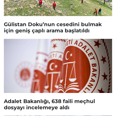
Gülistan Doku’nun cesedini bulmak
için geniş çaplı arama başlatıldı
Adalet Bakanlığı, 638 faili meçhul
dosyayı incelemeye aldı