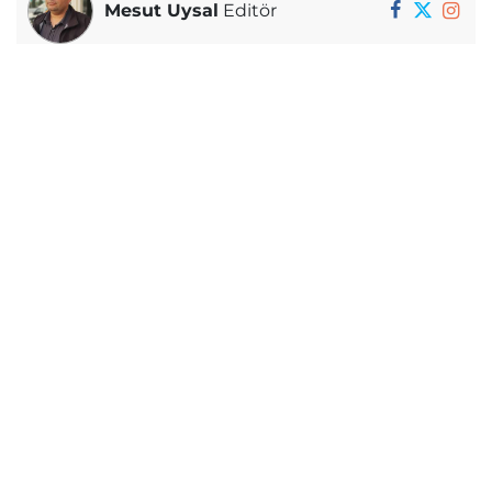
Mesut Uysal
Editör