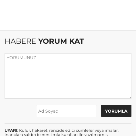
HABERE
YORUM KAT
UYARI:
Küfür, hakaret, rencide edici cümleler veya imalar,
inançlara saldırı içeren, imla kuralları ile yazılmamış,