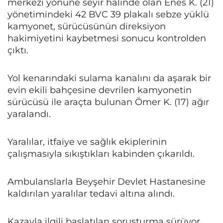
merkezi yönüne seyir halinde olan Enes K. (21)
yönetimindeki 42 BVC 39 plakalı sebze yüklü
kamyonet, sürücüsünün direksiyon
hakimiyetini kaybetmesi sonucu kontrolden
çıktı.
Yol kenarındaki sulama kanalını da aşarak bir
evin ekili bahçesine devrilen kamyonetin
sürücüsü ile araçta bulunan Ömer K. (17) ağır
yaralandı.
Yaralılar, itfaiye ve sağlık ekiplerinin
çalışmasıyla sıkıştıkları kabinden çıkarıldı.
Ambulanslarla Beyşehir Devlet Hastanesine
kaldırılan yaralılar tedavi altına alındı.
Kazayla ilgili başlatılan soruşturma sürüyor.