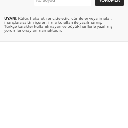
UYARI:
Küfür, hakaret, rencide edici cümleler veya imalar,
inançlara saldırı içeren, imla kuralları ile yazılmamış,
Türkçe karakter kullanılmayan ve büyük harflerle yazılmış
yorumlar onaylanmamaktadır.