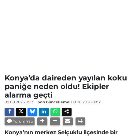
Konya’da daireden yayılan koku
paniğe neden oldu! Ekipler
alarma geçti
09.08.2026 09:31
|
Son Güncelleme:
09.08.2026 09:31
Yorum Yap
Konya’nın merkez Selçuklu ilçesinde bir