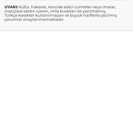
UYARI:
Küfür, hakaret, rencide edici cümleler veya imalar,
inançlara saldırı içeren, imla kuralları ile yazılmamış,
Türkçe karakter kullanılmayan ve büyük harflerle yazılmış
yorumlar onaylanmamaktadır.