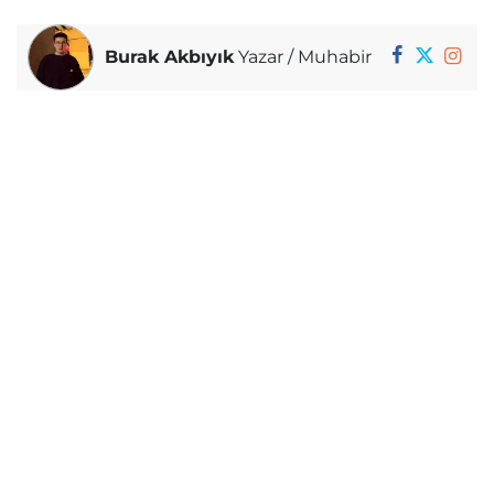
Burak Akbıyık
Yazar / Muhabir