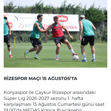
RİZESPOR MAÇI 15 AĞUSTOS’TA
Konyaspor ile Çaykur Rizespor arasındaki
Süper Lig 2026-2027 sezonu 1. hafta
karşılaşması 15 Ağustos Cumartesi günü saat
19.00’da MEDAŞ Konya Büyükşehir