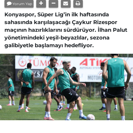
Yorum Yap
Konyaspor, Süper Lig’in ilk haftasında
sahasında karşılaşacağı Çaykur Rizespor
maçının hazırlıklarını sürdürüyor. İlhan Palut
yönetimindeki yeşil-beyazlılar, sezona
galibiyetle başlamayı hedefliyor.