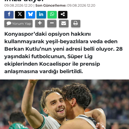
09.08.2026 12:20
|
Son Güncelleme:
09.08.2026 12:20
Yorum Yap
Konyaspor’daki opsiyon hakkını
kullanmayarak yeşil-beyazlılara veda eden
Berkan Kutlu’nun yeni adresi belli oluyor. 28
yaşındaki futbolcunun, Süper Lig
ekiplerinden Kocaelispor ile prensip
anlaşmasına vardığı belirtildi.