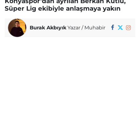
Konyaspor’dan ayrılan Berkan Kutlu,
Süper Lig ekibiyle anlaşmaya yakın
Burak Akbıyık
Yazar / Muhabir