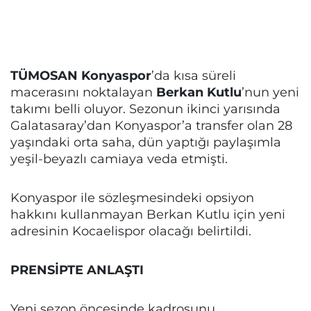
TÜMOSAN Konyaspor
’da kısa süreli
macerasını noktalayan
Berkan Kutlu
’nun yeni
takımı belli oluyor. Sezonun ikinci yarısında
Galatasaray’dan Konyaspor’a transfer olan 28
yaşındaki orta saha, dün yaptığı paylaşımla
yeşil-beyazlı camiaya veda etmişti.
Konyaspor ile sözleşmesindeki opsiyon
hakkını kullanmayan Berkan Kutlu için yeni
adresinin Kocaelispor olacağı belirtildi.
PRENSİPTE ANLAŞTI
Yeni sezon öncesinde kadrosunu