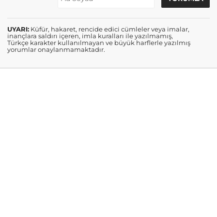
UYARI:
Küfür, hakaret, rencide edici cümleler veya imalar,
inançlara saldırı içeren, imla kuralları ile yazılmamış,
Türkçe karakter kullanılmayan ve büyük harflerle yazılmış
yorumlar onaylanmamaktadır.