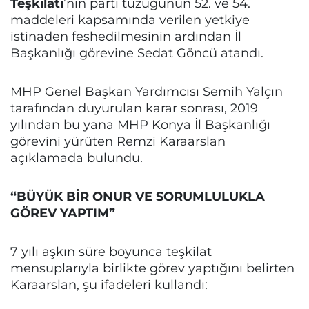
Teşkilatı
’nın parti tüzüğünün 52. ve 54.
maddeleri kapsamında verilen yetkiye
istinaden feshedilmesinin ardından İl
Başkanlığı görevine Sedat Göncü atandı.
MHP Genel Başkan Yardımcısı Semih Yalçın
tarafından duyurulan karar sonrası, 2019
yılından bu yana MHP Konya İl Başkanlığı
görevini yürüten Remzi Karaarslan
açıklamada bulundu.
“BÜYÜK BİR ONUR VE SORUMLULUKLA
GÖREV YAPTIM”
7 yılı aşkın süre boyunca teşkilat
mensuplarıyla birlikte görev yaptığını belirten
Karaarslan, şu ifadeleri kullandı: