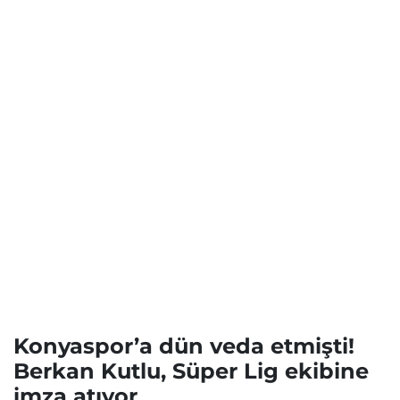
Konyaspor’a dün veda etmişti!
Berkan Kutlu, Süper Lig ekibine
imza atıyor