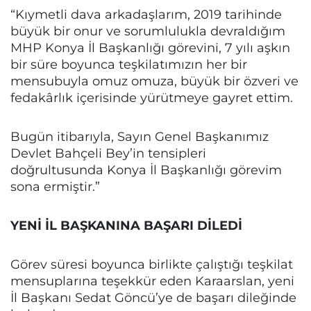
“Kıymetli dava arkadaşlarım, 2019 tarihinde
büyük bir onur ve sorumlulukla devraldığım
MHP Konya İl Başkanlığı görevini, 7 yılı aşkın
bir süre boyunca teşkilatımızın her bir
mensubuyla omuz omuza, büyük bir özveri ve
fedakârlık içerisinde yürütmeye gayret ettim.
Bugün itibarıyla, Sayın Genel Başkanımız
Devlet Bahçeli Bey’in tensipleri
doğrultusunda Konya İl Başkanlığı görevim
sona ermiştir.”
YENİ İL BAŞKANINA BAŞARI DİLEDİ
Görev süresi boyunca birlikte çalıştığı teşkilat
mensuplarına teşekkür eden Karaarslan, yeni
İl Başkanı Sedat Göncü’ye de başarı dileğinde