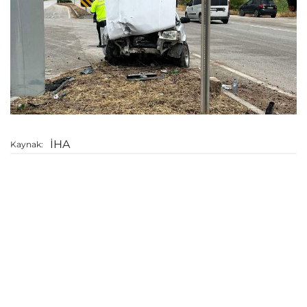
İHA
Kaynak: