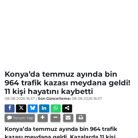
Konya’da temmuz ayında bin
964 trafik kazası meydana geldi!
11 kişi hayatını kaybetti
08.08.2026 16:57
|
Son Güncelleme:
08.08.2026 16:57
Yorum Yap
Konya’da temmuz ayında bin 964 trafik
kazası meydana geldi. Kazalarda 11 kişi