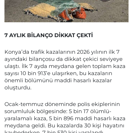
7 AYLIK BİLANÇO DİKKAT ÇEKTİ
Konya’da trafik kazalarının 2026 yılının ilk 7
ayındaki bilançosu da dikkat çekici seviyeye
ulaştı. İlk 7 ayda meydana gelen toplam kaza
sayısı 10 bin 913’e ulaşırken, bu kazaların
önemli bölümünü maddi hasarlı kazalar
oluşturdu.
Ocak-temmuz döneminde polis ekiplerinin
sorumluluk bölgesinde: 5 bin 17 ölümlü-
yaralamalı kaza, 5 bin 896 maddi hasarlı kaza
meydana geldi. Bu kazalarda 30 kişi hayatını
kaybederken, 7 bin 530 kişi yaralandı.