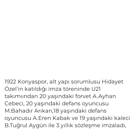
1922 Konyaspor, alt yapı sorumlusu Hidayet
Özel'in katıldığı imza töreninde U21
takımıından 20 yaşındaki forvet A.Ayhan
Cebeci, 20 yaşındaki defans oyuncusu
M.Bahadır Arıkan,18 yaşındaki defans
oyuncusu A.Eren Kabak ve 19 yaşındaki kaleci
B.Tuğrul Aygün ile 3 yıllık sözleşme imzaladı,