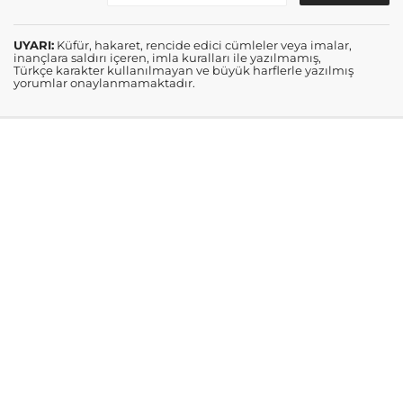
UYARI:
Küfür, hakaret, rencide edici cümleler veya imalar,
inançlara saldırı içeren, imla kuralları ile yazılmamış,
Türkçe karakter kullanılmayan ve büyük harflerle yazılmış
yorumlar onaylanmamaktadır.