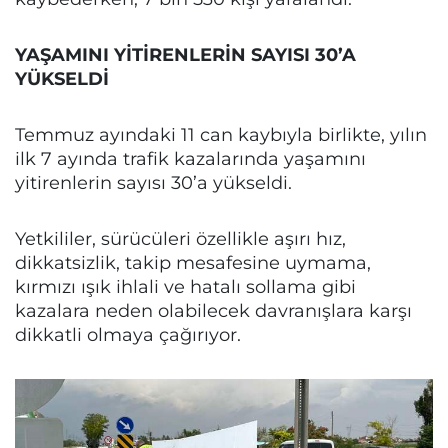
YAŞAMINI YİTİRENLERİN SAYISI 30’A
YÜKSELDİ
Temmuz ayındaki 11 can kaybıyla birlikte, yılın
ilk 7 ayında trafik kazalarında yaşamını
yitirenlerin sayısı 30’a yükseldi.
Yetkililer, sürücüleri özellikle aşırı hız,
dikkatsizlik, takip mesafesine uymama,
kırmızı ışık ihlali ve hatalı sollama gibi
kazalara neden olabilecek davranışlara karşı
dikkatli olmaya çağırıyor.