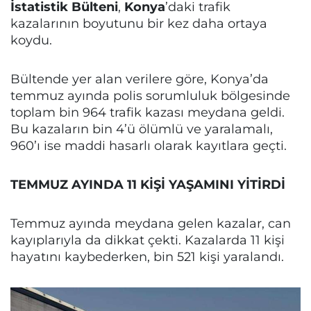
İstatistik Bülteni
,
Konya
’daki trafik
kazalarının boyutunu bir kez daha ortaya
koydu.
Bültende yer alan verilere göre, Konya’da
temmuz ayında polis sorumluluk bölgesinde
toplam bin 964 trafik kazası meydana geldi.
Bu kazaların bin 4’ü ölümlü ve yaralamalı,
960’ı ise maddi hasarlı olarak kayıtlara geçti.
TEMMUZ AYINDA 11 KİŞİ YAŞAMINI YİTİRDİ
Temmuz ayında meydana gelen kazalar, can
kayıplarıyla da dikkat çekti. Kazalarda 11 kişi
hayatını kaybederken, bin 521 kişi yaralandı.