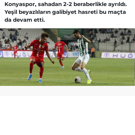
Konyaspor, sahadan 2-2 beraberlikle ayrıldı.
Yeşil beyazlıların galibiyet hasreti bu maçta
da devam etti.