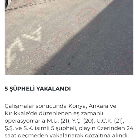
5 ŞÜPHELİ YAKALANDI
Çalışmalar sonucunda Konya, Ankara ve
Kırıkkale'de düzenlenen eş zamanlı
operasyonlarla M.U. (21), Y.Ç. (20), U.C.K. (21),
Ş.Ş. ve S.K. isimli 5 şüpheli, olayın üzerinden 24
saat geçmeden yakalanarak gözaltına alındı.