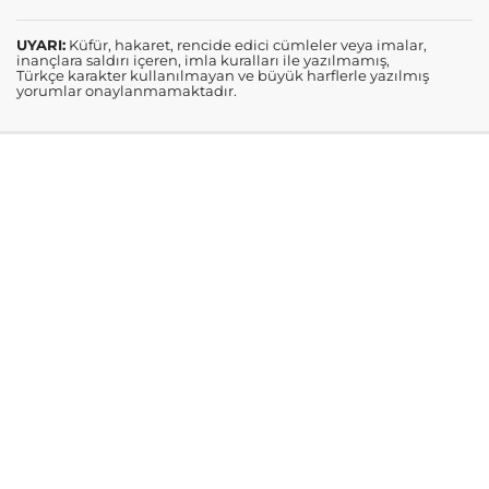
UYARI:
Küfür, hakaret, rencide edici cümleler veya imalar,
inançlara saldırı içeren, imla kuralları ile yazılmamış,
Türkçe karakter kullanılmayan ve büyük harflerle yazılmış
yorumlar onaylanmamaktadır.