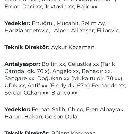
Erdon Daci xx, Jevtovic xx, Bajic xx
Yedekler:
Ertuğrul, Mücahit, Selim Ay,
Hadziahmetovic, , Alper, Ali Yaşar, Filipovic
Teknik Direktör:
Aykut Kocaman
Antalyaspor:
Boffin xx, Celustka xx (Tarık
Çamdal dk. 76 x), Angelo xx, Bahadır xx,
Sangare xx, Doğukan xx (Mukairu dk. 78 xx),
Ufuk xx, Aatif xx (Fredy dk. 67 x) Fernando xx,
Serdar Özkan xx, Blanco xx
Yedekler:
Ferhat, Salih, Chico, Eren Albayrak,
Harun, Hakan, Gelson Dala
Teknik Direktör:
Bülent Korkmaz