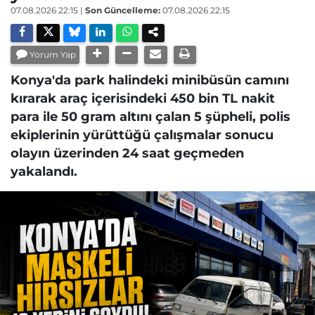
07.08.2026 22:15
|
Son Güncelleme:
07.08.2026 22:15
Yorum Yap
Konya'da park halindeki minibüsün camını
kırarak araç içerisindeki 450 bin TL nakit
para ile 50 gram altını çalan 5 şüpheli, polis
ekiplerinin yürüttüğü çalışmalar sonucu
olayın üzerinden 24 saat geçmeden
yakalandı.