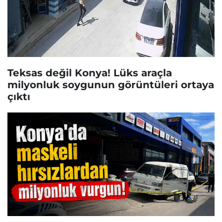
Teksas değil Konya! Lüks araçla
milyonluk soygunun görüntüleri ortaya
çıktı