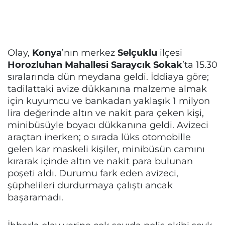
Olay,
Konya
’nın merkez
Selçuklu
ilçesi
Horozluhan Mahallesi Saraycık Sokak
’ta 15.30
sıralarında dün meydana geldi. İddiaya göre;
tadilattaki avize dükkanına malzeme almak
için kuyumcu ve bankadan yaklaşık 1 milyon
lira değerinde altın ve nakit para çeken kişi,
minibüsüyle boyacı dükkanına geldi. Avizeci
araçtan inerken; o sırada lüks otomobille
gelen kar maskeli kişiler, minibüsün camını
kırarak içinde altın ve nakit para bulunan
poşeti aldı. Durumu fark eden avizeci,
şüphelileri durdurmaya çalıştı ancak
başaramadı.