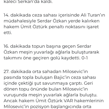
kaleci Serkan’da kaldı.
14. dakikada ceza sahası içerisinde Ali Turan’ın
müdahalesiyle Serdar Özkan yerde kalırken
hakem Ümit Öztürk penaltı noktasını işaret
etti.
16. dakikada topun başına geçen Serdar
Özkan meşin yuvarlağı ağlarla buluşturarak
takımını öne geçiren golü kaydetti. 0-1
27. dakikada orta sahadan Milosevic’in
pasında topla buluşan Bajic’in ceza sahası
içinde çektiği şut savunmaya çarptı. Geri
dönen topu önünde bulan Milosevic’in
vuruşunda meşin yuvarlak ağlarla buluştu.
Ancak hakem Ümit Öztürk VAR hakemlerinin
Milosevic’in pozisyon başlangıcında orta