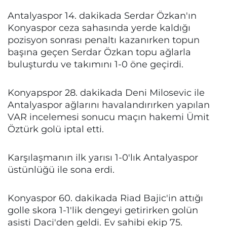
Antalyaspor 14. dakikada Serdar Özkan'ın
Konyaspor ceza sahasında yerde kaldığı
pozisyon sonrası penaltı kazanırken topun
başına geçen Serdar Özkan topu ağlarla
buluşturdu ve takımını 1-0 öne geçirdi.
Konyapspor 28. dakikada Deni Milosevic ile
Antalyaspor ağlarını havalandırırken yapılan
VAR incelemesi sonucu maçın hakemi Ümit
Öztürk golü iptal etti.
Karşılaşmanın ilk yarısı 1-0'lık Antalyaspor
üstünlüğü ile sona erdi.
Konyaspor 60. dakikada Riad Bajic'in attığı
golle skora 1-1'lik dengeyi getirirken golün
asisti Daci'den geldi. Ev sahibi ekip 75.