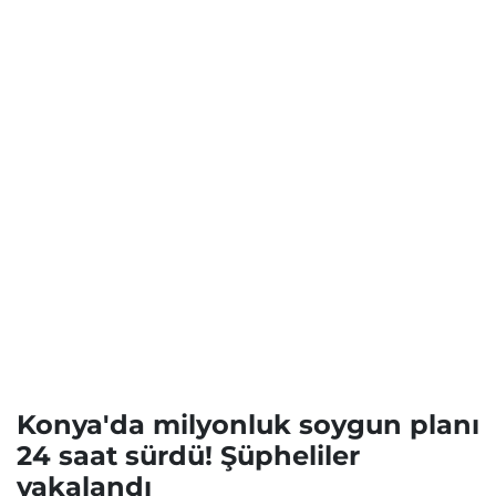
Konya'da milyonluk soygun planı
24 saat sürdü! Şüpheliler
yakalandı