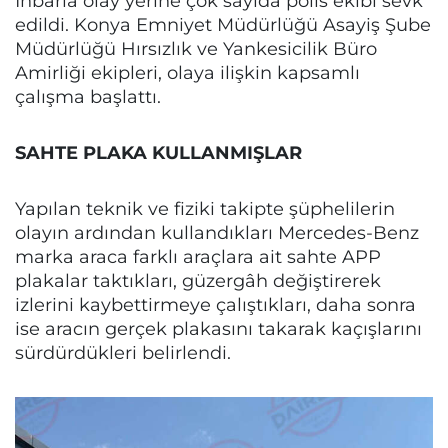
İhbarla olay yerine çok sayıda polis ekibi sevk
edildi. Konya Emniyet Müdürlüğü Asayiş Şube
Müdürlüğü Hırsızlık ve Yankesicilik Büro
Amirliği ekipleri, olaya ilişkin kapsamlı
çalışma başlattı.
SAHTE PLAKA KULLANMIŞLAR
Yapılan teknik ve fiziki takipte şüphelilerin
olayın ardından kullandıkları Mercedes-Benz
marka araca farklı araçlara ait sahte APP
plakalar taktıkları, güzergâh değiştirerek
izlerini kaybettirmeye çalıştıkları, daha sonra
ise aracın gerçek plakasını takarak kaçışlarını
sürdürdükleri belirlendi.