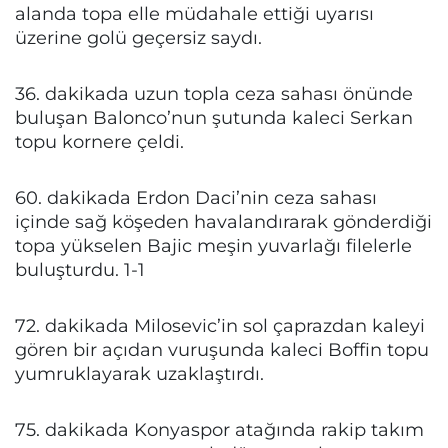
alanda topa elle müdahale ettiği uyarısı
üzerine golü geçersiz saydı.
36. dakikada uzun topla ceza sahası önünde
buluşan Balonco’nun şutunda kaleci Serkan
topu kornere çeldi.
60. dakikada Erdon Daci’nin ceza sahası
içinde sağ köşeden havalandırarak gönderdiği
topa yükselen Bajic meşin yuvarlağı filelerle
buluşturdu. 1-1
72. dakikada Milosevic’in sol çaprazdan kaleyi
gören bir açıdan vuruşunda kaleci Boffin topu
yumruklayarak uzaklaştırdı.
75. dakikada Konyaspor atağında rakip takım