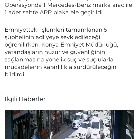
Operasyonda 1 Mercedes-Benz marka araç ile
1 adet sahte APP plaka ele geçirildi.
Emniyetteki işlemleri tamamlanan 5
şüphelinin adliyeye sevk edileceği
öğrenilirken, Konya Emniyet Müdürlüğü,
vatandaşların huzur ve güvenliğinin
sağlanmasına yönelik suç ve suçlularla
mücadelenin kararlılıkla sürdürüleceğini
bildirdi.
İlgili Haberler