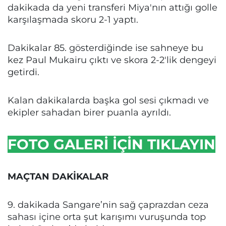
dakikada da yeni transferi Miya'nın attığı golle
karşılaşmada skoru 2-1 yaptı.
Dakikalar 85. gösterdiğinde ise sahneye bu
kez Paul Mukairu çıktı ve skora 2-2'lik dengeyi
getirdi.
Kalan dakikalarda başka gol sesi çıkmadı ve
ekipler sahadan birer puanla ayrıldı.
FOTO GALERİ İÇİN TIKLAYIN
MAÇTAN DAKİKALAR
9. dakikada Sangare’nin sağ çaprazdan ceza
sahası içine orta şut karışımı vuruşunda top