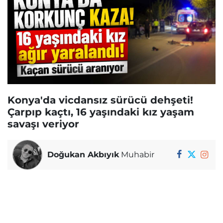
Konya'da vicdansız sürücü dehşeti!
Çarpıp kaçtı, 16 yaşındaki kız yaşam
savaşı veriyor
Doğukan Akbıyık
Muhabir