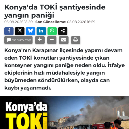
Konya'da TOKİ şantiyesinde
yangın paniği
05.08.2026 18:59
|
Son Güncelleme:
05.08.2026 18:59
Yorum Yap
Konya'nın Karapınar ilçesinde yapımı devam
eden TOKİ konutları şantiyesinde çıkan
konteyner yangını paniğe neden oldu. İtfaiye
ekiplerinin hızlı müdahalesiyle yangın
büyümeden söndürülürken, olayda can
kaybı yaşanmadı.