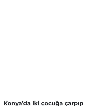
Konya’da iki çocuğa çarpıp