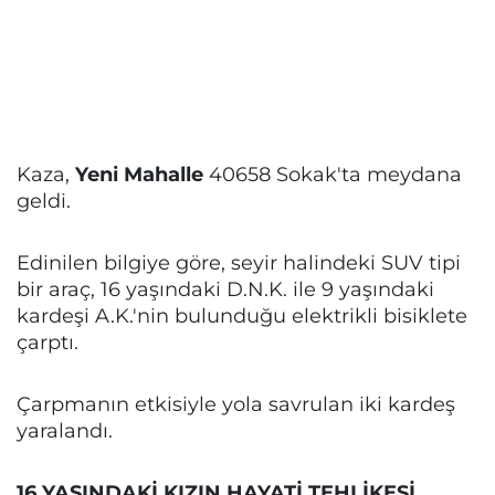
Kaza,
Yeni Mahalle
40658 Sokak'ta meydana
geldi.
Edinilen bilgiye göre, seyir halindeki SUV tipi
bir araç, 16 yaşındaki D.N.K. ile 9 yaşındaki
kardeşi A.K.'nin bulunduğu elektrikli bisiklete
çarptı.
Çarpmanın etkisiyle yola savrulan iki kardeş
yaralandı.
16 YAŞINDAKİ KIZIN HAYATİ TEHLİKESİ