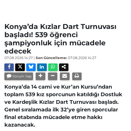
Konya’da Kızlar Dart Turnuvası
başladı! 539 öğrenci
şampiyonluk için mücadele
edecek
07.08.2026 14:27
|
Son Güncelleme:
07.08.2026 14:27
Yorum Yap
Konya’da 14 cami ve Kur’an Kursu’ndan
toplam 539 kız sporcunun katıldığı Dostluk
ve Kardeşlik Kızlar Dart Turnuvası başladı.
Genel sıralamada ilk 32’ye giren sporcular
final etabında mücadele etme hakkı
kazanacak.