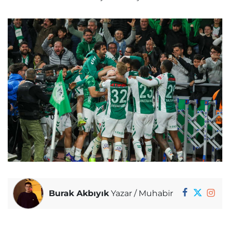
Burak Akbıyık
Yazar / Muhabir