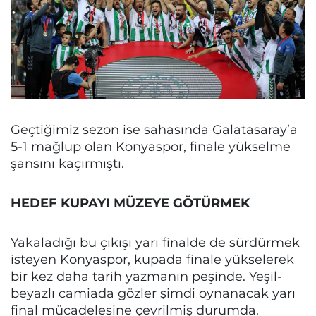
Geçtiğimiz sezon ise sahasında Galatasaray’a
5-1 mağlup olan Konyaspor, finale yükselme
şansını kaçırmıştı.
HEDEF KUPAYI MÜZEYE GÖTÜRMEK
Yakaladığı bu çıkışı yarı finalde de sürdürmek
isteyen Konyaspor, kupada finale yükselerek
bir kez daha tarih yazmanın peşinde. Yeşil-
beyazlı camiada gözler şimdi oynanacak yarı
final mücadelesine çevrilmiş durumda.