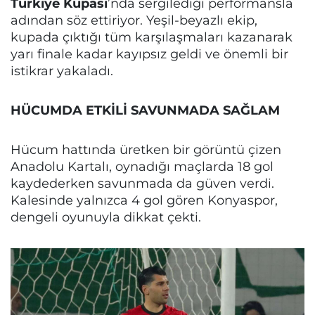
Türkiye Kupası
’nda sergilediği performansla
adından söz ettiriyor. Yeşil-beyazlı ekip,
kupada çıktığı tüm karşılaşmaları kazanarak
yarı finale kadar kayıpsız geldi ve önemli bir
istikrar yakaladı.
HÜCUMDA ETKİLİ SAVUNMADA SAĞLAM
Hücum hattında üretken bir görüntü çizen
Anadolu Kartalı, oynadığı maçlarda 18 gol
kaydederken savunmada da güven verdi.
Kalesinde yalnızca 4 gol gören Konyaspor,
dengeli oyunuyla dikkat çekti.