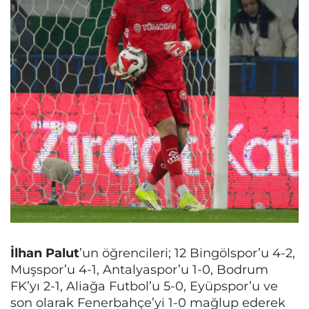
İlhan Palut
’un öğrencileri; 12 Bingölspor’u 4-2,
Muşspor’u 4-1, Antalyaspor’u 1-0, Bodrum
FK’yı 2-1, Aliağa Futbol’u 5-0, Eyüpspor’u ve
son olarak Fenerbahçe’yi 1-0 mağlup ederek