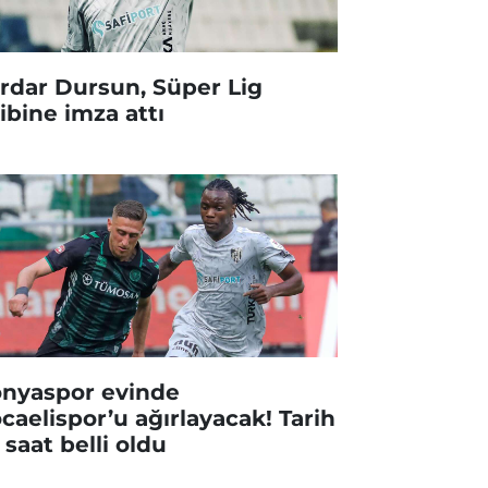
rdar Dursun, Süper Lig
ibine imza attı
nyaspor evinde
caelispor’u ağırlayacak! Tarih
 saat belli oldu