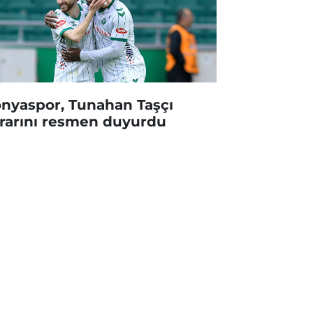
nyaspor, Tunahan Taşçı
rarını resmen duyurdu