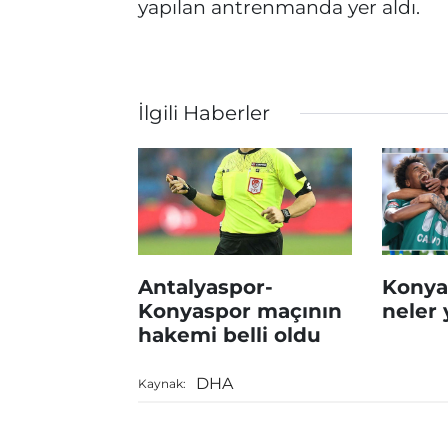
yapılan antrenmanda yer aldı.
İlgili Haberler
Antalyaspor-
Konyas
Konyaspor maçının
neler 
hakemi belli oldu
DHA
Kaynak: