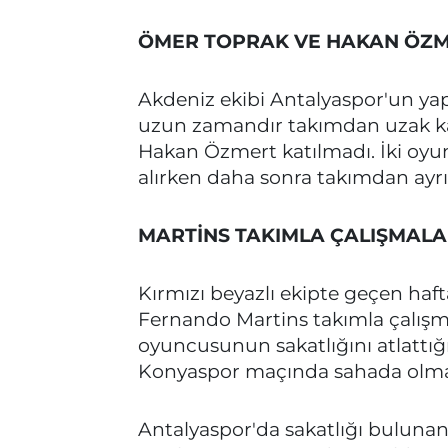
ÖMER TOPRAK VE HAKAN ÖZME
Akdeniz ekibi Antalyaspor'un yap
uzun zamandır takımdan uzak ka
Hakan Özmert katılmadı. İki oyun
alırken daha sonra takımdan ayrı 
MARTİNS TAKIMLA ÇALIŞMALA
Kırmızı beyazlı ekipte geçen haf
Fernando Martins takımla çalışmal
oyuncusunun sakatlığını atlattı
Konyaspor maçında sahada olması
Antalyaspor'da sakatlığı buluna