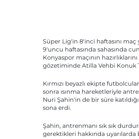
Süper Lig'in 8'inci haftasını ma
9'uncu haftasında sahasında cum
Konyaspor maçının hazırlıklarını
gözetiminde Atilla Vehbi Konuk T
Kırmızı beyazlı ekipte futbolcula
sonra ısınma hareketleriyle ant
Nuri Şahin'in de bir süre katıldı
sona erdi.
Şahin, antrenmanı sık sık durdu
gerektikleri hakkında uyarılarda