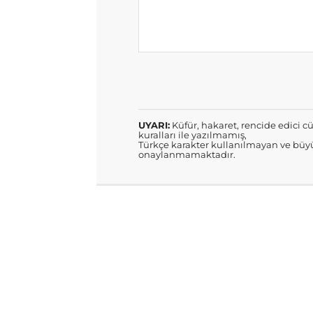
UYARI:
Küfür, hakaret, rencide edici cü
kuralları ile yazılmamış,
Türkçe karakter kullanılmayan ve büyü
onaylanmamaktadır.