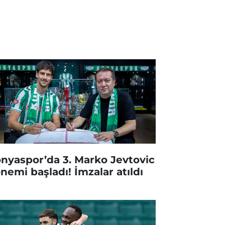
nyaspor’da 3. Marko Jevtovic
nemi başladı! İmzalar atıldı