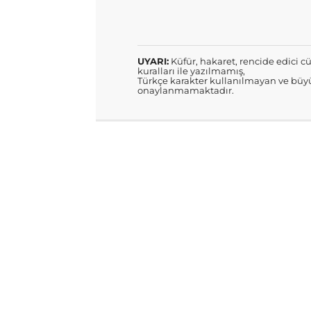
UYARI:
Küfür, hakaret, rencide edici cü
kuralları ile yazılmamış,
Türkçe karakter kullanılmayan ve büyü
onaylanmamaktadır.