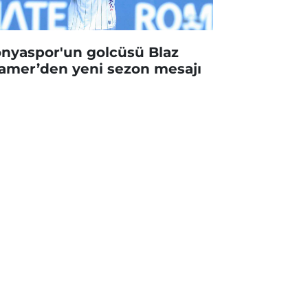
nyaspor'un golcüsü Blaz
amer’den yeni sezon mesajı