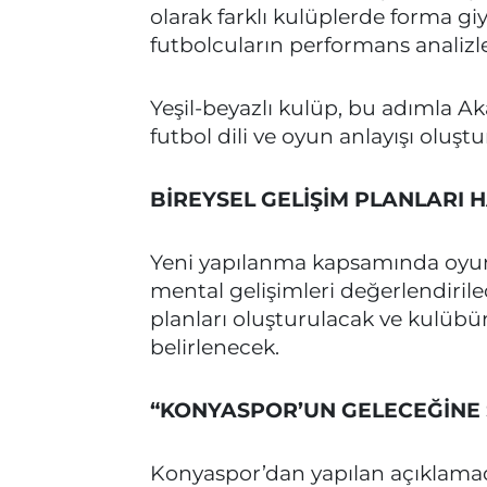
olarak farklı kulüplerde forma gi
futbolcuların performans analizle
Yeşil-beyazlı kulüp, bu adımla Ak
futbol dili ve oyun anlayışı oluşt
BİREYSEL GELİŞİM PLANLARI
Yeni yapılanma kapsamında oyuncul
mental gelişimleri değerlendirile
planları oluşturulacak ve kulübün
belirlenecek.
“KONYASPOR’UN GELECEĞİNE S
Konyaspor’dan yapılan açıklamad