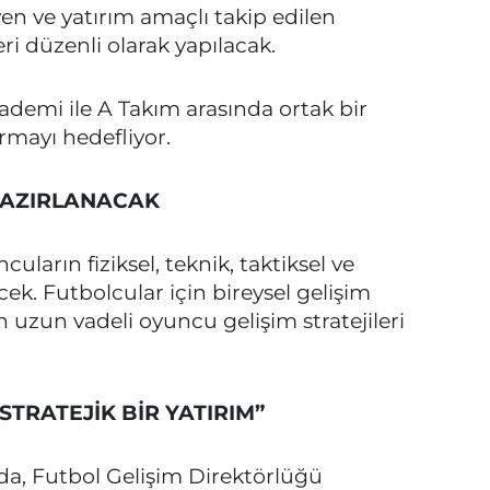
yen ve yatırım amaçlı takip edilen
ri düzenli olarak yapılacak.
ademi ile A Takım arasında ortak bir
urmayı hedefliyor.
 HAZIRLANACAK
arın fiziksel, teknik, taktiksel ve
cek. Futbolcular için bireysel gelişim
 uzun vadeli oyuncu gelişim stratejileri
TRATEJİK BİR YATIRIM”
a, Futbol Gelişim Direktörlüğü