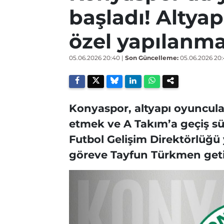
başladı! Altya
özel yapılanm
05.06.2026 20:40
|
Son Güncelleme:
05.06.2026 20
Konyaspor, altyapı oyuncular
etmek ve A Takım’a geçiş s
Futbol Gelişim Direktörlüğü 
göreve Tayfun Türkmen getir