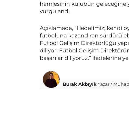
hamlesinin kulübün geleceğine yö
vurgulandı.
Açıklamada, “Hedefimiz; kendi oy
futboluna kazandıran sürdürülebil
Futbol Gelişim Direktörlüğü yap
diliyor, Futbol Gelişim Direktö
başarılar diliyoruz.” ifadelerine yer
Burak Akbıyık
Yazar / Muhab