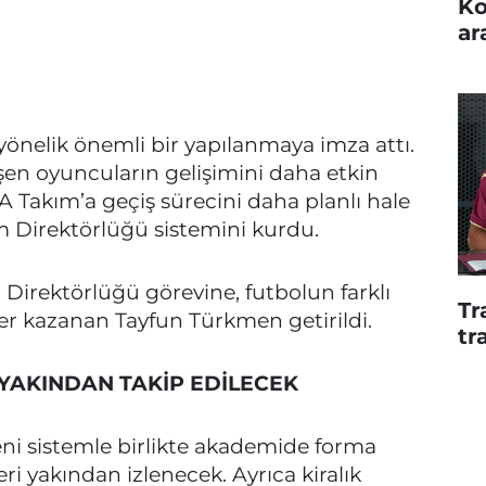
Ko
ar
önelik önemli bir yapılanmaya imza attı.
tişen oyuncuların gelişimini daha etkin
 Takım’a geçiş sürecini daha planlı hale
m Direktörlüğü sistemini kurdu.
Direktörlüğü görevine, futbolun farklı
Tr
r kazanan Tayfun Türkmen getirildi.
tr
 YAKINDAN TAKİP EDİLECEK
ni sistemle birlikte akademide forma
ri yakından izlenecek. Ayrıca kiralık