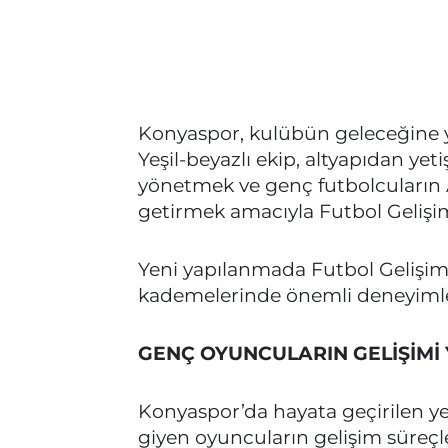
Konyaspor, kulübün geleceğine y
Yeşil-beyazlı ekip, altyapıdan ye
yönetmek ve genç futbolcuların A
getirmek amacıyla Futbol Gelişi
Yeni yapılanmada Futbol Gelişim 
kademelerinde önemli deneyimle
GENÇ OYUNCULARIN GELİŞİMİ
Konyaspor’da hayata geçirilen ye
giyen oyuncuların gelişim süreçle