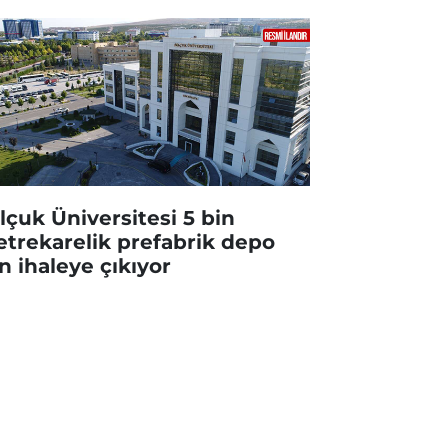
lçuk Üniversitesi 5 bin
trekarelik prefabrik depo
in ihaleye çıkıyor