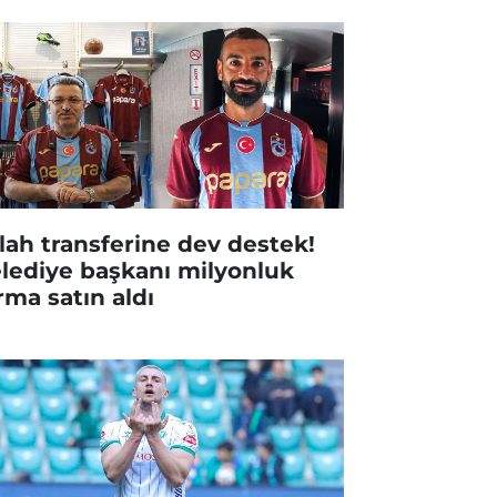
lah transferine dev destek!
lediye başkanı milyonluk
rma satın aldı