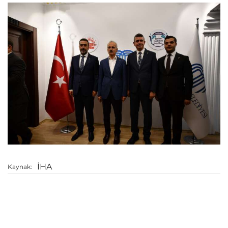
İHA
Kaynak: