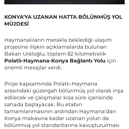
KONYA'YA UZANAN HATTA BÖLÜNMÜŞ YOL
MÜJDESİ
Haymanalıların merakla beklediği ulaşım
projesine ilişkin açıklamalarda bulunan
Bakan Uraloğlu, toplam 82 kilometrelik
Polatlı-Haymana-Konya Bağlantı Yolu
için
önemli mesajlar verdi.
Proje kapsamında Polatlı-Haymana
arasındaki güzergah bölünmüş yol olarak inşa
edilecek ve çalışmalar kısa süre içerisinde
sahada başlayacak. Bu etabın
tamamlanmasının ardından Haymana’dan
Konya makasına kadar uzanan yolun da
bölünmüş yol standartlarına kavuşturulması