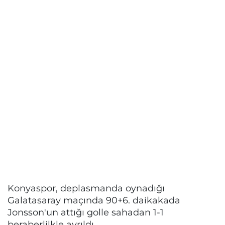
Konyaspor, deplasmanda oynadığı
Galatasaray maçında 90+6. daikakada
Jonsson'un attığı golle sahadan 1-1
beraberlilkle ayrıldı.