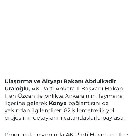
Ulaştırma ve Altyapı Bakanı Abdulkadir
Uraloğlu,
AK Parti Ankara İl Başkanı Hakan
Han Özcan ile birlikte Ankara’nın Haymana
ilçesine gelerek
Konya
bağlantısını da
yakından ilgilendiren 82 kilometrelik yol
projesinin detaylarını vatandaşlarla paylaştı.
Program kapsamında AK Parti Haymana İlçe