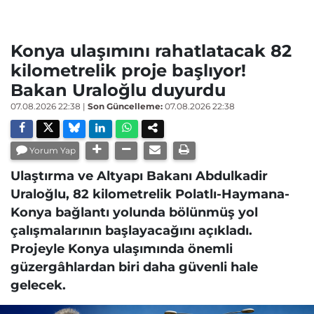
Konya ulaşımını rahatlatacak 82
kilometrelik proje başlıyor!
Bakan Uraloğlu duyurdu
07.08.2026 22:38
|
Son Güncelleme:
07.08.2026 22:38
Yorum Yap
Ulaştırma ve Altyapı Bakanı Abdulkadir
Uraloğlu, 82 kilometrelik Polatlı-Haymana-
Konya bağlantı yolunda bölünmüş yol
çalışmalarının başlayacağını açıkladı.
Projeyle Konya ulaşımında önemli
güzergâhlardan biri daha güvenli hale
gelecek.