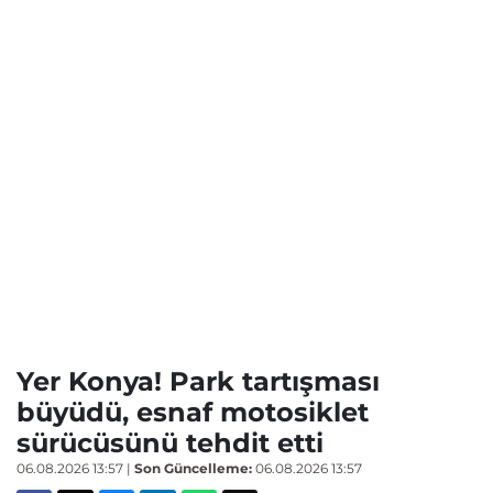
Yer Konya! Park tartışması
büyüdü, esnaf motosiklet
sürücüsünü tehdit etti
06.08.2026 13:57
|
Son Güncelleme:
06.08.2026 13:57