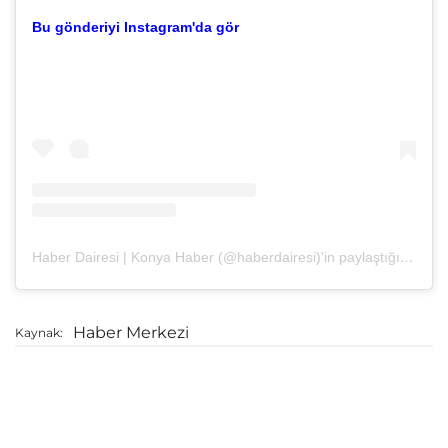
Bu gönderiyi Instagram'da gör
Haber Dairesi | Konya Haber (@haberdairesi)'in paylaştığı bir gönderi
Haber Merkezi
Kaynak: