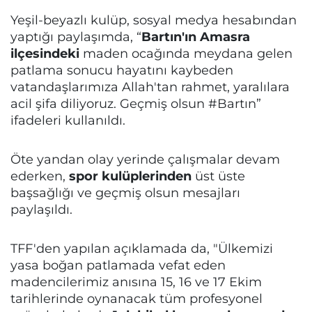
Yeşil-beyazlı kulüp, sosyal medya hesabından
yaptığı paylaşımda, “
Bartın'ın Amasra
ilçesindeki
maden ocağında meydana gelen
patlama sonucu hayatını kaybeden
vatandaşlarımıza Allah'tan rahmet, yaralılara
acil şifa diliyoruz. Geçmiş olsun #Bartın”
ifadeleri kullanıldı.
Öte yandan olay yerinde çalışmalar devam
ederken,
spor kulüplerinden
üst üste
başsağlığı ve geçmiş olsun mesajları
paylaşıldı.
TFF'den yapılan açıklamada da, "Ülkemizi
yasa boğan patlamada vefat eden
madencilerimiz anısına 15, 16 ve 17 Ekim
tarihlerinde oynanacak tüm profesyonel