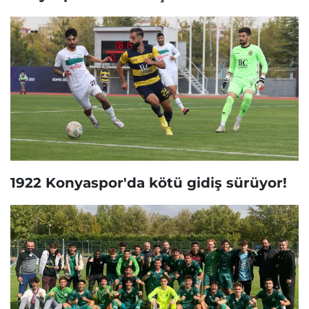
1922 Konyaspor'da kötü gidiş sürüyor!