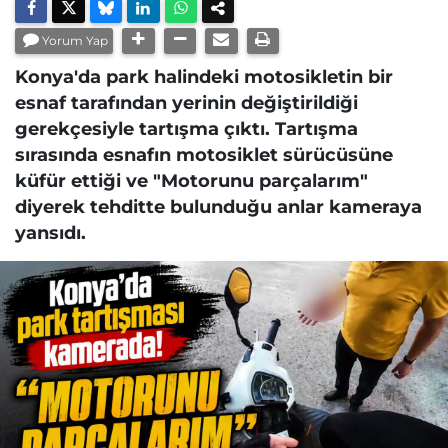
Yorum Yap
Konya'da park halindeki motosikletin bir
esnaf tarafından yerinin değiştirildiği
gerekçesiyle tartışma çıktı. Tartışma
sırasında esnafın motosiklet sürücüsüne
küfür ettiği ve "Motorunu parçalarım"
diyerek tehditte bulunduğu anlar kameraya
yansıdı.