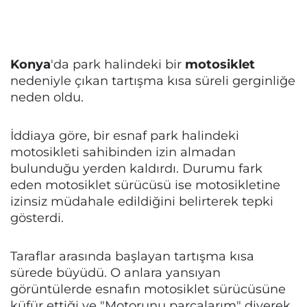
Konya
'da park halindeki bir
motosiklet
nedeniyle çıkan tartışma kısa süreli gerginliğe
neden oldu.
İddiaya göre, bir esnaf park halindeki
motosikleti sahibinden izin almadan
bulunduğu yerden kaldırdı. Durumu fark
eden motosiklet sürücüsü ise motosikletine
izinsiz müdahale edildiğini belirterek tepki
gösterdi.
Taraflar arasında başlayan tartışma kısa
sürede büyüdü. O anlara yansıyan
görüntülerde esnafın motosiklet sürücüsüne
küfür ettiği ve "Motorunu parçalarım" diyerek