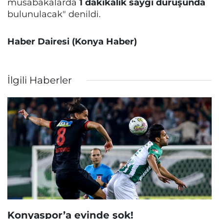
müsabakalarda
1 dakikalık saygı duruşunda
bulunulacak" denildi.
Haber Dairesi (Konya Haber)
İlgili Haberler
Konyaspor’a evinde şok!