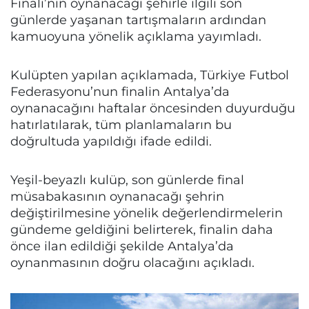
Finali’nin oynanacağı şehirle ilgili son
günlerde yaşanan tartışmaların ardından
kamuoyuna yönelik açıklama yayımladı.
Kulüpten yapılan açıklamada, Türkiye Futbol
Federasyonu’nun finalin Antalya’da
oynanacağını haftalar öncesinden duyurduğu
hatırlatılarak, tüm planlamaların bu
doğrultuda yapıldığı ifade edildi.
Yeşil-beyazlı kulüp, son günlerde final
müsabakasının oynanacağı şehrin
değiştirilmesine yönelik değerlendirmelerin
gündeme geldiğini belirterek, finalin daha
önce ilan edildiği şekilde Antalya’da
oynanmasının doğru olacağını açıkladı.