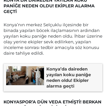
KONYA’DA DAİREDEN YAYILAN KOKU
PANİĞE NEDEN OLDU! EKİPLER ALARMA
GEÇTİ
Konya’nın merkez Selçuklu ilçesinde bir
binada yapılan böcek ilaçlamasının ardından
yayılan koku paniğe neden oldu. İhbar üzerine
olay yerine ekipler sevk edilirken, yapılan
inceleme sonrası tedbir amacıyla söz konusu
daire tahliye edildi.
Konya’da daireden
yayılan koku paniğe
neden oldu! Ekipler
alarma geçti
KONYASPOR’A DÜN VEDA ETMİŞTİ! BERKAN