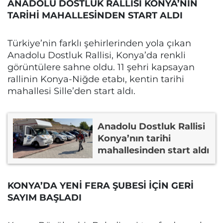
ANADOLU DOSTLUK RALLİSİ KONYA’NIN
TARİHİ MAHALLESİNDEN START ALDI
Türkiye’nin farklı şehirlerinden yola çıkan
Anadolu Dostluk Rallisi, Konya’da renkli
görüntülere sahne oldu. 11 şehri kapsayan
rallinin Konya-Niğde etabı, kentin tarihi
mahallesi Sille’den start aldı.
Anadolu Dostluk Rallisi
Konya’nın tarihi
mahallesinden start aldı
KONYA’DA YENİ FERA ŞUBESİ İÇİN GERİ
SAYIM BAŞLADI