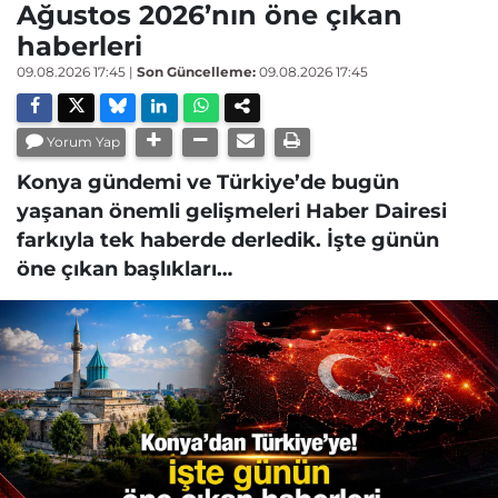
Ağustos 2026’nın öne çıkan
haberleri
09.08.2026 17:45
|
Son Güncelleme:
09.08.2026 17:45
Yorum Yap
Konya gündemi ve Türkiye’de bugün
yaşanan önemli gelişmeleri Haber Dairesi
farkıyla tek haberde derledik. İşte günün
öne çıkan başlıkları…