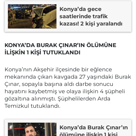
Konya’da gece
saatlerinde trafik
kazası! 2 kişi yaralandı
KONYA’DA BURAK ÇINAR’IN ÖLÜMÜNE
İLİŞKİN 1 KİŞİ TUTUKLANDI
Konya’nın Akşehir ilçesinde bir eğlence
mekanında çıkan kavgada 27 yaşındaki Burak
Çınar, sopayla başına aldı darbe sonucu
hayatını kaybetmiş ve olaya ilişkin 4 şüpheli
gözaltına alınmıştı. Şüphelilerden Arda
Temizkul tutuklandı.
Konya’da Burak Çınar’ın
ölümüne ilişkin 1 kişi