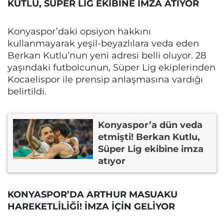
KUTLU, SÜPER LİG EKİBİNE İMZA ATIYOR
Konyaspor’daki opsiyon hakkını
kullanmayarak yeşil-beyazlılara veda eden
Berkan Kutlu’nun yeni adresi belli oluyor. 28
yaşındaki futbolcunun, Süper Lig ekiplerinden
Kocaelispor ile prensip anlaşmasına vardığı
belirtildi.
Konyaspor’a dün veda
etmişti! Berkan Kutlu,
Süper Lig ekibine imza
atıyor
KONYASPOR’DA ARTHUR MASUAKU
HAREKETLİLİĞİ! İMZA İÇİN GELİYOR