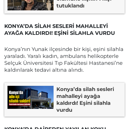
tutuklandı
KONYA’DA SİLAH SESLERİ MAHALLEYİ
AYAĞA KALDIRDI! EŞİNİ SİLAHLA VURDU
Konya’nın Yunak ilçesinde bir kişi, eşini silahla
yaraladı. Yaralı kadın, ambulans helikopterle
Selçuk Üniversitesi Tıp Fakültesi Hastanesi’ne
kaldırılarak tedavi altına alındı.
Konya’da silah sesleri
mahalleyi ayağa
kaldırdı! Eşini silahla
vurdu