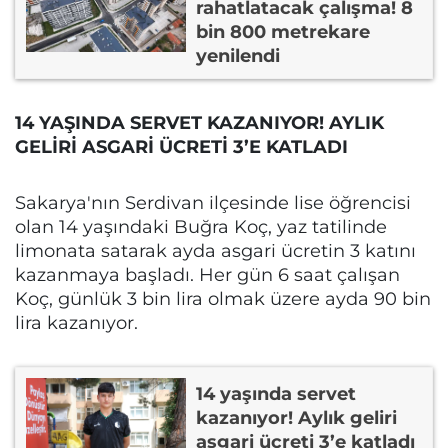
rahatlatacak çalışma! 8
bin 800 metrekare
yenilendi
14 YAŞINDA SERVET KAZANIYOR! AYLIK
GELİRİ ASGARİ ÜCRETİ 3’E KATLADI
Sakarya'nın Serdivan ilçesinde lise öğrencisi
olan 14 yaşındaki Buğra Koç, yaz tatilinde
limonata satarak ayda asgari ücretin 3 katını
kazanmaya başladı. Her gün 6 saat çalışan
Koç, günlük 3 bin lira olmak üzere ayda 90 bin
lira kazanıyor.
14 yaşında servet
kazanıyor! Aylık geliri
asgari ücreti 3’e katladı