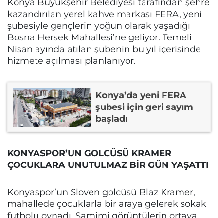
Konya Büyükşehir Belediyesi tarafından şehre
kazandırılan yerel kahve markası FERA, yeni
şubesiyle gençlerin yoğun olarak yaşadığı
Bosna Hersek Mahallesi’ne geliyor. Temeli
Nisan ayında atılan şubenin bu yıl içerisinde
hizmete açılması planlanıyor.
Konya’da yeni FERA
şubesi için geri sayım
başladı
KONYASPOR’UN GOLCÜSÜ KRAMER
ÇOCUKLARA UNUTULMAZ BİR GÜN YAŞATTI
Konyaspor’un Sloven golcüsü Blaz Kramer,
mahallede çocuklarla bir araya gelerek sokak
futbolu oynadı. Samimi görüntülerin ortaya