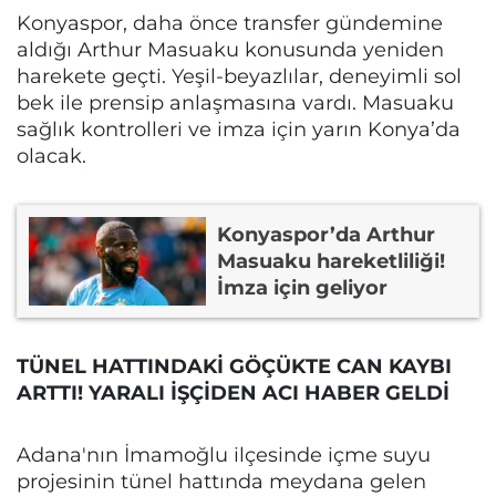
Konyaspor, daha önce transfer gündemine
aldığı Arthur Masuaku konusunda yeniden
harekete geçti. Yeşil-beyazlılar, deneyimli sol
bek ile prensip anlaşmasına vardı. Masuaku
sağlık kontrolleri ve imza için yarın Konya’da
olacak.
Konyaspor’da Arthur
Masuaku hareketliliği!
İmza için geliyor
TÜNEL HATTINDAKİ GÖÇÜKTE CAN KAYBI
ARTTI! YARALI İŞÇİDEN ACI HABER GELDİ
Adana'nın İmamoğlu ilçesinde içme suyu
projesinin tünel hattında meydana gelen