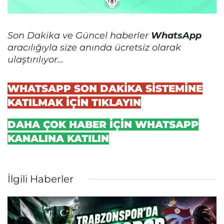
Son Dakika ve Güncel haberler
WhatsApp
aracılığıyla size anında ücretsiz olarak
ulaştırılıyor...
WHATSAPP SON DAKİKA SİSTEMİNE
KATILMAK İÇİN TIKLAYIN
DAHA ÇOK HABER İÇİN WHATSAPP
KANALINA KATILIN
İlgili Haberler