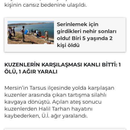
kişinin cansız bedenine ulaşıldı.
Serinlemek için
girdikleri nehir sonları
oldu! Biri 5 yaşında 2
kişi öldü
KUZENLERİN KARŞILAŞMASI KANLI BİTTİ: 1
ÖLÜ, 1 AĞIR YARALI
Mersin’in Tarsus ilçesinde yolda karşılaşan
kuzenler arasında çıkan tartışma silahlı
kavgaya dönüştü. Açılan ateş sonucu
kuzenlerden Halil Tarhan hayatını
kaybederken, Ü.İ. ağır yaralandı.