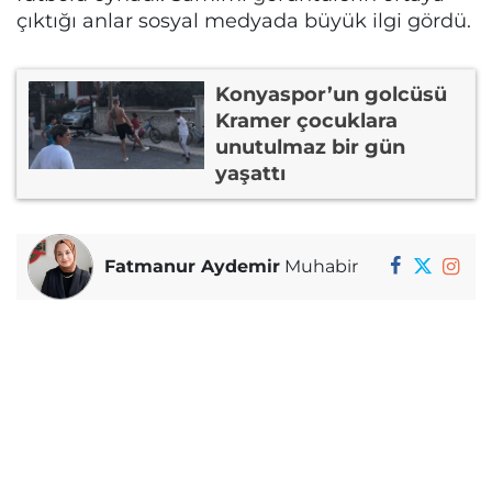
çıktığı anlar sosyal medyada büyük ilgi gördü.
Konyaspor’un golcüsü
Kramer çocuklara
unutulmaz bir gün
yaşattı
Fatmanur Aydemir
Muhabir