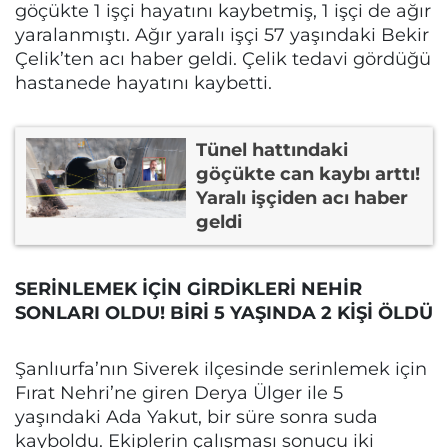
göçükte 1 işçi hayatını kaybetmiş, 1 işçi de ağır
yaralanmıştı. Ağır yaralı işçi 57 yaşındaki Bekir
Çelik’ten acı haber geldi. Çelik tedavi gördüğü
hastanede hayatını kaybetti.
Tünel hattındaki
göçükte can kaybı arttı!
Yaralı işçiden acı haber
geldi
SERİNLEMEK İÇİN GİRDİKLERİ NEHİR
SONLARI OLDU! BİRİ 5 YAŞINDA 2 KİŞİ ÖLDÜ
Şanlıurfa’nın Siverek ilçesinde serinlemek için
Fırat Nehri’ne giren Derya Ülger ile 5
yaşındaki Ada Yakut, bir süre sonra suda
kayboldu. Ekiplerin çalışması sonucu iki