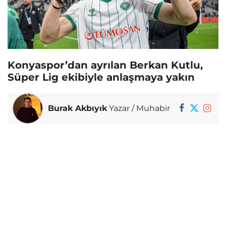
Konyaspor’dan ayrılan Berkan Kutlu,
Süper Lig ekibiyle anlaşmaya yakın
Burak Akbıyık
Yazar / Muhabir