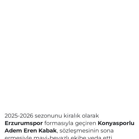
2025-2026 sezonunu kiralık olarak
Erzurumspor
formasıyla geçiren
Konyasporlu
Adem Eren Kabak
, sözleşmesinin sona
ermesiyle mavi-beyazlı ekibe veda etti.