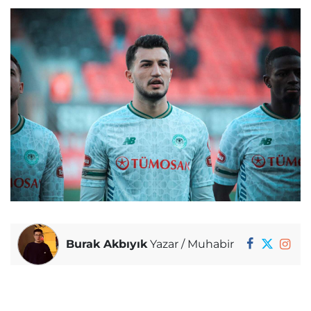
Burak Akbıyık
Yazar / Muhabir