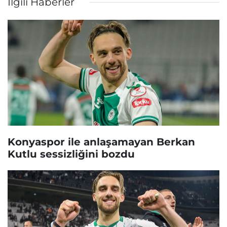
İlgili Haberler
Konyaspor ile anlaşamayan Berkan
Kutlu sessizliğini bozdu