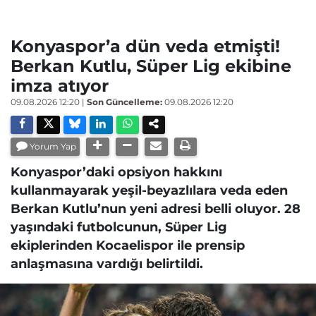
Konyaspor’a dün veda etmişti!
Berkan Kutlu, Süper Lig ekibine
imza atıyor
09.08.2026 12:20
|
Son Güncelleme:
09.08.2026 12:20
Yorum Yap
Konyaspor’daki opsiyon hakkını
kullanmayarak yeşil-beyazlılara veda eden
Berkan Kutlu’nun yeni adresi belli oluyor. 28
yaşındaki futbolcunun, Süper Lig
ekiplerinden Kocaelispor ile prensip
anlaşmasına vardığı belirtildi.