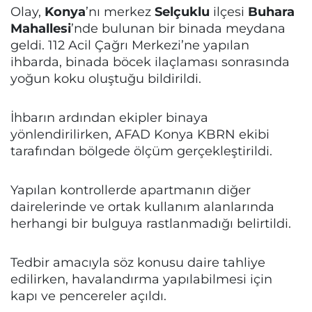
Olay,
Konya
’nı merkez
Selçuklu
ilçesi
Buhara
Mahallesi
’nde bulunan bir binada meydana
geldi. 112 Acil Çağrı Merkezi’ne yapılan
ihbarda, binada böcek ilaçlaması sonrasında
yoğun koku oluştuğu bildirildi.
İhbarın ardından ekipler binaya
yönlendirilirken, AFAD Konya KBRN ekibi
tarafından bölgede ölçüm gerçekleştirildi.
Yapılan kontrollerde apartmanın diğer
dairelerinde ve ortak kullanım alanlarında
herhangi bir bulguya rastlanmadığı belirtildi.
Tedbir amacıyla söz konusu daire tahliye
edilirken, havalandırma yapılabilmesi için
kapı ve pencereler açıldı.