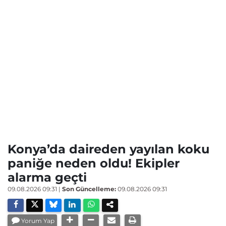
Konya’da daireden yayılan koku
paniğe neden oldu! Ekipler
alarma geçti
09.08.2026 09:31
|
Son Güncelleme:
09.08.2026 09:31
Yorum Yap