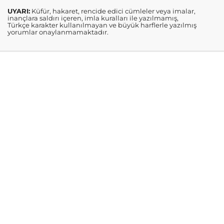
UYARI:
Küfür, hakaret, rencide edici cümleler veya imalar,
inançlara saldırı içeren, imla kuralları ile yazılmamış,
Türkçe karakter kullanılmayan ve büyük harflerle yazılmış
yorumlar onaylanmamaktadır.