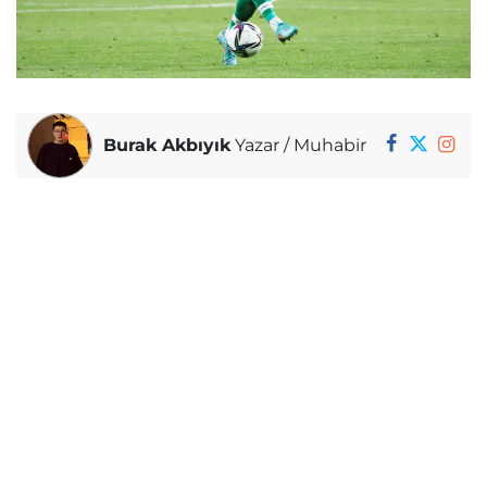
Burak Akbıyık
Yazar / Muhabir