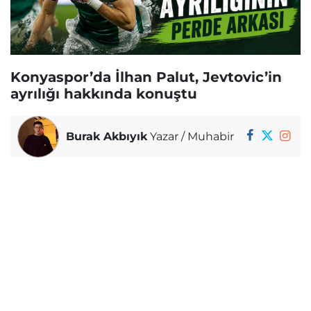
Konyaspor’da İlhan Palut, Jevtovic’in
ayrılığı hakkında konuştu
Burak Akbıyık
Yazar / Muhabir