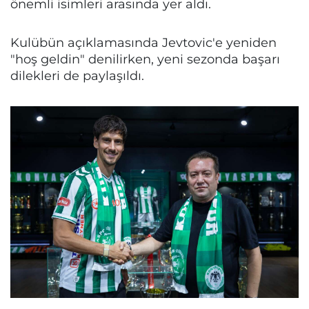
önemli isimleri arasında yer aldı.
Kulübün açıklamasında Jevtovic'e yeniden
"hoş geldin" denilirken, yeni sezonda başarı
dilekleri de paylaşıldı.