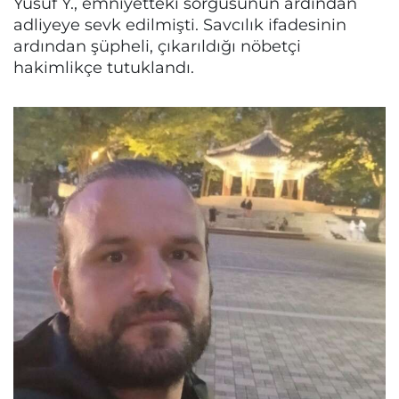
Yusuf Y., emniyetteki sorgusunun ardından
adliyeye sevk edilmişti. Savcılık ifadesinin
ardından şüpheli, çıkarıldığı nöbetçi
hakimlikçe tutuklandı.