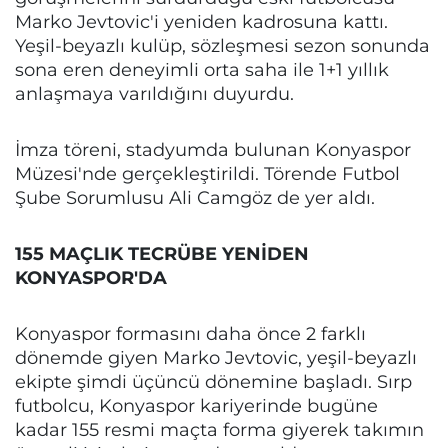
Marko Jevtovic'i yeniden kadrosuna kattı.
Yeşil-beyazlı kulüp, sözleşmesi sezon sonunda
sona eren deneyimli orta saha ile 1+1 yıllık
anlaşmaya varıldığını duyurdu.
İmza töreni, stadyumda bulunan Konyaspor
Müzesi'nde gerçekleştirildi. Törende Futbol
Şube Sorumlusu Ali Camgöz de yer aldı.
155 MAÇLIK TECRÜBE YENİDEN
KONYASPOR'DA
Konyaspor formasını daha önce 2 farklı
dönemde giyen Marko Jevtovic, yeşil-beyazlı
ekipte şimdi üçüncü dönemine başladı. Sırp
futbolcu, Konyaspor kariyerinde bugüne
kadar 155 resmi maçta forma giyerek takımın