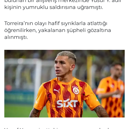
bulunan bir alışveriş merkezinde Yusuf Y. adlı
kişinin yumruklu saldırısına uğramıştı.
Torreira’nın olayı hafif sıyrıklarla atlattığı
öğrenilirken, yakalanan şüpheli gözaltına
alınmıştı.