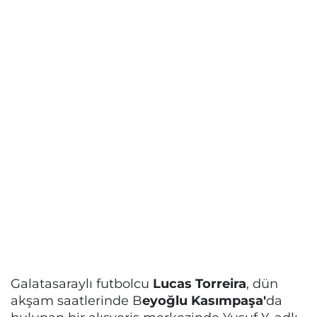
Galatasaraylı futbolcu
Lucas Torreira
, dün
akşam saatlerinde B
eyoğlu Kasımpaşa'
da