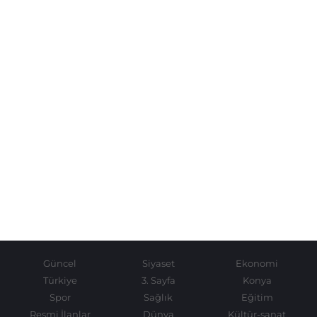
Güncel
Siyaset
Ekonomi
Türkiye
3. Sayfa
Konya
Spor
Sağlık
Eğitim
Resmi İlanlar
Dünya
Kültür-sanat