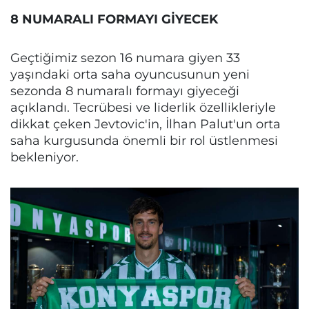
8 NUMARALI FORMAYI GİYECEK
Geçtiğimiz sezon 16 numara giyen 33
yaşındaki orta saha oyuncusunun yeni
sezonda 8 numaralı formayı giyeceği
açıklandı. Tecrübesi ve liderlik özellikleriyle
dikkat çeken Jevtovic'in, İlhan Palut'un orta
saha kurgusunda önemli bir rol üstlenmesi
bekleniyor.