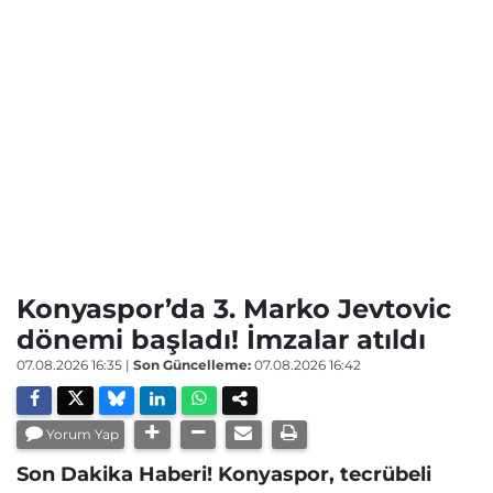
Konyaspor’da 3. Marko Jevtovic
dönemi başladı! İmzalar atıldı
07.08.2026 16:35
|
Son Güncelleme:
07.08.2026 16:42
Yorum Yap
Son Dakika Haberi! Konyaspor, tecrübeli