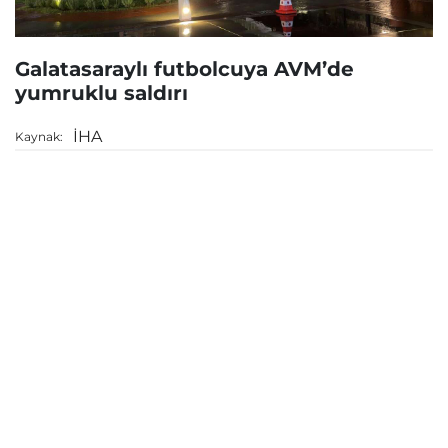
Galatasaraylı futbolcuya AVM’de
yumruklu saldırı
İHA
Kaynak: