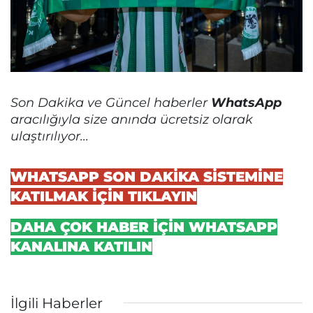
Son Dakika ve Güncel haberler
WhatsApp
aracılığıyla size anında ücretsiz olarak
ulaştırılıyor...
WHATSAPP SON DAKİKA SİSTEMİNE
KATILMAK İÇİN TIKLAYIN
DAHA ÇOK HABER İÇİN WHATSAPP
KANALINA KATILIN
İlgili Haberler