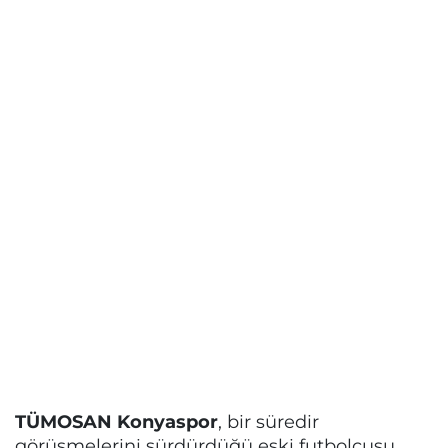
TÜMOSAN Konyaspor
, bir süredir
görüşmelerini sürdürdüğü eski futbolcusu