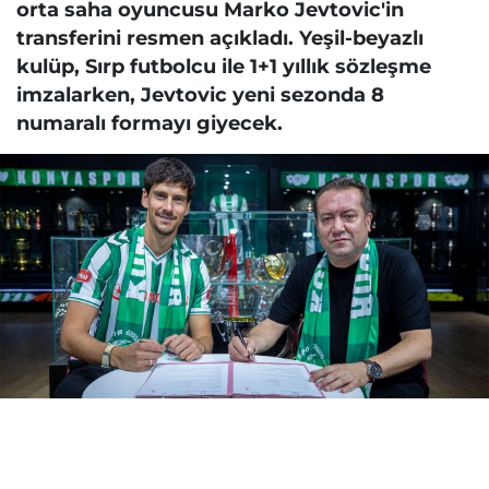
orta saha oyuncusu Marko Jevtovic'in
transferini resmen açıkladı. Yeşil-beyazlı
kulüp, Sırp futbolcu ile 1+1 yıllık sözleşme
imzalarken, Jevtovic yeni sezonda 8
numaralı formayı giyecek.