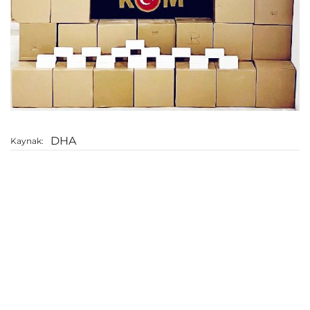
DHA
Kaynak: