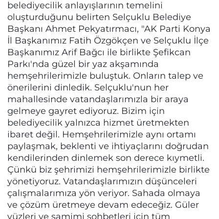
belediyecilik anlayışlarının temelini
oluşturduğunu belirten Selçuklu Belediye
Başkanı Ahmet Pekyatırmacı, "AK Parti Konya
İl Başkanımız Fatih Özgökçen ve Selçuklu İlçe
Başkanımız Arif Bağcı ile birlikte Şefikcan
Parkı'nda güzel bir yaz akşamında
hemşehrilerimizle buluştuk. Onların talep ve
önerilerini dinledik. Selçuklu'nun her
mahallesinde vatandaşlarımızla bir araya
gelmeye gayret ediyoruz. Bizim için
belediyecilik yalnızca hizmet üretmekten
ibaret değil. Hemşehrilerimizle aynı ortamı
paylaşmak, beklenti ve ihtiyaçlarını doğrudan
kendilerinden dinlemek son derece kıymetli.
Çünkü biz şehrimizi hemşehrilerimizle birlikte
yönetiyoruz. Vatandaşlarımızın düşünceleri
çalışmalarımıza yön veriyor. Sahada olmaya
ve çözüm üretmeye devam edeceğiz. Güler
yüzleri ve samimi sohbetleri için tüm