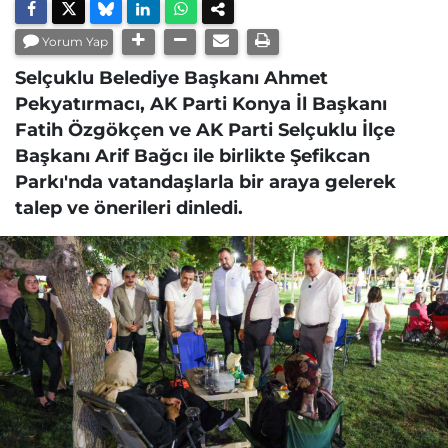
Yorum Yap
Selçuklu Belediye Başkanı Ahmet
Pekyatırmacı, AK Parti Konya İl Başkanı
Fatih Özgökçen ve AK Parti Selçuklu İlçe
Başkanı Arif Bağcı ile birlikte Şefikcan
Parkı'nda vatandaşlarla bir araya gelerek
talep ve önerileri dinledi.