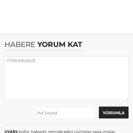
HABERE
YORUM KAT
UYARI:
Küfür, hakaret, rencide edici cümleler veya imalar,