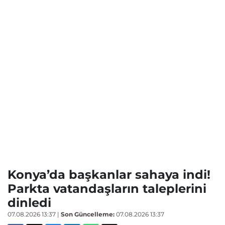
Konya’da başkanlar sahaya indi!
Parkta vatandaşların taleplerini
dinledi
07.08.2026 13:37
|
Son Güncelleme:
07.08.2026 13:37