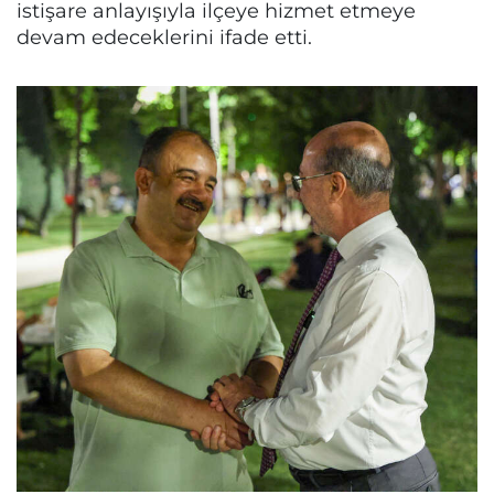
istişare anlayışıyla ilçeye hizmet etmeye
devam edeceklerini ifade etti.