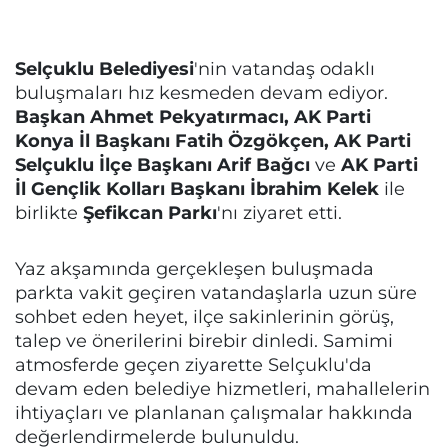
Selçuklu Belediyesi
'nin vatandaş odaklı
buluşmaları hız kesmeden devam ediyor.
Başkan Ahmet Pekyatırmacı, AK Parti
Konya İl Başkanı Fatih Özgökçen, AK Parti
Selçuklu İlçe Başkanı Arif Bağcı
ve
AK Parti
İl Gençlik Kolları Başkanı İbrahim Kelek
ile
birlikte
Şefikcan Parkı
'nı ziyaret etti.
Yaz akşamında gerçekleşen buluşmada
parkta vakit geçiren vatandaşlarla uzun süre
sohbet eden heyet, ilçe sakinlerinin görüş,
talep ve önerilerini birebir dinledi. Samimi
atmosferde geçen ziyarette Selçuklu'da
devam eden belediye hizmetleri, mahallelerin
ihtiyaçları ve planlanan çalışmalar hakkında
değerlendirmelerde bulunuldu.