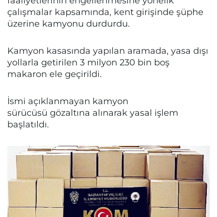
faaliyetlerinin engellenmesine yönelik
çalışmalar kapsamında, kent girişinde şüphe
üzerine kamyonu durdurdu.
Kamyon kasasında yapılan aramada, yasa dışı
yollarla getirilen 3 milyon 230 bin boş
makaron ele geçirildi.
İsmi açıklanmayan kamyon
sürücüsü gözaltına alınarak yasal işlem
başlatıldı.