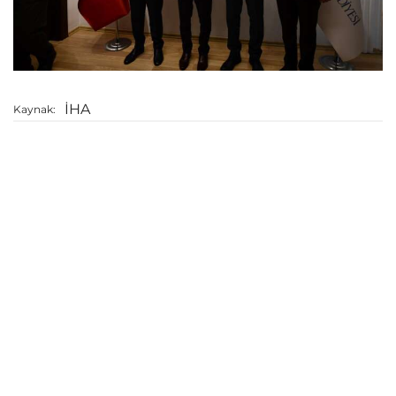
İHA
Kaynak: