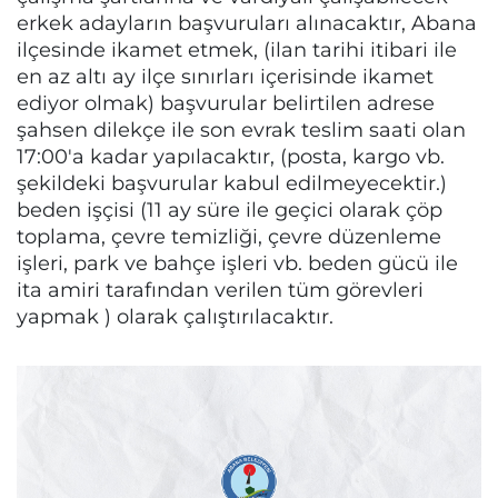
erkek adayların başvuruları alınacaktır, Abana
ilçesinde ikamet etmek, (ilan tarihi itibari ile
en az altı ay ilçe sınırları içerisinde ikamet
ediyor olmak) başvurular belirtilen adrese
şahsen dilekçe ile son evrak teslim saati olan
17:00'a kadar yapılacaktır, (posta, kargo vb.
şekildeki başvurular kabul edilmeyecektir.)
beden işçisi (11 ay süre ile geçici olarak çöp
toplama, çevre temizliği, çevre düzenleme
işleri, park ve bahçe işleri vb. beden gücü ile
ita amiri tarafından verilen tüm görevleri
yapmak ) olarak çalıştırılacaktır.