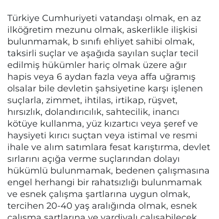
Türkiye Cumhuriyeti vatandaşı olmak, en az
ilköğretim mezunu olmak, askerlikle ilişkisi
bulunmamak, b sınıfı ehliyet sahibi olmak,
taksirli suçlar ve aşağıda sayılan suçlar tecil
edilmiş hükümler hariç olmak üzere ağır
hapis veya 6 aydan fazla veya affa uğramış
olsalar bile devletin şahsiyetine karşı işlenen
suçlarla, zimmet, ihtilas, irtikap, rüşvet,
hırsızlık, dolandırıcılık, sahtecilik, inancı
kötüye kullanma, yüz kızartıcı veya şeref ve
haysiyeti kırıcı suçtan veya istimal ve resmi
ihale ve alım satımlara fesat karıştırma, devlet
sırlarını açığa verme suçlarından dolayı
hükümlü bulunmamak, bedenen çalışmasına
engel herhangi bir rahatsızlığı bulunmamak
ve esnek çalışma şartlarına uygun olmak,
tercihen 20-40 yaş aralığında olmak, esnek
çalışma şartlarına ve vardiyalı çalışabilecek