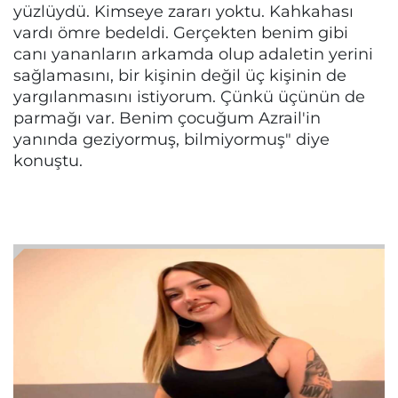
yüzlüydü. Kimseye zararı yoktu. Kahkahası
vardı ömre bedeldi. Gerçekten benim gibi
canı yananların arkamda olup adaletin yerini
sağlamasını, bir kişinin değil üç kişinin de
yargılanmasını istiyorum. Çünkü üçünün de
parmağı var. Benim çocuğum Azrail'in
yanında geziyormuş, bilmiyormuş" diye
konuştu.