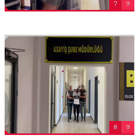
7
9
8
9