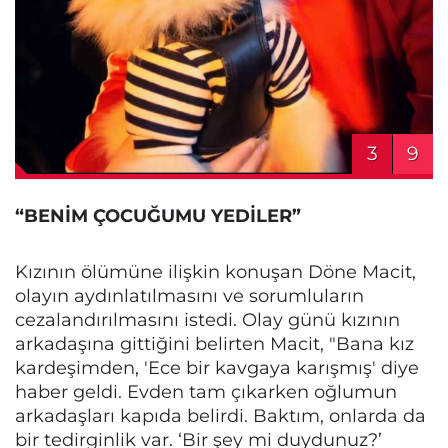
3
9
“BENİM ÇOCUĞUMU YEDİLER”
Kızının ölümüne ilişkin konuşan Döne Macit,
olayın aydınlatılmasını ve sorumluların
cezalandırılmasını istedi. Olay günü kızının
arkadaşına gittiğini belirten Macit, "Bana kız
kardeşimden, 'Ece bir kavgaya karışmış' diye
haber geldi. Evden tam çıkarken oğlumun
arkadaşları kapıda belirdi. Baktım, onlarda da
bir tedirginlik var. ‘Bir şey mi duydunuz?’