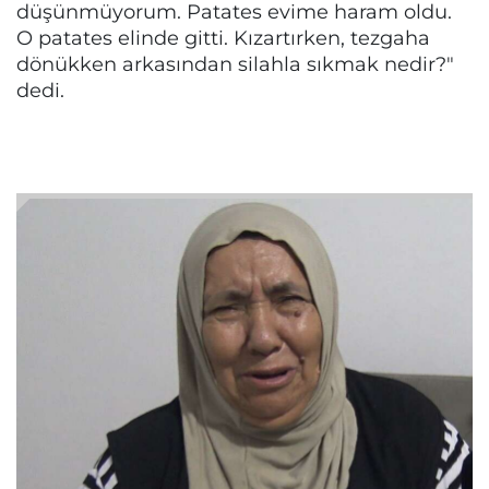
düşünmüyorum. Patates evime haram oldu.
O patates elinde gitti. Kızartırken, tezgaha
dönükken arkasından silahla sıkmak nedir?"
dedi.