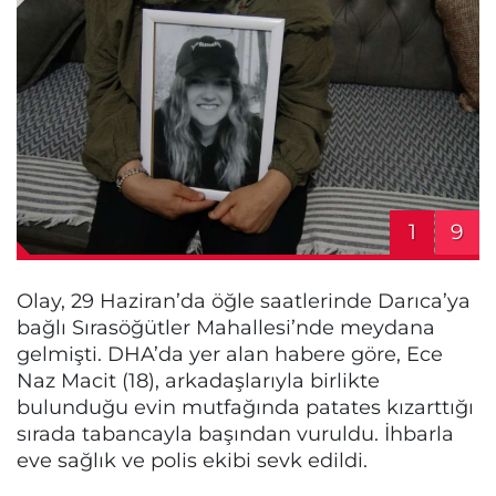
1
9
Olay, 29 Haziran’da öğle saatlerinde Darıca’ya
bağlı Sırasöğütler Mahallesi’nde meydana
gelmişti. DHA’da yer alan habere göre, Ece
Naz Macit (18), arkadaşlarıyla birlikte
bulunduğu evin mutfağında patates kızarttığı
sırada tabancayla başından vuruldu. İhbarla
eve sağlık ve polis ekibi sevk edildi.