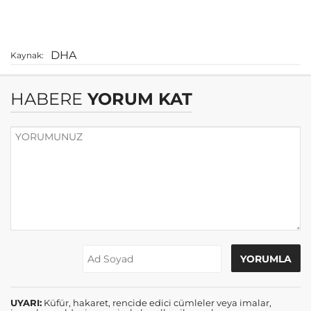
DHA
Kaynak:
HABERE
YORUM KAT
UYARI:
Küfür, hakaret, rencide edici cümleler veya imalar,