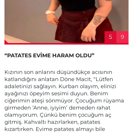
5
9
“PATATES EVİME HARAM OLDU”
Kızının son anlarını düşündükçe acısının
katlandığını anlatan Döne Macit, "Lütfen
adaletinizi sağlayın. Kurban olayım, elinizi
ayağınızı öpeyim sesimi duyun. Benim
ciğerimin ateşi sönmüyor. Çocuğum rüyama
girmeden ‘Anne, iyiyim’ demeden rahat
olamıyorum. Çünkü benim çocuğum aç
gitmiş. Kahvaltı hazırlarken, patates
kızartırken. Evime patates almayı bile