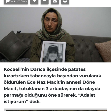
Yorum Yap
Kocaeli’nin Darıca ilçesinde patates
kızartırken tabancayla başından vurularak
öldürülen Ece Naz Macit'in annesi Döne
Macit, tutuklanan 3 arkadaşının da olayda
parmağı olduğunu öne sürerek, “Adalet
istiyorum” dedi.