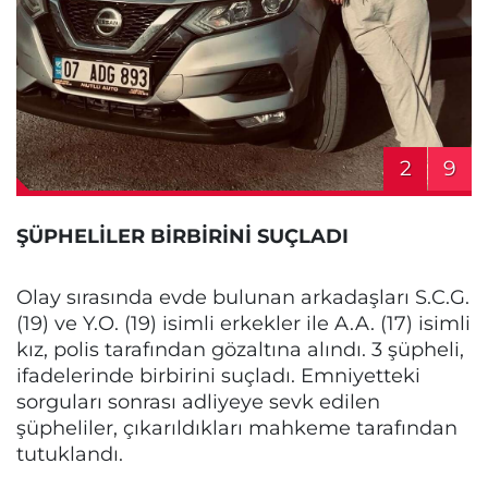
2
9
ŞÜPHELİLER BİRBİRİNİ SUÇLADI
Olay sırasında evde bulunan arkadaşları S.C.G.
(19) ve Y.O. (19) isimli erkekler ile A.A. (17) isimli
kız, polis tarafından gözaltına alındı. 3 şüpheli,
ifadelerinde birbirini suçladı. Emniyetteki
sorguları sonrası adliyeye sevk edilen
şüpheliler, çıkarıldıkları mahkeme tarafından
tutuklandı.