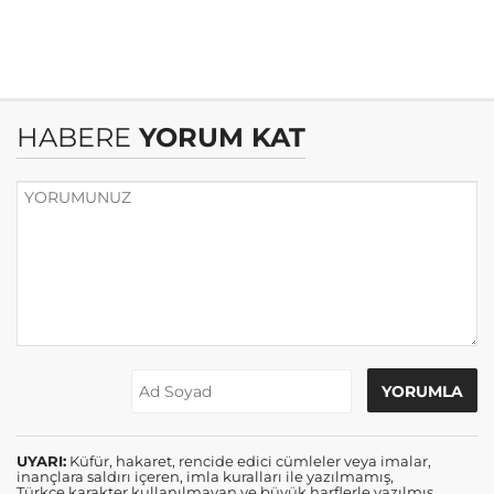
HABERE
YORUM KAT
UYARI:
Küfür, hakaret, rencide edici cümleler veya imalar,
inançlara saldırı içeren, imla kuralları ile yazılmamış,
Türkçe karakter kullanılmayan ve büyük harflerle yazılmış