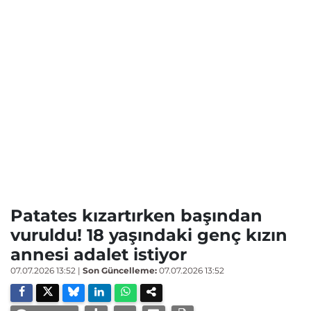
Patates kızartırken başından
vuruldu! 18 yaşındaki genç kızın
annesi adalet istiyor
07.07.2026 13:52
|
Son Güncelleme:
07.07.2026 13:52