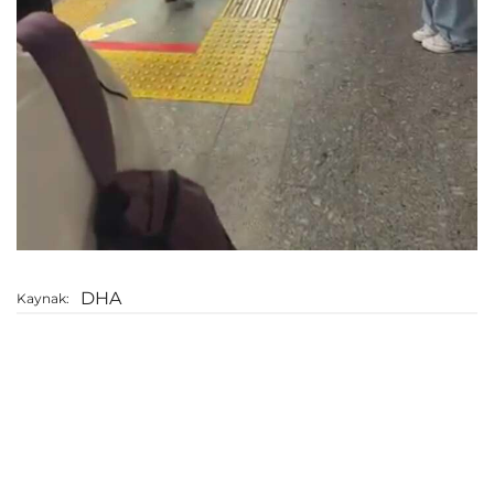
DHA
Kaynak: