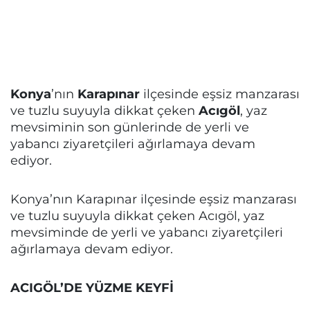
Konya
’nın
Karapınar
ilçesinde eşsiz manzarası
ve tuzlu suyuyla dikkat çeken
Acıgöl
, yaz
mevsiminin son günlerinde de yerli ve
yabancı ziyaretçileri ağırlamaya devam
ediyor.
Konya’nın Karapınar ilçesinde eşsiz manzarası
ve tuzlu suyuyla dikkat çeken Acıgöl, yaz
mevsiminde de yerli ve yabancı ziyaretçileri
ağırlamaya devam ediyor.
ACIGÖL’DE YÜZME KEYFİ