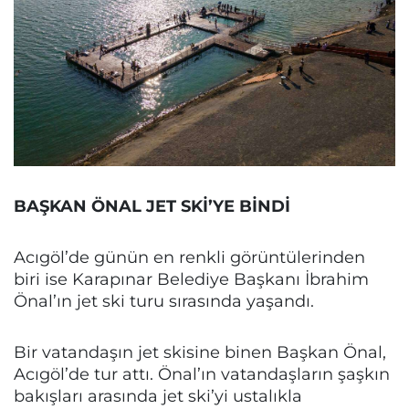
BAŞKAN ÖNAL JET SKİ’YE BİNDİ
Acıgöl’de günün en renkli görüntülerinden
biri ise Karapınar Belediye Başkanı İbrahim
Önal’ın jet ski turu sırasında yaşandı.
Bir vatandaşın jet skisine binen Başkan Önal,
Acıgöl’de tur attı. Önal’ın vatandaşların şaşkın
bakışları arasında jet ski’yi ustalıkla