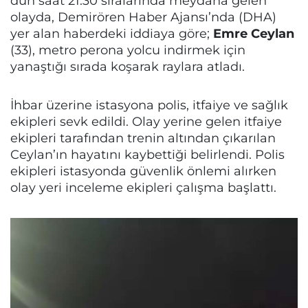
dün saat 21.30 sıralarında meydana gelen
olayda, Demirören Haber Ajansı’nda (DHA)
yer alan haberdeki iddiaya göre;
Emre Ceylan
(33), metro perona yolcu indirmek için
yanaştığı sırada koşarak raylara atladı.
İhbar üzerine istasyona polis, itfaiye ve sağlık
ekipleri sevk edildi. Olay yerine gelen itfaiye
ekipleri tarafından trenin altından çıkarılan
Ceylan’ın hayatını kaybettiği belirlendi. Polis
ekipleri istasyonda güvenlik önlemi alırken
olay yeri inceleme ekipleri çalışma başlattı.