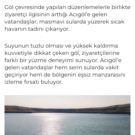
Göl çevresinde yapılan düzenlemelerle birlikte
ziyaretçi ilgisinin arttığı Acıgöl’e gelen
vatandaşlar, masmavi sularda yüzerek sıcak
havanın tadını çıkarıyor.
Suyunun tuzlu olması ve yüksek kaldırma
kuvvetiyle dikkat çeken göl, ziyaretçilerine
farklı bir yüzme deneyimi sunuyor. Acıgöl’e
gelen vatandaşlar hem serin sularda vakit
geçiriyor hem de bölgenin eşsiz manzarasını
izleme fırsatı buluyor.