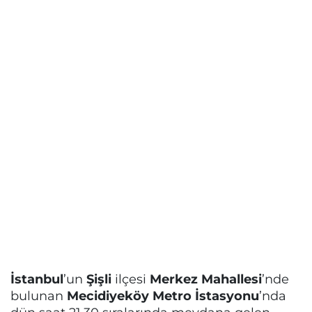
İstanbul
’un
Şişli
ilçesi
Merkez Mahallesi
’nde
bulunan
Mecidiyeköy Metro İstasyonu
’nda