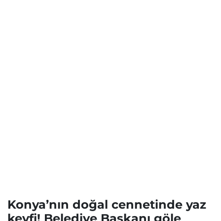
Konya’nın doğal cennetinde yaz
keyfi! Belediye Başkanı göle