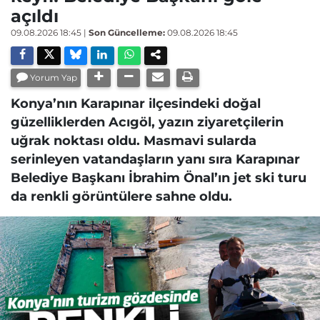
açıldı
09.08.2026 18:45
|
Son Güncelleme:
09.08.2026 18:45
Yorum Yap
Konya’nın Karapınar ilçesindeki doğal
güzelliklerden Acıgöl, yazın ziyaretçilerin
uğrak noktası oldu. Masmavi sularda
serinleyen vatandaşların yanı sıra Karapınar
Belediye Başkanı İbrahim Önal’ın jet ski turu
da renkli görüntülere sahne oldu.