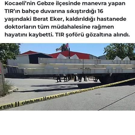
Kocaeli’nin Gebze ilçesinde manevra yapan
TIR’ın bahçe duvarına sıkıştırdığı 16
yaşındaki Berat Eker, kaldırıldığı hastanede
doktorların tüm müdahalesine rağmen
hayatını kaybetti. TIR şoförü gözaltına alındı.