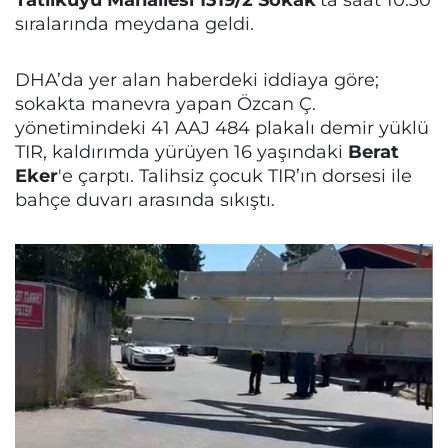
sıralarında meydana geldi.
DHA’da yer alan haberdeki iddiaya göre;
sokakta manevra yapan Özcan Ç.
yönetimindeki 41 AAJ 484 plakalı demir yüklü
TIR, kaldırımda yürüyen 16 yaşındaki
Berat
Eker
'e çarptı. Talihsiz çocuk TIR’ın dorsesi ile
bahçe duvarı arasında sıkıştı.