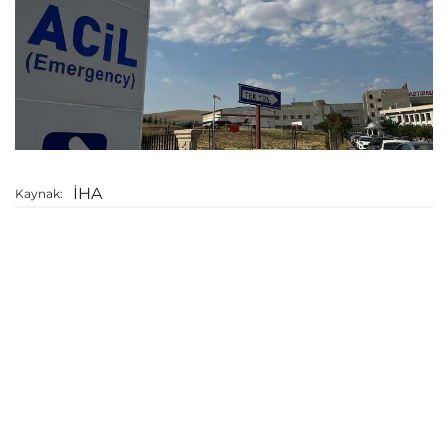
İHA
Kaynak: