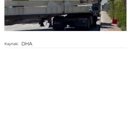
DHA
Kaynak: