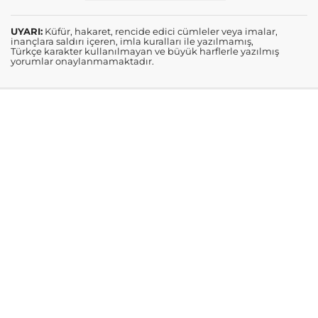
UYARI:
Küfür, hakaret, rencide edici cümleler veya imalar,
inançlara saldırı içeren, imla kuralları ile yazılmamış,
Türkçe karakter kullanılmayan ve büyük harflerle yazılmış
yorumlar onaylanmamaktadır.