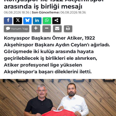
arasında iş birliği mesajı
06.08.2026 18:36
|
Son Güncelleme:
06.08.2026 18:36
Yorum Yap
Konyaspor Başkanı Ömer Atiker, 1922
Akşehirspor Başkanı Aydın Ceylan'ı ağırladı.
Görüşmede iki kulüp arasında hayata
geçirilebilecek iş birlikleri ele alınırken,
Atiker profesyonel lige yükselen
Akşehirspor'a başarı dileklerini iletti.