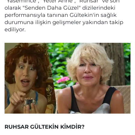
"Yasemince", "Yeter Anne", "Ruhsar" ve son
olarak "Senden Daha Güzel" dizilerindeki
performansıyla tanınan Gültekin'in sağlık
durumuna ilişkin gelişmeler yakından takip
ediliyor.
RUHSAR GÜLTEKİN KİMDİR?