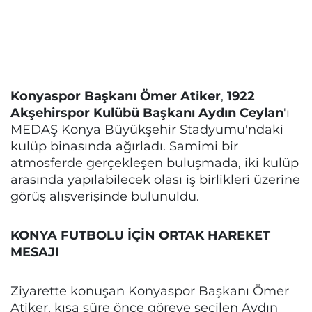
Konyaspor Başkanı Ömer Atiker
,
1922
Akşehirspor Kulübü Başkanı Aydın Ceylan
'ı
MEDAŞ Konya Büyükşehir Stadyumu'ndaki
kulüp binasında ağırladı. Samimi bir
atmosferde gerçekleşen buluşmada, iki kulüp
arasında yapılabilecek olası iş birlikleri üzerine
görüş alışverişinde bulunuldu.
KONYA FUTBOLU İÇİN ORTAK HAREKET
MESAJI
Ziyarette konuşan Konyaspor Başkanı Ömer
Atiker, kısa süre önce göreve seçilen Aydın