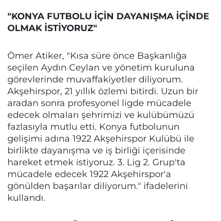
"KONYA FUTBOLU İÇİN DAYANIŞMA İÇİNDE
OLMAK İSTİYORUZ"
Ömer Atiker, "Kısa süre önce Başkanlığa
seçilen Aydın Ceylan ve yönetim kuruluna
görevlerinde muvaffakiyetler diliyorum.
Akşehirspor, 21 yıllık özlemi bitirdi. Uzun bir
aradan sonra profesyonel ligde mücadele
edecek olmaları şehrimizi ve kulübümüzü
fazlasıyla mutlu etti. Konya futbolunun
gelişimi adına 1922 Akşehirspor Kulübü ile
birlikte dayanışma ve iş birliği içerisinde
hareket etmek istiyoruz. 3. Lig 2. Grup'ta
mücadele edecek 1922 Akşehirspor'a
gönülden başarılar diliyorum." ifadelerini
kullandı.