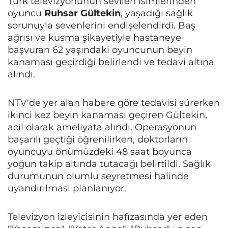
Türk televizyonunun sevilen isimlerinden
oyuncu
Ruhsar Gültekin
, yaşadığı sağlık
sorunuyla sevenlerini endişelendirdi. Baş
ağrısı ve kusma şikayetiyle hastaneye
başvuran 62 yaşındaki oyuncunun beyin
kanaması geçirdiği belirlendi ve tedavi altına
alındı.
NTV'de yer alan habere göre tedavisi sürerken
ikinci kez beyin kanaması geçiren Gültekin,
acil olarak ameliyata alındı. Operasyonun
başarılı geçtiği öğrenilirken, doktorların
oyuncuyu önümüzdeki 48 saat boyunca
yoğun takip altında tutacağı belirtildi. Sağlık
durumunun olumlu seyretmesi halinde
uyandırılması planlanıyor.
Televizyon izleyicisinin hafızasında yer eden