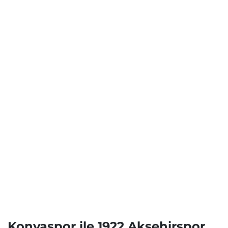
Konyaspor ile 1922 Akşehirspor