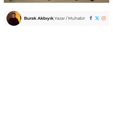
Burak Akbıyık
Yazar / Muhabir