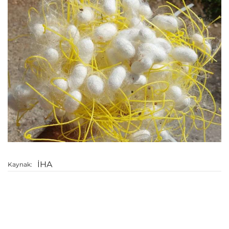
İHA
Kaynak: