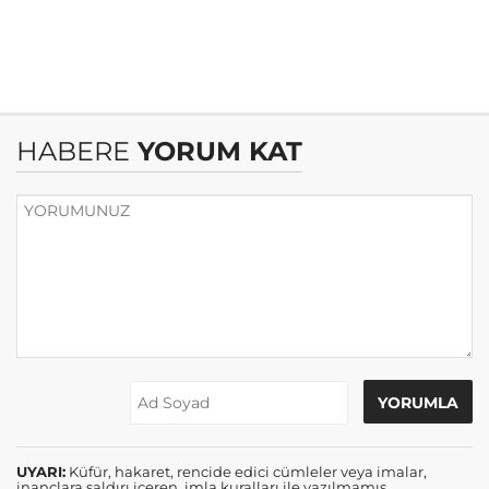
HABERE
YORUM KAT
UYARI:
Küfür, hakaret, rencide edici cümleler veya imalar,
inançlara saldırı içeren, imla kuralları ile yazılmamış,