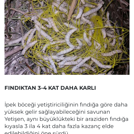
FINDIKTAN 3-4 KAT DAHA KARLI
İpek böceği yetiştiriciliğinin fındığa göre daha
yüksek gelir sağlayabileceğini savunan
Yetişen, aynı büyüklükteki bir araziden fındığa
kıyasla 3 ila 4 kat daha fazla kazanç elde
edilebildiğini öne sürdü.