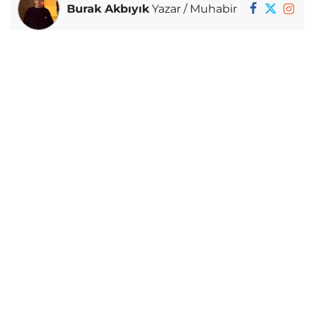
Burak Akbıyık
Yazar / Muhabir