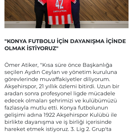
"KONYA FUTBOLU İÇİN DAYANIŞMA İÇİNDE
OLMAK İSTİYORUZ"
Ömer Atiker, "Kısa süre önce Başkanlığa
seçilen Aydın Ceylan ve yönetim kuruluna
görevlerinde muvaffakiyetler diliyorum.
Akşehirspor, 21 yıllık özlemi bitirdi. Uzun bir
aradan sonra profesyonel ligde mücadele
edecek olmaları şehrimizi ve kulübümüzü
fazlasıyla mutlu etti. Konya futbolunun
gelişimi adına 1922 Akşehirspor Kulübü ile
birlikte dayanışma ve iş birliği içerisinde
hareket etmek istiyoruz. 3. Lig 2. Grup'ta