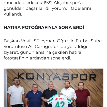
mücadele edecek 1922 Akşehirspor'a
gönülden başarılar diliyorum." ifadelerini
kullandı.
HATIRA FOTOĞRAFIYLA SONA ERDİ
Başkan Vekili Süleyman Oğuz ile Futbol Şube
Sorumlusu Ali Camgöz'ün de yer aldığı
ziyaret, günün anısına çekilen hatıra
fotoğrafının ardından sona erdi.