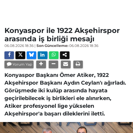
Konyaspor ile 1922 Akşehirspor
arasında iş birliği mesajı
06.08.2026 18:36
|
Son Güncelleme:
06.08.2026 18:36
Yorum Yap
Konyaspor Başkanı Ömer Atiker, 1922
Akşehirspor Başkanı Aydın Ceylan'ı ağırladı.
Görüşmede iki kulüp arasında hayata
geçirilebilecek iş birlikleri ele alınırken,
Atiker profesyonel lige yükselen
Akşehirspor'a başarı dileklerini iletti.