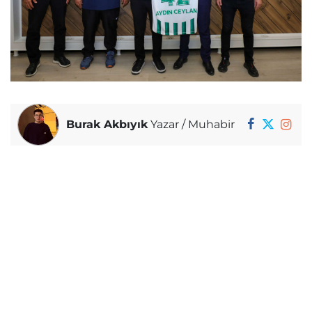
Burak Akbıyık
Yazar / Muhabir