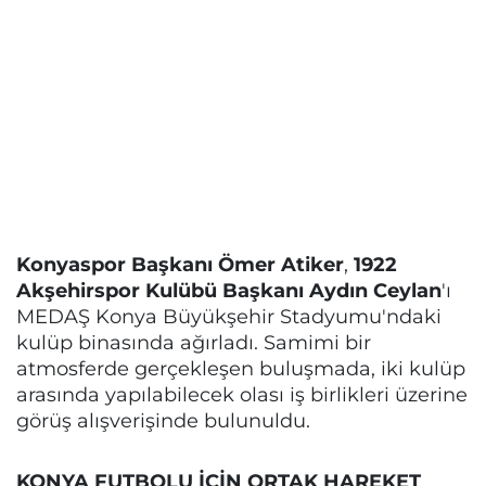
Konyaspor Başkanı Ömer Atiker
,
1922
Akşehirspor Kulübü Başkanı Aydın Ceylan
'ı
MEDAŞ Konya Büyükşehir Stadyumu'ndaki
kulüp binasında ağırladı. Samimi bir
atmosferde gerçekleşen buluşmada, iki kulüp
arasında yapılabilecek olası iş birlikleri üzerine
görüş alışverişinde bulunuldu.
KONYA FUTBOLU İÇİN ORTAK HAREKET