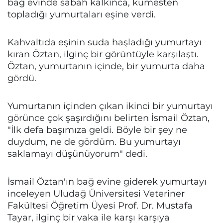
bağ evinde sabah kalkınca, kümesten
topladığı yumurtaları eşine verdi.
Kahvaltıda eşinin suda haşladığı yumurtayı
kıran Öztan, ilginç bir görüntüyle karşılaştı.
Öztan, yumurtanın içinde, bir yumurta daha
gördü.
Yumurtanın içinden çıkan ikinci bir yumurtayı
görünce çok şaşırdığını belirten İsmail Öztan,
"İlk defa başımıza geldi. Böyle bir şey ne
duydum, ne de gördüm. Bu yumurtayı
saklamayı düşünüyorum" dedi.
İsmail Öztan'ın bağ evine giderek yumurtayı
inceleyen Uludağ Üniversitesi Veteriner
Fakültesi Öğretim Üyesi Prof. Dr. Mustafa
Tayar, ilginç bir vaka ile karşı karşıya