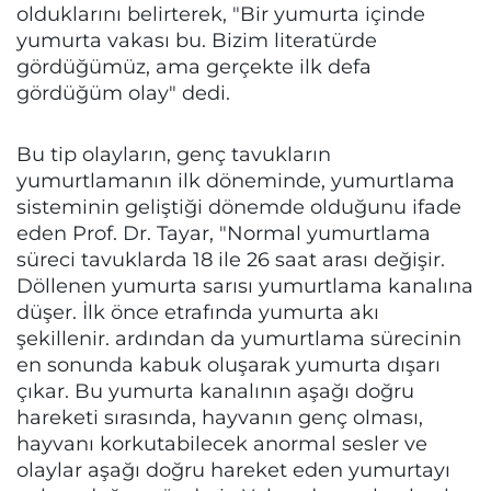
olduklarını belirterek, "Bir yumurta içinde
yumurta vakası bu. Bizim literatürde
gördüğümüz, ama gerçekte ilk defa
gördüğüm olay" dedi.
Bu tip olayların, genç tavukların
yumurtlamanın ilk döneminde, yumurtlama
sisteminin geliştiği dönemde olduğunu ifade
eden Prof. Dr. Tayar, "Normal yumurtlama
süreci tavuklarda 18 ile 26 saat arası değişir.
Döllenen yumurta sarısı yumurtlama kanalına
düşer. İlk önce etrafında yumurta akı
şekillenir. ardından da yumurtlama sürecinin
en sonunda kabuk oluşarak yumurta dışarı
çıkar. Bu yumurta kanalının aşağı doğru
hareketi sırasında, hayvanın genç olması,
hayvanı korkutabilecek anormal sesler ve
olaylar aşağı doğru hareket eden yumurtayı