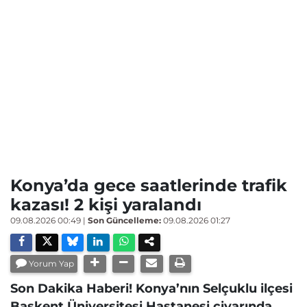
Konya’da gece saatlerinde trafik
kazası! 2 kişi yaralandı
09.08.2026 00:49
|
Son Güncelleme:
09.08.2026 01:27
Yorum Yap
Son Dakika Haberi! Konya’nın Selçuklu ilçesi
Başkent Üniversitesi Hastanesi civarında