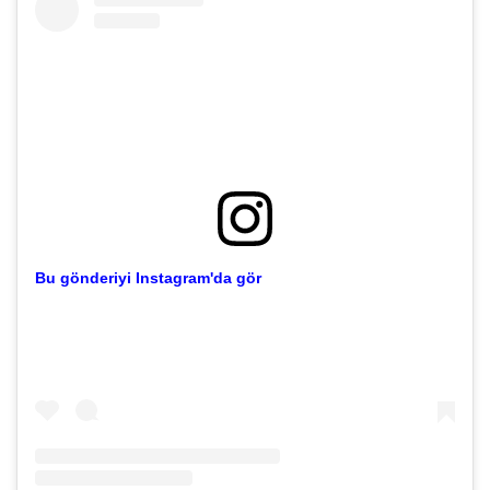
Bu gönderiyi Instagram'da gör